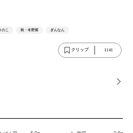
きのこ
秋・冬野菜
ぎんなん
クリップ
1141