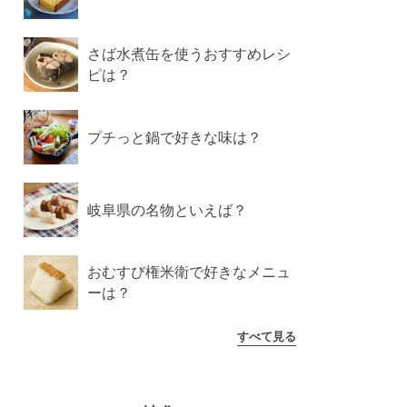
さば水煮缶を使うおすすめレシ
ピは？
プチっと鍋で好きな味は？
岐阜県の名物といえば？
おむすび権米衛で好きなメニュ
ーは？
すべて見る