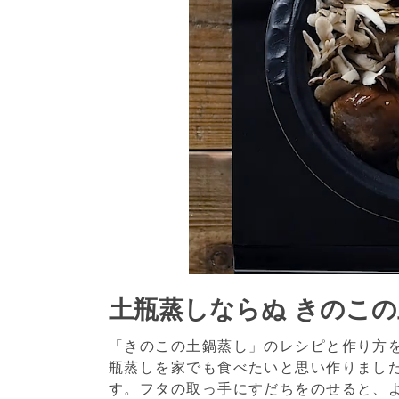
土瓶蒸しならぬ きのこ
「きのこの土鍋蒸し」のレシピと作り方
瓶蒸しを家でも食べたいと思い作りまし
す。フタの取っ手にすだちをのせると、