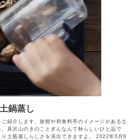
の土鍋蒸し
をご紹介します。旅館や和食料亭のイメージがある土
た。具沢山のきのことぎんなんで秋らしいひと品で
より土瓶蒸しらしさを演出できますよ。
2022年3月8