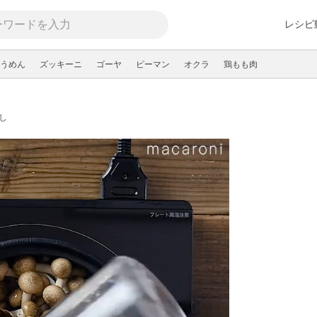
レシピ
うめん
ズッキーニ
ゴーヤ
ピーマン
オクラ
鶏もも肉
し