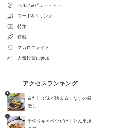
ヘルス&ビューティー
フード&ドリンク
特集
連載
マカロニメイト
人気投票に参加
アクセスランキング
1
白だしで味が決まる！なすの煮
浸し
2
千切りキャベツだけ！とん平焼