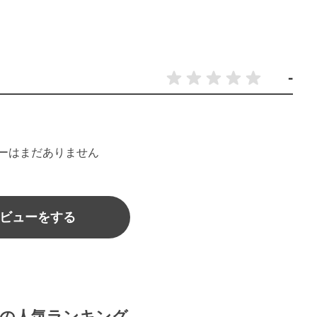
-
ーはまだありません
ビューをする
の人気ランキング