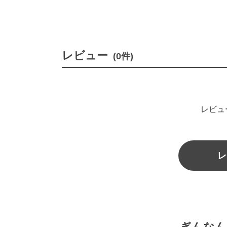
レビュー
(0件)
レビュ
レ
ぎんなん