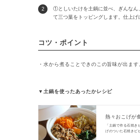
①としいたけを土鍋に並べ、ぎんなん、
2
て三つ葉をトッピングします。仕上げ
コツ・ポイント
・水から煮ることできのこの旨味が出ます
▼土鍋を使ったあったかレシピ
熱々おこげが
「土鍋で作る石焼き
げのついた石焼きビ
を焼き付けるのも土