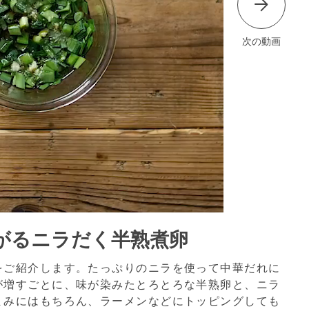
次の動画
がるニラだく半熟煮卵
をご紹介します。たっぷりのニラを使って中華だれに
が増すごとに、味が染みたとろとろな半熟卵と、ニラ
まみにはもちろん、ラーメンなどにトッピングしても