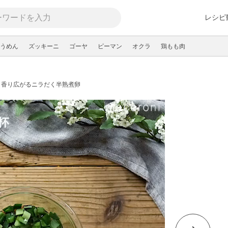
レシピ
うめん
ズッキーニ
ゴーヤ
ピーマン
オクラ
鶏もも肉
。香り広がるニラだく半熟煮卵