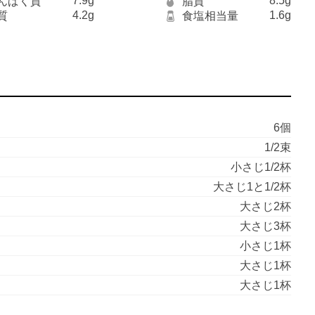
7.9g
8.5g
んぱく質
脂質
4.2g
1.6g
質
食塩相当量
6個
1/2束
小さじ1/2杯
大さじ1と1/2杯
大さじ2杯
大さじ3杯
小さじ1杯
大さじ1杯
大さじ1杯