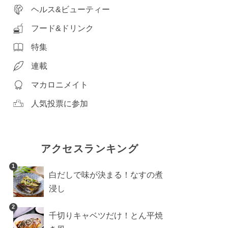
ヘルス&ビューティー
フード&ドリンク
特集
連載
マカロニメイト
人気投票に参加
アクセスランキング
1
白だしで味が決まる！なすの煮
浸し
2
千切りキャベツだけ！とん平焼