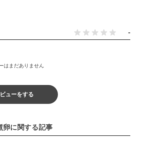
-
ーはまだありません
ビューをする
煮卵に関する記事