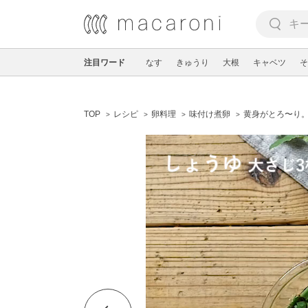
注目ワード
なす
きゅうり
大根
キャベツ
そ
TOP
レシピ
卵料理
味付け煮卵
黄身がとろ〜り