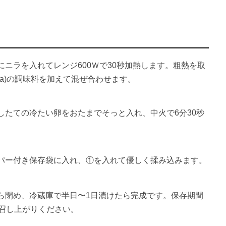
ニラを入れてレンジ600Ｗで30秒加熱します。粗熱を取
a)の調味料を加えて混ぜ合わせます。
したての冷たい卵をおたまでそっと入れ、中火で6分30秒
パー付き保存袋に入れ、①を入れて優しく揉み込みます。
ら閉め、冷蔵庫で半日〜1日漬けたら完成です。保存期間
お召し上がりください。