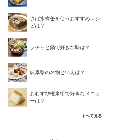
さば水煮缶を使うおすすめレシ
ピは？
プチっと鍋で好きな味は？
岐阜県の名物といえば？
おむすび権米衛で好きなメニュ
ーは？
すべて見る