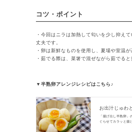
コツ・ポイント
・今回はニラは加熱して匂いを少し抑えて
丈夫です。

・卵は新鮮なものを使用し、夏場や室温が
・茹でる際は、菜箸で混ぜながら茹でると
▼半熟卵アレンジレシピはこちら♪
お出汁じゅわ
「揚げ出し半熟卵」
ぐらせてカラッと揚
す、シンプルながら