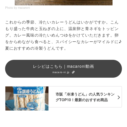
Photo by macaroni
これからの季節、冷たいカレーうどんはいかがですか。こん
もり盛った牛肉と玉ねぎの上に、温泉卵と青ネギをトッピン
グ。カレー風味の冷たいめんつゆをかけていただきます。卵
をからめながら食べると、スパイシーなカレーがマイルドに♪ 
レシピはこちら｜macaroni動画
macaro-ni.jp
市販「冷凍うどん」の人気ランキン
グTOP10！最新のおすすめ商品