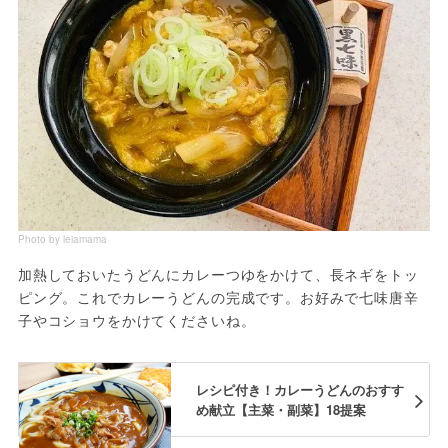
Photo by leiamama
加熱しておいたうどんにカレーつゆをかけて、長ネギをトッ
ピング。これでカレーうどんの完成です。お好みで七味唐辛
子やコショウをかけてくださいね。
レシピ付き！カレーうどんのおすす
め献立【主菜・副菜】18提案