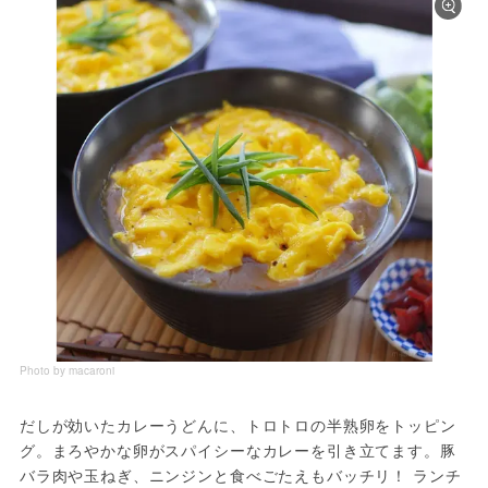
Photo by macaroni
だしが効いたカレーうどんに、トロトロの半熟卵をトッピン
グ。まろやかな卵がスパイシーなカレーを引き立てます。豚
バラ肉や玉ねぎ、ニンジンと食べごたえもバッチリ！ ランチ