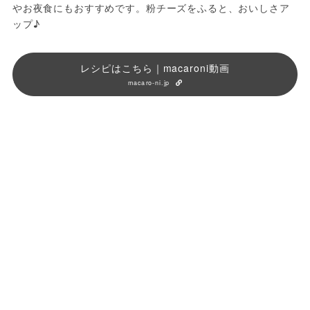
やお夜食にもおすすめです。粉チーズをふると、おいしさア
ップ♪
レシピはこちら｜macaroni動画
macaro-ni.jp