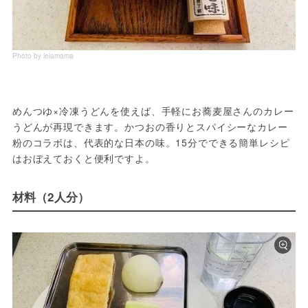
Photo by leiamama
めんつゆ×冷凍うどんを使えば、手軽にお蕎麦屋さんのカレー
うどんが再現できます。かつおの香りとスパイシーなカレー
粉のコラボは、代表的な日本の味。15分でできる簡単レシピ
はおぼえておくと便利ですよ。
材料（2人分）