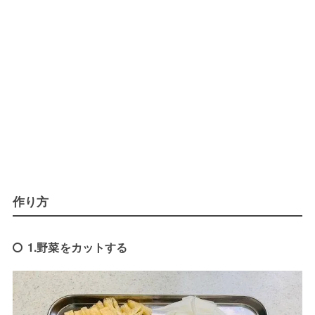
作り方
1.野菜をカットする