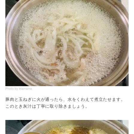
Photo by leiamama
豚肉と玉ねぎに火が通ったら、水をくわえて煮立たせます。
このとき灰汁は丁寧に取り除きましょう。