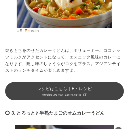
出典：
焼きもちをのせたカレーうどんは、ボリューミー。ココナッ
ツミルクがアクセントになって、エスニック風味のカレーに
なります。隠し味のしょうゆがコクをプラス。アジアンテイ
ストのランチタイムが楽しめますよ。
レシピはこちら｜E・レシピ
erecipe.woman.excite.co.jp
3. とろっと♪ 半熟たまごのオムカレーうどん