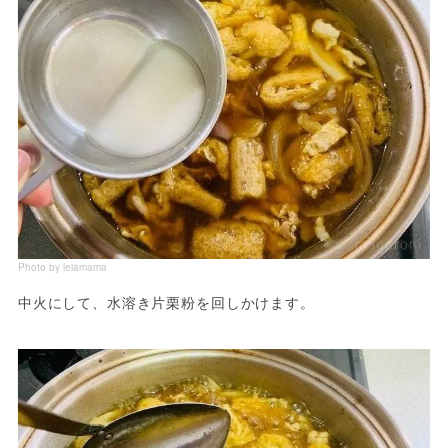
Photo by leiamama
中火にして、水溶き片栗粉を回しかけます。