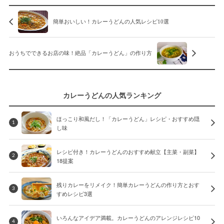
簡単おいしい！カレーうどんの人気レシピ10選
おうちでできるお店の味！絶品「カレーうどん」の作り方
カレーうどんの人気ランキング
ほっこり和風だし！「カレーうどん」レシピ・おすすめ隠
1
し味
レシピ付き！カレーうどんのおすすめ献立【主菜・副菜】
2
18提案
残りカレーをリメイク！簡単カレーうどんの作り方とおす
3
すめレシピ3選
いろんなアイデア満載。カレーうどんのアレンジレシピ10
4