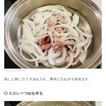
Photo by leiamama
熱した鍋にサラダ油を入れ、豚肉と玉ねぎを炒めます。
3.カレーつゆを作る