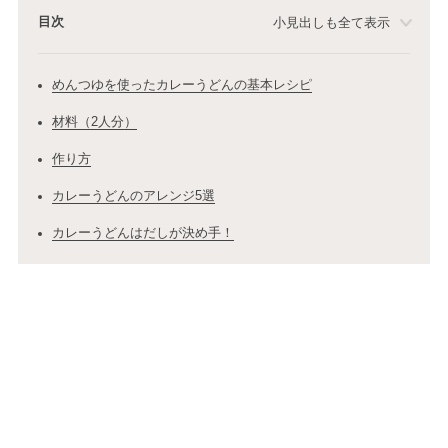
目次
小見出しも全て表示
めんつゆを使ったカレーうどんの基本レシピ
材料（2人分）
作り方
カレーうどんのアレンジ5選
カレーうどんはだしが決め手！