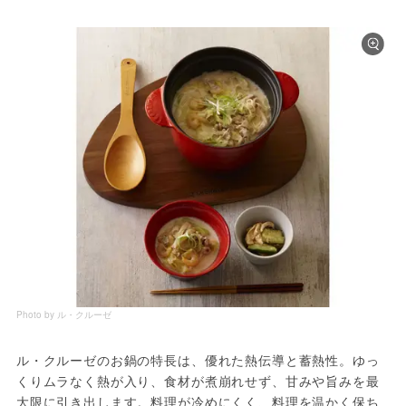
Photo by ル・クルーゼ
ル・クルーゼのお鍋の特長は、優れた熱伝導と蓄熱性。ゆっ
くりムラなく熱が入り、食材が煮崩れせず、甘みや旨みを最
大限に引き出します。料理が冷めにくく、料理を温かく保ち