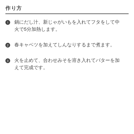
作り方
鍋にだし汁、新じゃがいもを入れてフタをして中
1
火で5分加熱します。
春キャベツを加えてしんなりするまで煮ます。
2
火を止めて、合わせみそを溶き入れてバターを加
3
えて完成です。