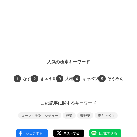
人気の検索キーワード
1
なす
2
きゅうり
3
大根
4
キャベツ
5
そうめん
この記事に関するキーワード
スープ・汁物・シチュー
野菜
春野菜
春キャベツ