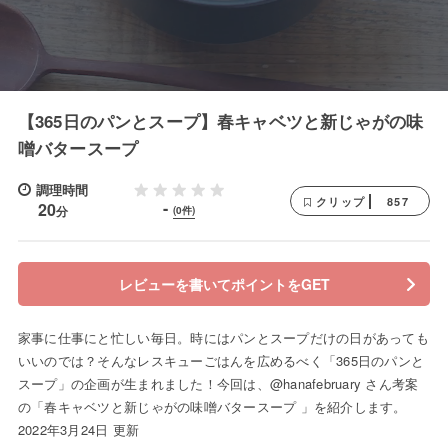
【365日のパンとスープ】春キャベツと新じゃがの味
噌バタースープ
調理時間
857
クリップ
-
20
分
(0件)
レビューを書いてポイントをGET
家事に仕事にと忙しい毎日。時にはパンとスープだけの日があっても
いいのでは？そんなレスキューごはんを広めるべく「365日のパンと
スープ」の企画が生まれました！今回は、@hanafebruary さん考案
の「春キャベツと新じゃがの味噌バタースープ 」を紹介します。
2022年3月24日 更新