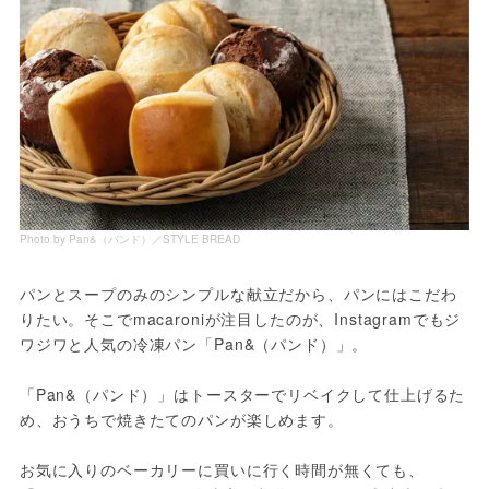
Photo by Pan&（パンド）／STYLE BREAD
パンとスープのみのシンプルな献立だから、パンにはこだわ
りたい。そこでmacaroniが注目したのが、Instagramでもジ
ワジワと人気の冷凍パン「Pan&（パンド）」。

「Pan&（パンド）」はトースターでリベイクして仕上げるた
め、おうちで焼きたてのパンが楽しめます。

お気に入りのベーカリーに買いに行く時間が無くても、