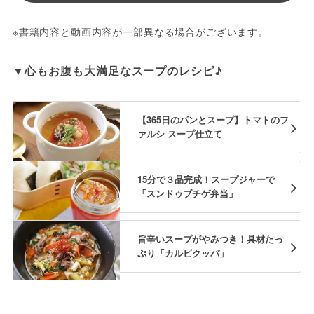
※書籍内容と動画内容が一部異なる場合がございます。
▼心もお腹も大満足なスープのレシピ♪
【365日のパンとスープ】トマトのフ
ァルシ スープ仕立て
15分で３品完成！スープジャーで
「スンドゥブチゲ弁当」
旨辛いスープがやみつき！具材たっ
ぷり「カルビクッパ」