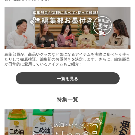
編集部員が、商品やグッズなど気になるアイテムを実際に食べたり使っ
たりして徹底検証。編集部のお墨付きを決定します。さらに、編集部員
が日常的に愛用しているアイテムもご紹介！
一覧を見る
特集一覧