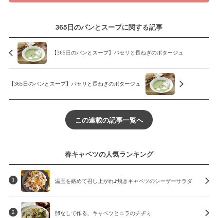
365日のパンとスープに関する記事
【365日のパンとスープ】パセリと長ねぎのポタージュ
【365日のパンとスープ】パセリと長ねぎのポタージュ
この連載の記事一覧へ
春キャベツの人気ランキング
温玉を絡めて召し上がれ♪焼きキャベツのシーザーサラダ
1
卵なしで作る。キャベツとニラのチヂミ
2