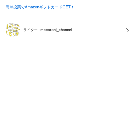
簡単投票でAmazonギフトカードGET！
ライター :
macaroni_channel