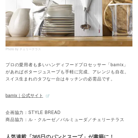
Photo by チェリーテラス
プロの愛用者も多いハンディフードプロセッサー「bamix」
があればポタージュスープも手軽に完成、アレンジも自在。
スイス生まれのタフな一台はキッチンの必需品です。
bamix｜公式サイト
企画協力：STYLE BREAD

商品協力：ル・クルーゼ／バルミューダ／チェリーテラス
人気連載「365日のパンとスープ」が書籍に！