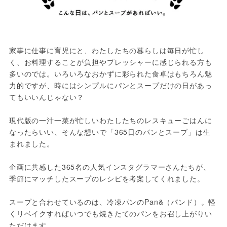
家事に仕事に育児にと、わたしたちの暮らしは毎日が忙し
く、お料理することが負担やプレッシャーに感じられる方も
多いのでは。いろいろなおかずに彩られた食卓はもちろん魅
力的ですが、時にはシンプルにパンとスープだけの日があっ
てもいいんじゃない？

現代版の一汁一菜が忙しいわたしたちのレスキューごはんに
なったらいい、そんな想いで「365日のパンとスープ」は生
まれました。

企画に共感した365名の人気インスタグラマーさんたちが、
季節にマッチしたスープのレシピを考案してくれました。

スープと合わせているのは、冷凍パンのPan&（パンド）。軽
くリベイクすればいつでも焼きたてのパンをお召し上がりい
ただけます。
