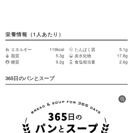
栄養情報（1人あたり）
エネルギー
119kcal
たんぱく質
5.1g
脂質
5.3g
炭水化物
17.8g
糖質
9.2g
食塩相当量
2.6g
365日のパンとスープ