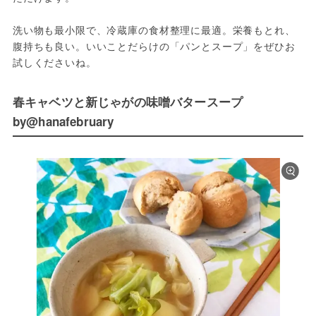
洗い物も最小限で、冷蔵庫の食材整理に最適。栄養もとれ、
腹持ちも良い。いいことだらけの「パンとスープ」をぜひお
試しくださいね。
春キャベツと新じゃがの味噌バタースープ
by@hanafebruary