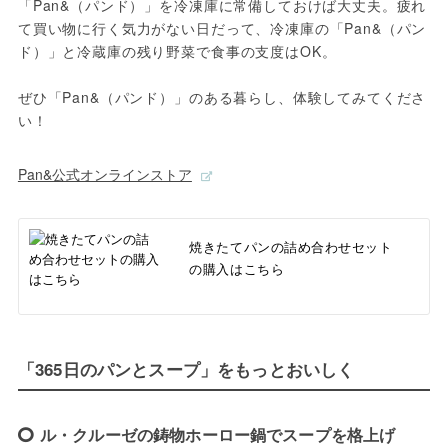
「Pan&（パンド）」を冷凍庫に常備しておけば大丈夫。疲れ
て買い物に行く気力がない日だって、冷凍庫の「Pan&（パン
ド）」と冷蔵庫の残り野菜で食事の支度はOK。

ぜひ「Pan&（パンド）」のある暮らし、体験してみてくださ
い！
Pan&公式オンラインストア
焼きたてパンの詰め合わせセット
の購入はこちら
「365日のパンとスープ」をもっとおいしく
ル・クルーゼの鋳物ホーロー鍋でスープを格上げ