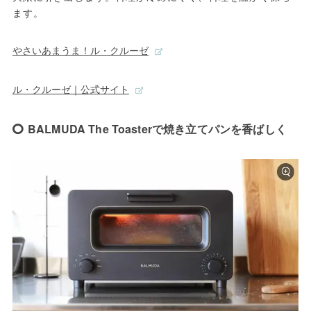
ます。
やさいあまうま！ル・クルーゼ
ル・クルーゼ｜公式サイト
BALMUDA The Toaster‎で焼き立てパンを香ばしく