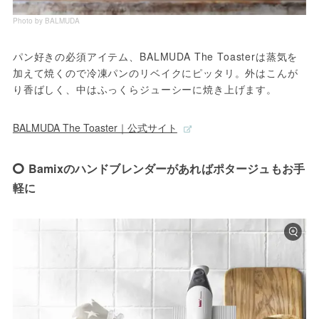
Photo by BALMUDA
パン好きの必須アイテム、BALMUDA The Toasterは蒸気を
加えて焼くので冷凍パンのリベイクにピッタリ。外はこんが
り香ばしく、中はふっくらジューシーに焼き上げます。
BALMUDA The Toaster｜公式サイト
Bamixのハンドブレンダーがあればポタージュもお手
軽に