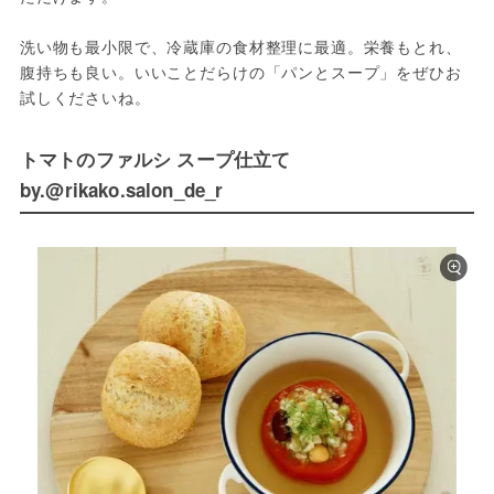
洗い物も最小限で、冷蔵庫の食材整理に最適。栄養もとれ、
腹持ちも良い。いいことだらけの「パンとスープ」をぜひお
試しくださいね。
トマトのファルシ スープ仕立て
by.@rikako.salon_de_r