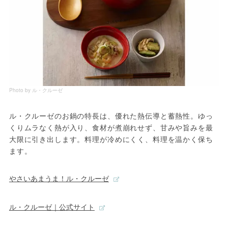
Photo by ル・クルーゼ
ル・クルーゼのお鍋の特長は、優れた熱伝導と蓄熱性。ゆっ
くりムラなく熱が入り、食材が煮崩れせず、甘みや旨みを最
大限に引き出します。料理が冷めにくく、料理を温かく保ち
ます。
やさいあまうま！ル・クルーゼ
ル・クルーゼ｜公式サイト