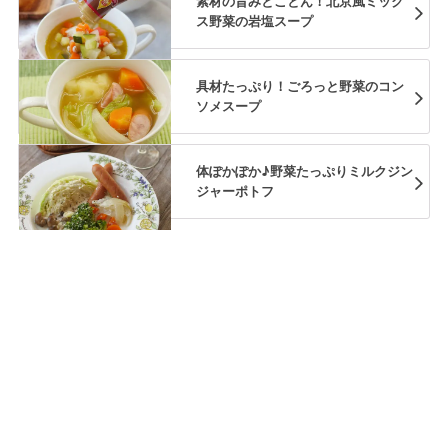
素材の旨みとことん！北京風ミック
ス野菜の岩塩スープ
具材たっぷり！ごろっと野菜のコン
ソメスープ
体ぽかぽか♪野菜たっぷりミルクジン
ジャーポトフ