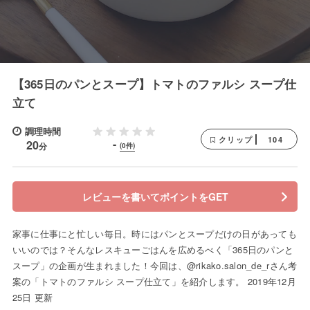
【365日のパンとスープ】トマトのファルシ スープ仕
立て
調理時間
104
クリップ
-
20
分
(0件)
レビューを書いてポイントをGET
家事に仕事にと忙しい毎日。時にはパンとスープだけの日があっても
いいのでは？そんなレスキューごはんを広めるべく「365日のパンと
スープ」の企画が生まれました！今回は、@rikako.salon_de_rさん考
案の「トマトのファルシ スープ仕立て」を紹介します。 2019年12月
25日 更新