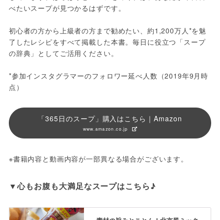
べたいスープが見つかるはずです。

初心者の方から上級者の方まで勧めたい、約1,200万人*を魅
了したレシピをすべて掲載した本書。毎日に役立つ「スープ
の辞典」としてご活用ください。

*参加インスタグラマーのフォロワー延べ人数（2019年9月時
点）
「365日のスープ」購入はこちら｜Amazon
www.amazon.co.jp
※書籍内容と動画内容が一部異なる場合がございます。
▼心もお腹も大満足なスープはこちら♪