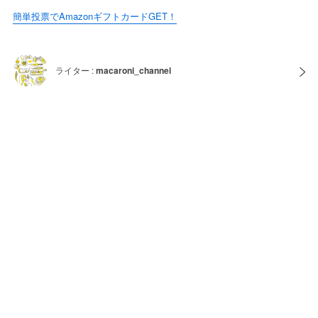
簡単投票でAmazonギフトカードGET！
ライター :
macaroni_channel