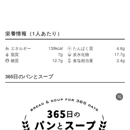
栄養情報（1人あたり）
エネルギー
139kcal
たんぱく質
4.6g
脂質
7g
炭水化物
17.7g
糖質
12.7g
食塩相当量
2.4g
365日のパンとスープ