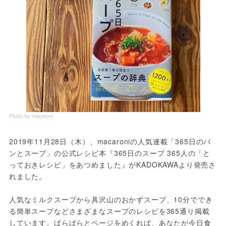
Photo by macaroni
2019年11月28日（木）、macaroniの人気連載「365日のパ
ンとスープ」の公式レシピ本『365日のスープ 365人の「と
っておきレシピ」をあつめました』がKADOKAWAより発売さ
れました。

人気なミルクスープから具沢山のおかずスープ、10分ででき
る簡単スープなどさまざまなスープのレシピを365通り掲載
しています。ぱらぱらとページをめくれば、あなたが今日食