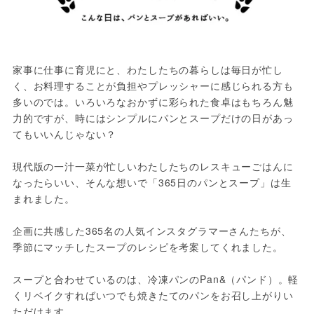
家事に仕事に育児にと、わたしたちの暮らしは毎日が忙し
く、お料理することが負担やプレッシャーに感じられる方も
多いのでは。いろいろなおかずに彩られた食卓はもちろん魅
力的ですが、時にはシンプルにパンとスープだけの日があっ
てもいいんじゃない？

現代版の一汁一菜が忙しいわたしたちのレスキューごはんに
なったらいい、そんな想いで「365日のパンとスープ」は生
まれました。

企画に共感した365名の人気インスタグラマーさんたちが、
季節にマッチしたスープのレシピを考案してくれました。

スープと合わせているのは、冷凍パンのPan&（パンド）。軽
くリベイクすればいつでも焼きたてのパンをお召し上がりい
ただけます。
