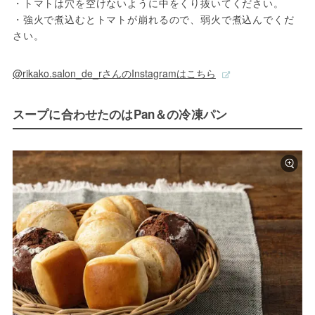
・トマトは穴を空けないように中をくり抜いてください。

・強火で煮込むとトマトが崩れるので、弱火で煮込んでくだ
さい。
@rikako.salon_de_rさんのInstagramはこちら
スープに合わせたのはPan＆の冷凍パン