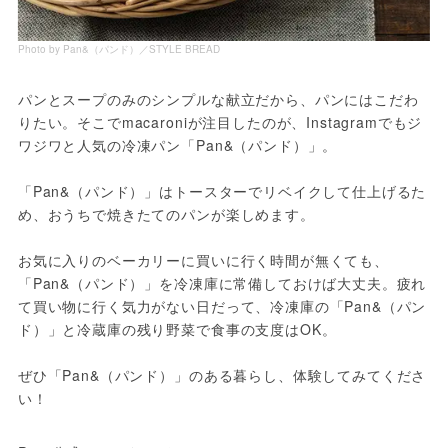
Photo by Pan&（パンド）／STYLE BREAD
パンとスープのみのシンプルな献立だから、パンにはこだわ
りたい。そこでmacaroniが注目したのが、Instagramでもジ
ワジワと人気の冷凍パン「Pan&（パンド）」。

「Pan&（パンド）」はトースターでリベイクして仕上げるた
め、おうちで焼きたてのパンが楽しめます。

お気に入りのベーカリーに買いに行く時間が無くても、
「Pan&（パンド）」を冷凍庫に常備しておけば大丈夫。疲れ
て買い物に行く気力がない日だって、冷凍庫の「Pan&（パン
ド）」と冷蔵庫の残り野菜で食事の支度はOK。

ぜひ「Pan&（パンド）」のある暮らし、体験してみてくださ
い！