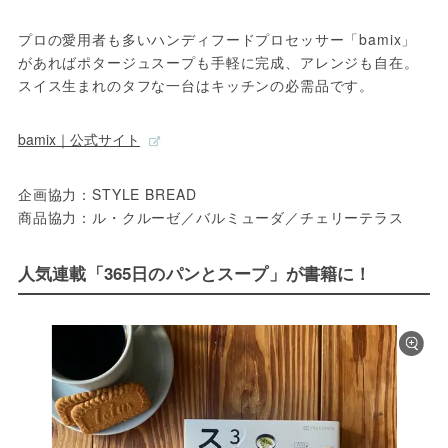
プロの愛用者も多いハンディフードプロセッサー「bamix」
があればポタージュスープも手軽に完成、アレンジも自在。
スイス生まれのタフな一台はキッチンの必需品です。
bamix｜公式サイト
企画協力：STYLE BREAD

商品協力：ル・クルーゼ／バルミューダ／チェリーテラス
人気連載「365日のパンとスープ」が書籍に！