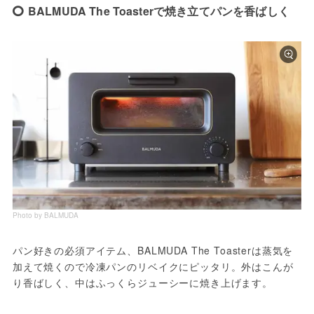
BALMUDA The Toaster‎で焼き立てパンを香ばしく
Photo by BALMUDA
パン好きの必須アイテム、BALMUDA The Toasterは蒸気を
加えて焼くので冷凍パンのリベイクにピッタリ。外はこんが
り香ばしく、中はふっくらジューシーに焼き上げます。