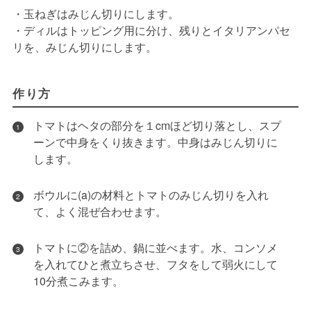
・玉ねぎはみじん切りにします。
・ディルはトッピング用に分け、残りとイタリアンパセ
リを、みじん切りにします。
作り方
トマトはヘタの部分を１cmほど切り落とし、スプ
1
ーンで中身をくり抜きます。中身はみじん切りに
します。
ボウルに(a)の材料とトマトのみじん切りを入れ
2
て、よく混ぜ合わせます。
トマトに②を詰め、鍋に並べます。水、コンソメ
3
を入れてひと煮立ちさせ、フタをして弱火にして
10分煮こみます。