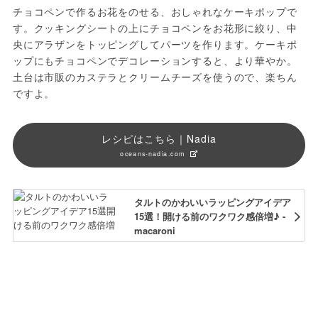
チョコペンで作るお花をのせる、おしゃれなケーキポップで
す。クッキングシートの上にチョコペンをお花形に絞り、中
央にアラザンをトッピングしてパーツを作ります。ケーキポ
ップにもチョコペンでデコレーションすると、より華やか。
土台は市販のカステラとクリームチーズを使うので、楽ちん
ですよ。
レシピはこちら｜Nadia
oceans-nadia.com
タルトのかわいいラッピングアイデア
15選！開ける前のワクワク感倍増♪ -
macaroni