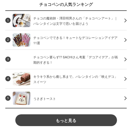
チョコペンの人気ランキング
チョコの魔術師・澤田明男さんの「チョコペンアート」｜
1
バレンタインは文字で思いを届けよう
チョコペンでできる！キュートなデコレーションアイデア
2
11選
チョコペン要らず!? SACHIさん考案「デコアイデア」が画
3
期的すぎる！
キラキラ系から癒し系まで。バレンタインの「映えデコ」
4
スイーツ
うさぎトースト
5
もっと見る