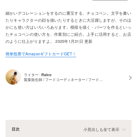
細かいデコレーションをするのに重宝する、チョコペン。文字を書い
たりキャラクターの顔を描いたりするときに大活躍しますが、そのほ
かにも使い方はいろいろあります。模様を描く・パーツを作るといっ
たチョコペンの使い方を、作業別にご紹介。上手に活用すると、お店
のように仕上がりますよ。 2025年1月31日 更新
簡単投票でAmazonギフトカードGET！
ライター :
Raico
製菓衛生師 / フードコーディネーター / フード…
目次
小見出しも全て表示