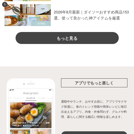
5
2026年8月最新｜ダイソーおすすめ商品153
選。使って良かった神アイテムを厳選
もっと見る
アプリでもっと楽しく
通勤中やランチ、おやすみ前に、アプリでサクサ
ク快適に。食のトレンド情報や簡単レシピに毎日
出会えるアプリ。内食・外食問わず、グルメや料
理、暮らしに関する幅広い情報を楽しめます。