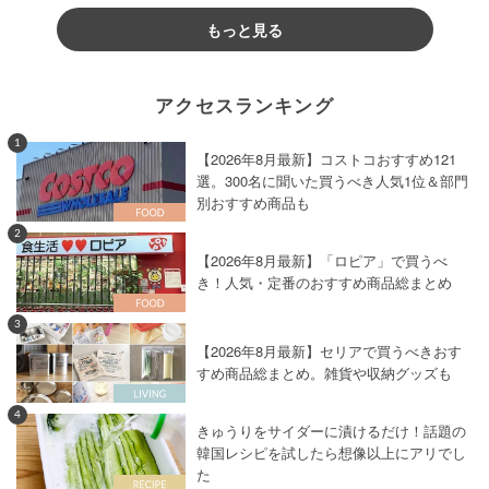
もっと見る
アクセスランキング
1
【2026年8月最新】コストコおすすめ121
選。300名に聞いた買うべき人気1位＆部門
別おすすめ商品も
2
【2026年8月最新】「ロピア」で買うべ
き！人気・定番のおすすめ商品総まとめ
3
【2026年8月最新】セリアで買うべきおす
すめ商品総まとめ。雑貨や収納グッズも
4
きゅうりをサイダーに漬けるだけ！話題の
韓国レシピを試したら想像以上にアリでし
た