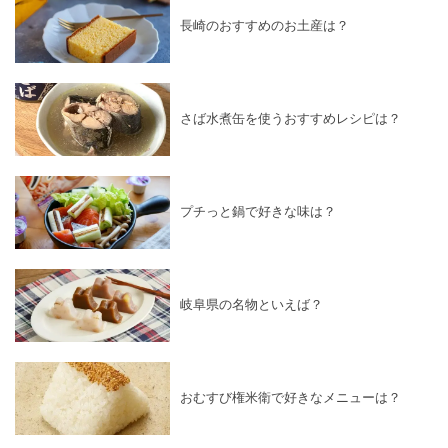
長崎のおすすめのお土産は？
さば水煮缶を使うおすすめレシピは？
プチっと鍋で好きな味は？
岐阜県の名物といえば？
おむすび権米衛で好きなメニューは？