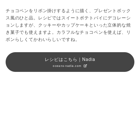
チョコペンをリボン掛けするように描く、プレゼントボック
ス風のひと品。レシピではスイートポテトパイにデコレーシ
ョンしますが、クッキーやカップケーキといった立体的な焼
き菓子でも使えますよ。カラフルなチョコペンを使えば、リ
ボンらしくてかわいらしいですね。
レシピはこちら｜Nadia
oceans-nadia.com