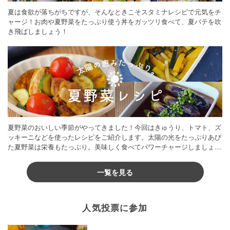
夏は食欲が落ちがちですが、そんなときこそスタミナレシピで元気をチ
ャージ！お肉や夏野菜をたっぷり使う丼をガッツリ食べて、夏バテを吹
き飛ばしましょう！
夏野菜のおいしい季節がやってきました！今回はきゅうり、トマト、ズ
ッキーニなどを使ったレシピをご紹介します。太陽の光をたっぷりあび
た夏野菜は栄養もたっぷり。美味しく食べてパワーチャージしましょう
♪
一覧を見る
人気投票に参加