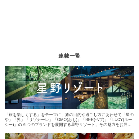
連載一覧
「旅を楽しくする」をテーマに、旅の目的や過ごし方にあわせて「星の
や」「界」「リゾナーレ」「OMO(おも)」「BEB(ベブ)」「LUCY(ルー
シー)」の 6 つのブランドを展開する星野リゾート。その魅力をお届け
する旅の連載。次の旅先探しのヒントにいかがですか？