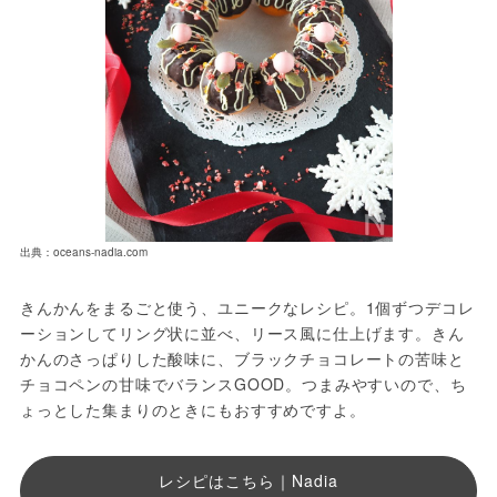
出典：oceans-nadia.com
きんかんをまるごと使う、ユニークなレシピ。1個ずつデコレ
ーションしてリング状に並べ、リース風に仕上げます。きん
かんのさっぱりした酸味に、ブラックチョコレートの苦味と
チョコペンの甘味でバランスGOOD。つまみやすいので、ち
ょっとした集まりのときにもおすすめですよ。
レシピはこちら｜Nadia