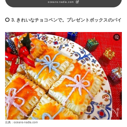
oceans-nadia.com
3. きれいなチョコペンで。プレゼントボックスのパイ
出典：oceans-nadia.com