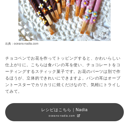
出典：oceans-nadia.com
チョコペンでお花を作ってトッピングすると、かわいらしい
仕上がりに。こちらは食パンの耳を使い、チョコレートをコ
ーティングするスティック菓子です。お花のパーツは別で作
るほうが、立体的できれいにできますよ。パンの耳はオーブ
ントースターでカリカリに焼くだけなので、気軽にトライし
てみて。
レシピはこちら｜Nadia
oceans-nadia.com