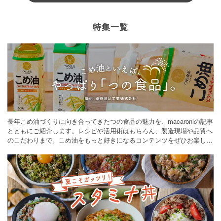
特集一覧
長年こめ油づくりに向き合ってきたつの食品の魅力を、macaroniの記事
とともにご紹介します。レシピや活用術はもちろん、製造現場や品質へ
のこだわりまで。こめ油をもっと好きになるコンテンツをぜひお楽しみ
ください。