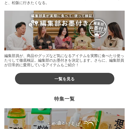
と、松阪に行きたくなる。
編集部員が、商品やグッズなど気になるアイテムを実際に食べたり使っ
たりして徹底検証。編集部のお墨付きを決定します。さらに、編集部員
が日常的に愛用しているアイテムもご紹介！
一覧を見る
特集一覧