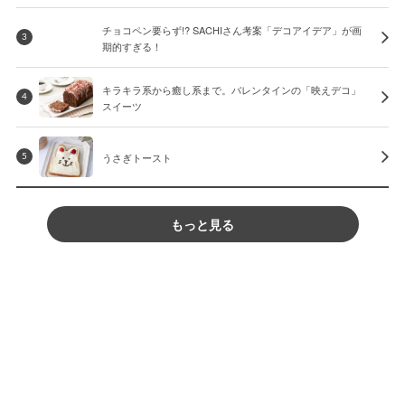
チョコペン要らず!? SACHIさん考案「デコアイデア」が画
3
期的すぎる！
キラキラ系から癒し系まで。バレンタインの「映えデコ」
4
スイーツ
うさぎトースト
5
もっと見る