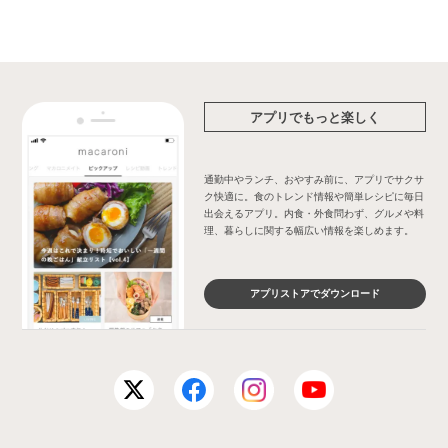
アプリでもっと楽しく
通勤中やランチ、おやすみ前に、アプリでサクサ
ク快適に。食のトレンド情報や簡単レシピに毎日
出会えるアプリ。内食・外食問わず、グルメや料
理、暮らしに関する幅広い情報を楽しめます。
アプリストアでダウンロード