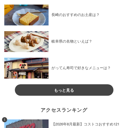
長崎のおすすめのお土産は？
岐阜県の名物といえば？
がってん寿司で好きなメニューは？
もっと見る
アクセスランキング
1
【2026年8月最新】コストコおすすめ121