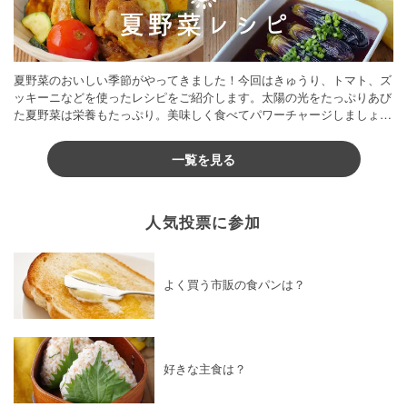
夏野菜のおいしい季節がやってきました！今回はきゅうり、トマト、ズ
ッキーニなどを使ったレシピをご紹介します。太陽の光をたっぷりあび
た夏野菜は栄養もたっぷり。美味しく食べてパワーチャージしましょう
♪
一覧を見る
人気投票に参加
よく買う市販の食パンは？
好きな主食は？