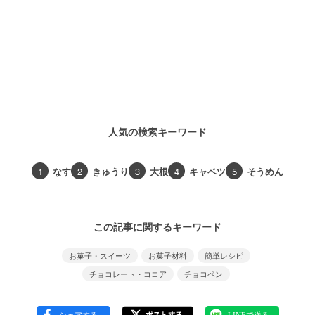
人気の検索キーワード
1
なす
2
きゅうり
3
大根
4
キャベツ
5
そうめん
この記事に関するキーワード
お菓子・スイーツ
お菓子材料
簡単レシピ
チョコレート・ココア
チョコペン