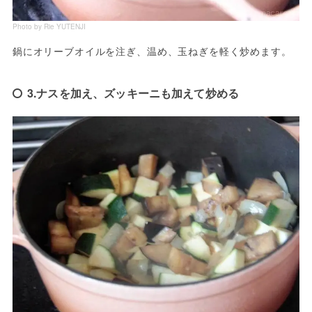
Photo by Rie YUTENJI
鍋にオリーブオイルを注ぎ、温め、玉ねぎを軽く炒めます。
3.ナスを加え、ズッキーニも加えて炒める