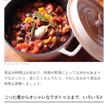
Photo by Rie YUTENJI
煮込み時間はお好みで。時期や野菜によっては水分があまり
でなかったり、逆にたくさんでたり。それに合わせて煮込み
時間も調整しましょう。
ごった煮からオシャレなラタトゥユまで、いろいろ♪