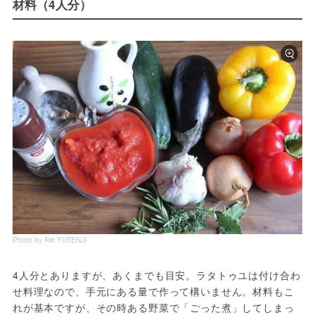
材料（4人分）
Photo by Rie YUTENJI
4人分とありますが、あくまでも目安。ラタトゥユは付け合わ
せ料理なので、手元にある量で作って構いません。材料もこ
れが基本ですが、その時ある野菜で「ごった煮」してしまっ