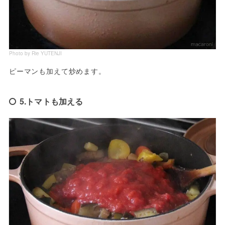
Photo by Rie YUTENJI
ピーマンも加えて炒めます。
5.トマトも加える