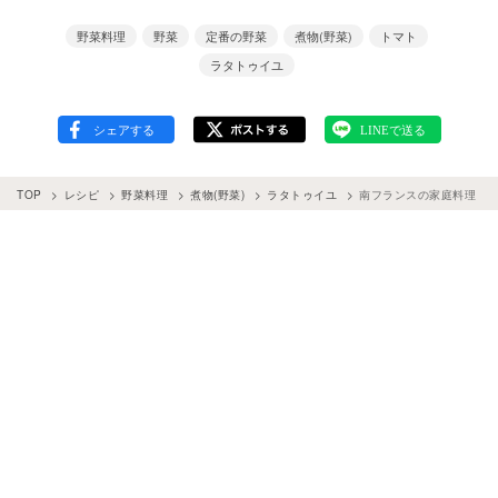
野菜料理
野菜
定番の野菜
煮物(野菜)
トマト
ラタトゥイユ
TOP
レシピ
野菜料理
煮物(野菜)
ラタトゥイユ
南フランスの家庭料理「