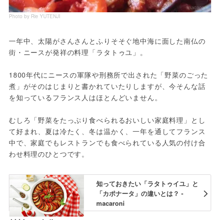
Photo by Rie YUTENJI
一年中、太陽がさんさんとふりそそぐ地中海に面した南仏の
街・ニースが発祥の料理「ラタトゥユ」。

1800年代にニースの軍隊や刑務所で出された「野菜のごった
煮」がそのはじまりと書かれていたりしますが、今そんな話
を知っているフランス人はほとんどいません。

むしろ「野菜をたっぷり食べられるおいしい家庭料理」とし
て好まれ、夏は冷たく、冬は温かく、一年を通してフランス
中で、家庭でもレストランでも食べられている人気の付け合
わせ料理のひとつです。
知っておきたい「ラタトゥイユ」と
「カポナータ」の違いとは？ -
macaroni