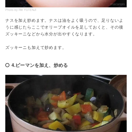
Photo by Rie YUTENJI
ナスを加え炒めます。ナスは油をよく吸うので、足りないよ
うに感じたらここでオリーブオイルを足しておくと、その後
ズッキーニなどから水分が出やすくなります。

ズッキーニも加えて炒めます。
4.ピーマンを加え、炒める