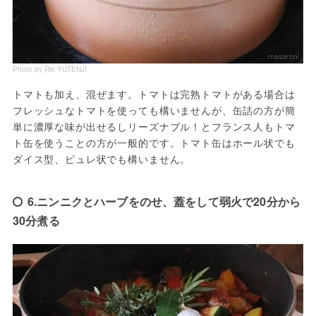
Photo by Rie YUTENJI
トマトも加え、混ぜます。トマトは完熟トマトがある場合は
フレッシュなトマトを使っても構いませんが、缶詰の方が簡
単に濃厚な味が出せるしリーズナブル！とフランス人もトマ
ト缶を使うことの方が一般的です。トマト缶はホール状でも
ダイス型、ピュレ状でも構いません。
6.ニンニクとハーブをのせ、蓋をして弱火で20分から
30分煮る