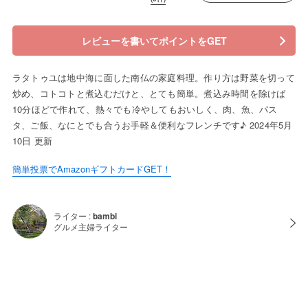
レビューを書いてポイントをGET
ラタトゥユは地中海に面した南仏の家庭料理。作り方は野菜を切って
炒め、コトコトと煮込むだけと、とても簡単。煮込み時間を除けば
10分ほどで作れて、熱々でも冷やしてもおいしく、肉、魚、パス
タ、ご飯、なにとでも合うお手軽＆便利なフレンチです♪ 2024年5月
10日 更新
簡単投票でAmazonギフトカードGET！
ライター :
bambi
グルメ主婦ライター