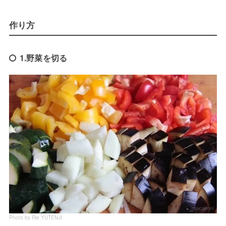
作り方
1.野菜を切る
Photo by Rie YUTENJI