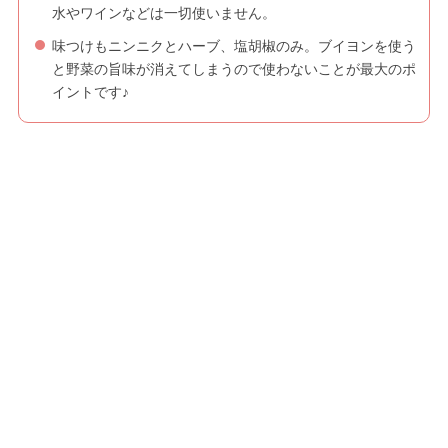
水やワインなどは一切使いません。
味つけもニンニクとハーブ、塩胡椒のみ。ブイヨンを使う
と野菜の旨味が消えてしまうので使わないことが最大のポ
イントです♪