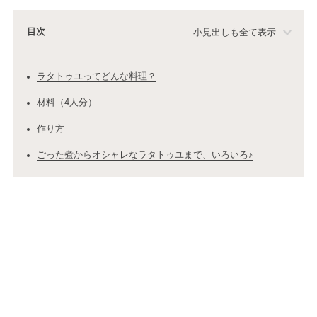
目次
小見出しも全て表示
ラタトゥユってどんな料理？
材料（4人分）
作り方
ごった煮からオシャレなラタトゥユまで、いろいろ♪