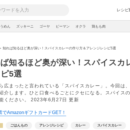
レシピ
うめん
ズッキーニ
ゴーヤ
ピーマン
オクラ
鶏もも肉
知れば知るほど奥が深い！スパイスカレーの作り方＆アレンジレシピ5選
れば知るほど奥が深い！スパイスカ
ピ5選
ら広まったと言われている「スパイスカレー」。今回は
紹介します。ひと口食べるごとにクセになる。スパイス
能ください。
2023年6月27日 更新
でAmazonギフトカードGET！
ごはんもの
アレンジレシピ
カレー
スパイスカレー