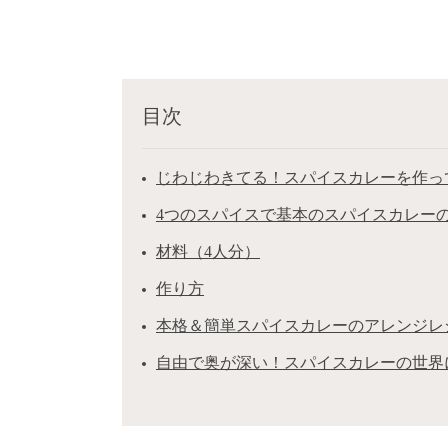
目次
じわじわきてる！スパイスカレーを作っ
4つのスパイスで基本のスパイスカレー
材料（4人分）
作り方
本格＆簡単スパイスカレーのアレンジレ
自由で奥が深い！スパイスカレーの世界