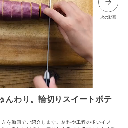
次の動画
ゅんわり。輪切りスイートポテ
り方を動画でご紹介します。材料や工程の多いイメー