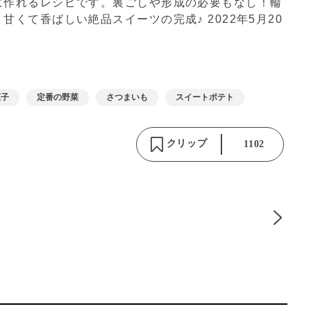
に作れるレシピです。裏ごしや形成の必要もなし！輪
、甘くて香ばしい絶品スイーツの完成♪
2022年5月20
菓子
定番の野菜
さつまいも
スイートポテト
クリップ
1102