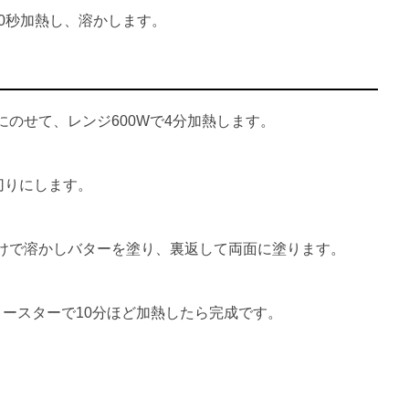
30秒加熱し、溶かします。
のせて、レンジ600Wで4分加熱します。
切りにします。
けで溶かしバターを塗り、裏返して両面に塗ります。
トースターで10分ほど加熱したら完成です。