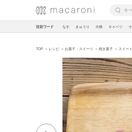
注目ワード
なす
きゅうり
大根
キャベツ
そ
TOP
レシピ
お菓子・スイーツ
焼き菓子
スイー