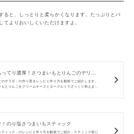
すると、しっとりと柔らかくなります。たっぷりとバ
してよりおいしくいただけますよ。
もってり濃厚！さつまいもとりんごのデリ風
ごのサラダ」の作り置きレシピと作り方を動画でご紹介します。
いもとりんごをクリームチーズとヨーグルトでざっくり和えまし
と濃厚なコクがおいしいデリ風のサラダが簡単に作れますよ。
ク！のり塩さつまいもスティック
スティック」のレシピと作り方を動画でご紹介。スティック状に