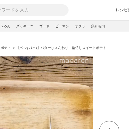
レシピ
うめん
ズッキーニ
ゴーヤ
ピーマン
オクラ
鶏もも肉
トポテト
【ベジおやつ】バターじゅんわり。輪切りスイートポテト