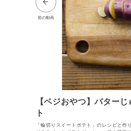
前の動画
【ベジおやつ】バターじ
ト
「輪切りスイートポテト」のレシピと作