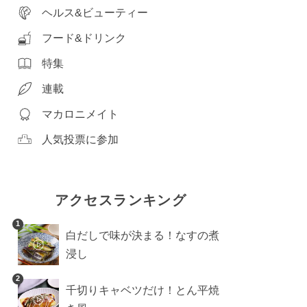
ヘルス&ビューティー
フード&ドリンク
特集
連載
マカロニメイト
人気投票に参加
アクセスランキング
1
白だしで味が決まる！なすの煮
浸し
2
千切りキャベツだけ！とん平焼