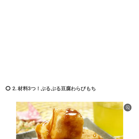
2. 材料3つ！ぷるぷる豆腐わらびもち