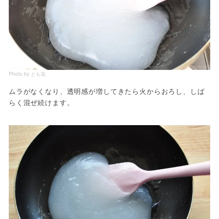
Photo by とも花
ムラがなくなり、透明感が増してきたら火からおろし、しば
らく混ぜ続けます。