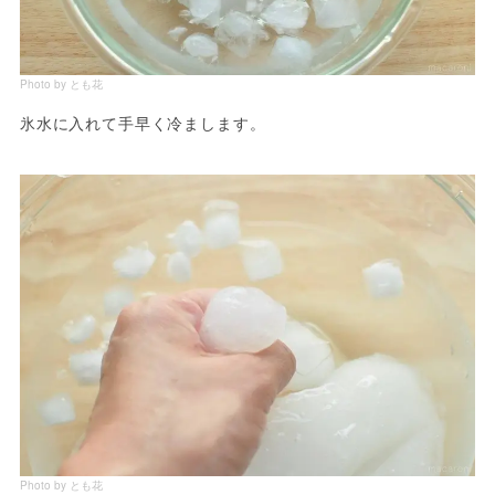
Photo by とも花
氷水に入れて手早く冷まします。
Photo by とも花