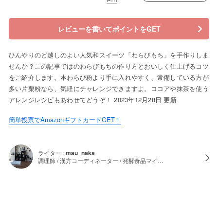
レビューを書いてポイントをGET
ひんやりのど越しのよい人気和スイーツ「わらびもち」を手作りしま
せんか？この記事ではのわらびもちの作り方とおいしく仕上げるコツ
をご紹介します。本わらび粉より手に入れやすく、常備している方が
多い片栗粉なら、気軽にチャレンジできますよ。ココアや抹茶を使う
アレンジレシピもあわせてどうぞ！ 2023年12月28日 更新
簡単投票でAmazonギフトカードGET！
ライター :
mau_naka
調理師 / 漢方コーディネーター / 発酵食品マイ…