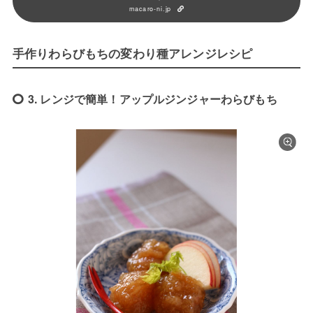
macaro-ni.jp
手作りわらびもちの変わり種アレンジレシピ
3. レンジで簡単！アップルジンジャーわらびもち