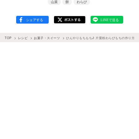
山菜
餅
わらび
TOP
レシピ
お菓子・スイーツ
ひんやりもちもち♪ 片栗粉わらびもちの作り方と