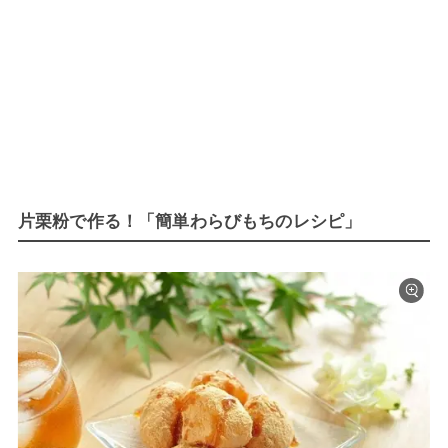
片栗粉で作る！「簡単わらびもちのレシピ」