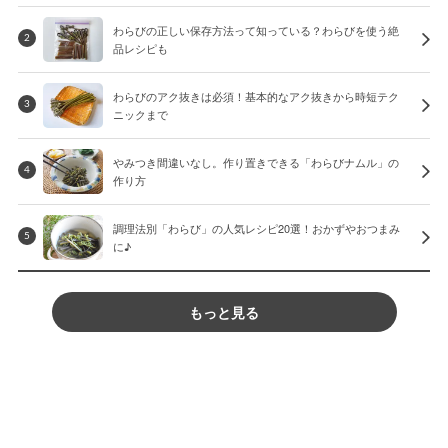
わらびの正しい保存方法って知っている？わらびを使う絶
2
品レシピも
わらびのアク抜きは必須！基本的なアク抜きから時短テク
3
ニックまで
やみつき間違いなし。作り置きできる「わらびナムル」の
4
作り方
調理法別「わらび」の人気レシピ20選！おかずやおつまみ
5
に♪
もっと見る