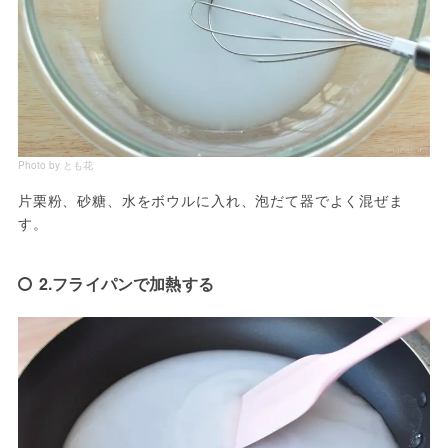
Photo by とも花
片栗粉、砂糖、水をボウルに入れ、泡だて器でよく混ぜま
す。
2.フライパンで加熱する