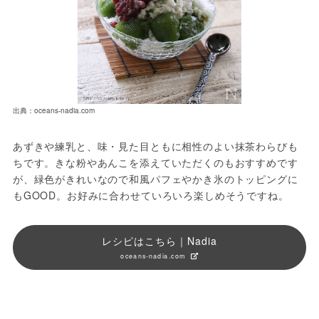
出典：oceans-nadia.com
あずきや練乳と、味・見た目ともに相性のよい抹茶わらびも
ちです。きな粉やあんこを添えていただくのもおすすめです
が、緑色がきれいなので和風パフェやかき氷のトッピングに
もGOOD。お好みに合わせていろいろ楽しめそうですね。
レシピはこちら｜Nadia
oceans-nadia.com