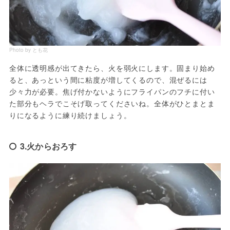
Photo by とも花
全体に透明感が出てきたら、火を弱火にします。固まり始め
ると、あっという間に粘度が増してくるので、混ぜるには
少々力が必要。焦げ付かないようにフライパンのフチに付い
た部分もヘラでこそげ取ってくださいね。全体がひとまとま
りになるように練り続けましょう。
3.火からおろす