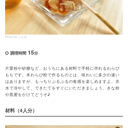
Photo by とも花
15
調理時間
分
片栗粉や砂糖など、おうちにある材料で手軽に作れるわらび
もちです。本わらび粉で作るものとは、味わいに多少の違い
はありますが、もっちりぷるぷるの食感を楽しめますよ。氷
水で冷やして、できたてをすぐにいただきましょう。きな粉
や黒蜜をかけてどうぞ♪
材料（4人分）