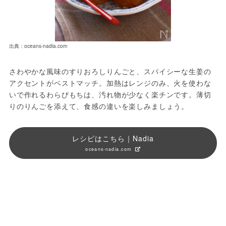
出典：oceans-nadia.com
さわやかな風味のすりおろしりんごと、スパイシーな生姜の
アクセントがベストマッチ。加熱はレンジのみ、火を使わな
いで作れるわらびもちは、汚れ物が少なく楽チンです。薄切
りのりんごを添えて、食感の違いを楽しみましょう。
レシピはこちら｜Nadia
oceans-nadia.com