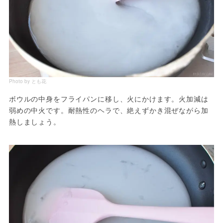
Photo by とも花
ボウルの中身をフライパンに移し、火にかけます。火加減は
弱めの中火です。耐熱性のヘラで、絶えずかき混ぜながら加
熱しましょう。