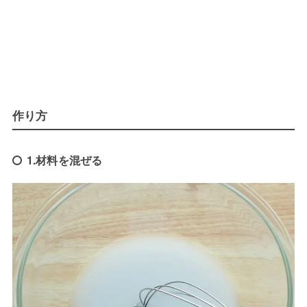
作り方
1.材料を混ぜる