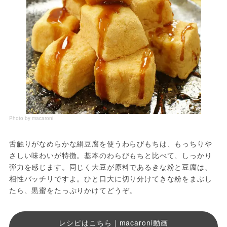
Photo by macaroni
舌触りがなめらかな絹豆腐を使うわらびもちは、もっちりや
さしい味わいが特徴。基本のわらびもちと比べて、しっかり
弾力を感じます。同じく大豆が原料であるきな粉と豆腐は、
相性バッチリですよ。ひと口大に切り分けてきな粉をまぶし
たら、黒蜜をたっぷりかけてどうぞ。
レシピはこちら｜macaroni動画