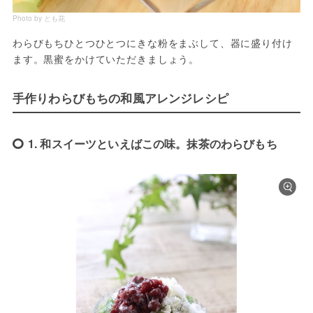
Photo by とも花
わらびもちひとつひとつにきな粉をまぶして、器に盛り付け
ます。黒蜜をかけていただきましょう。
手作りわらびもちの和風アレンジレシピ
1. 和スイーツといえばこの味。抹茶のわらびもち