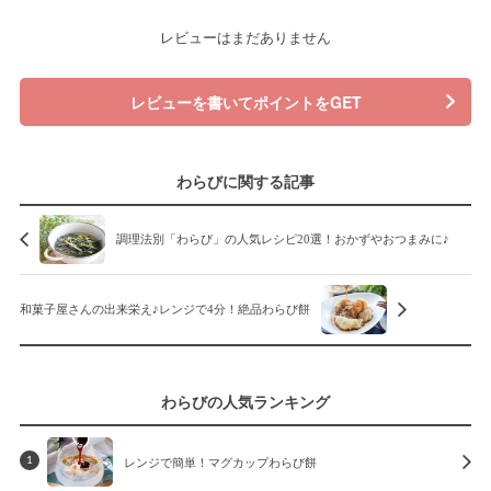
レビューはまだありません
レビューを書いてポイントをGET
わらびに関する記事
調理法別「わらび」の人気レシピ20選！おかずやおつまみに♪
和菓子屋さんの出来栄え♪レンジで4分！絶品わらび餅
わらびの人気ランキング
レンジで簡単！マグカップわらび餅
1