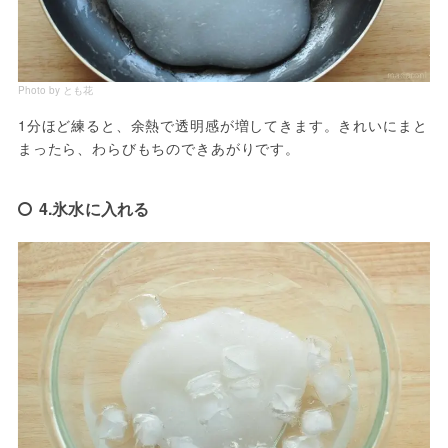
Photo by とも花
1分ほど練ると、余熱で透明感が増してきます。きれいにまと
まったら、わらびもちのできあがりです。
4.氷水に入れる