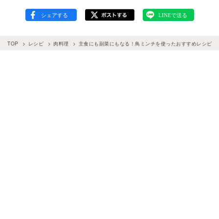
TOP
レシピ
肉料理
主食にも副菜にもなる！鳥ミンチを使ったおすすめレシピ12