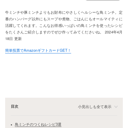
牛ミンチや豚ミンチよりもお財布にやさしくヘルシーな鳥ミンチ。定
番のハンバーグ以外にもスープや煮物、ごはんにもオールマイティに
活躍してくれます。こんなお得感いっぱいの鳥ミンチを使ったレシピ
をたくさんご紹介しますのでぜひ作ってみてくださいね。 2024年4月
18日 更新
簡単投票でAmazonギフトカードGET！
目次
小見出しも全て表示
鳥ミンチのつくねレシピ3選