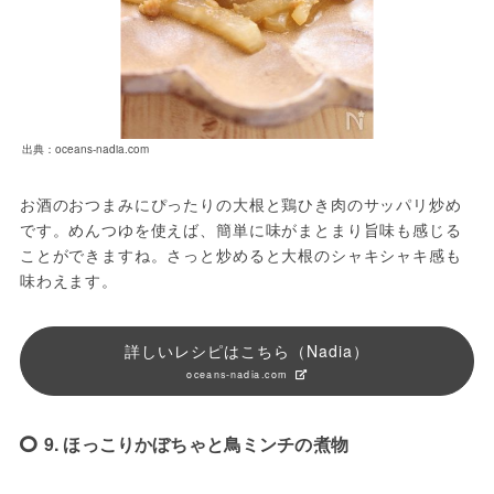
出典：oceans-nadia.com
お酒のおつまみにぴったりの大根と鶏ひき肉のサッパリ炒め
です。めんつゆを使えば、簡単に味がまとまり旨味も感じる
ことができますね。さっと炒めると大根のシャキシャキ感も
味わえます。
詳しいレシピはこちら（Nadia）
oceans-nadia.com
9. ほっこりかぼちゃと鳥ミンチの煮物