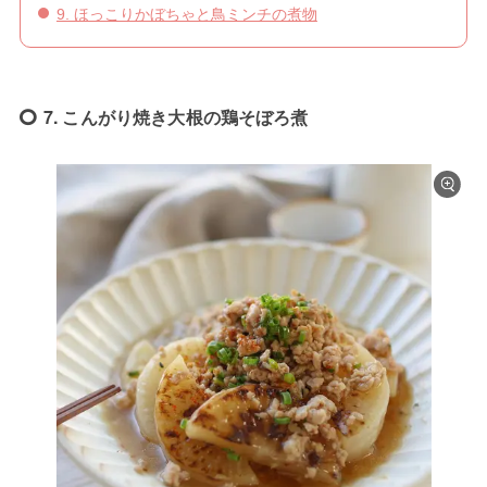
9. ほっこりかぼちゃと鳥ミンチの煮物
7. こんがり焼き大根の鶏そぼろ煮