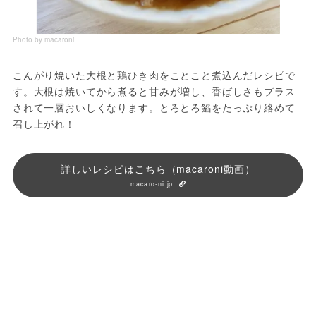
Photo by macaroni
こんがり焼いた大根と鶏ひき肉をことこと煮込んだレシピで
す。大根は焼いてから煮ると甘みが増し、香ばしさもプラス
されて一層おいしくなります。とろとろ餡をたっぷり絡めて
召し上がれ！
詳しいレシピはこちら（macaroni動画）
macaro-ni.jp