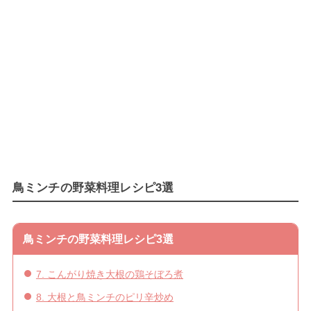
鳥ミンチの野菜料理レシピ3選
鳥ミンチの野菜料理レシピ3選
7. こんがり焼き大根の鶏そぼろ煮
8. 大根と鳥ミンチのピリ辛炒め