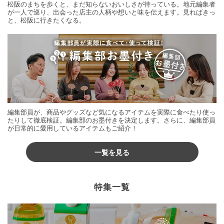
松阪のまちを歩くと、まだ知らないおいしさが待っている。地元編集者
が一人で巡り、出会った店主の人柄や想いと味を伝えます。見ればきっ
と、松阪に行きたくなる。
編集部員が、商品やグッズなど気になるアイテムを実際に食べたり使っ
たりして徹底検証。編集部のお墨付きを決定します。さらに、編集部員
が日常的に愛用しているアイテムもご紹介！
一覧を見る
特集一覧