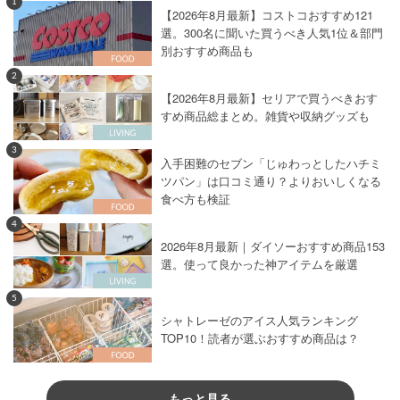
1
【2026年8月最新】コストコおすすめ121
選。300名に聞いた買うべき人気1位＆部門
別おすすめ商品も
2
【2026年8月最新】セリアで買うべきおす
すめ商品総まとめ。雑貨や収納グッズも
3
入手困難のセブン「じゅわっとしたハチミ
ツパン」は口コミ通り？よりおいしくなる
食べ方も検証
4
2026年8月最新｜ダイソーおすすめ商品153
選。使って良かった神アイテムを厳選
5
シャトレーゼのアイス人気ランキング
TOP10！読者が選ぶおすすめ商品は？
もっと見る