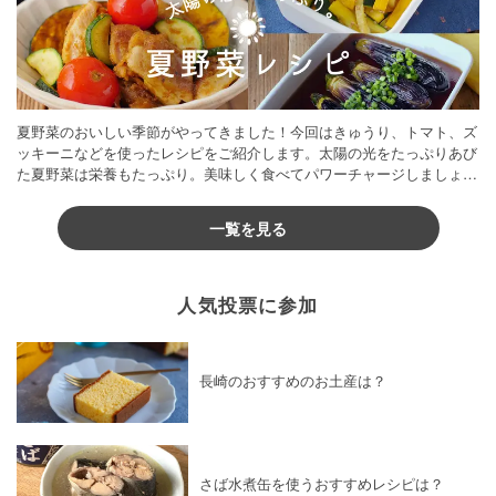
夏野菜のおいしい季節がやってきました！今回はきゅうり、トマト、ズ
ッキーニなどを使ったレシピをご紹介します。太陽の光をたっぷりあび
た夏野菜は栄養もたっぷり。美味しく食べてパワーチャージしましょう
♪
一覧を見る
人気投票に参加
長崎のおすすめのお土産は？
さば水煮缶を使うおすすめレシピは？