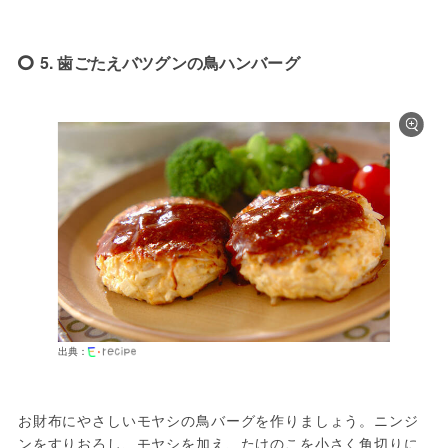
5. 歯ごたえバツグンの鳥ハンバーグ
出典：
お財布にやさしいモヤシの鳥バーグを作りましょう。ニンジ
ンをすりおろし、モヤシを加え、たけのこを小さく角切りに