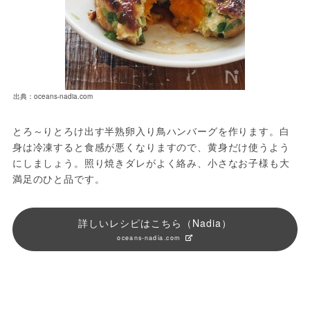
出典：oceans-nadia.com
とろ～りとろけ出す半熟卵入り鳥ハンバーグを作ります。白
身は冷凍すると食感が悪くなりますので、黄身だけ使うよう
にしましょう。照り焼きダレがよく絡み、小さなお子様も大
満足のひと品です。
詳しいレシピはこちら（Nadia）
oceans-nadia.com