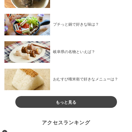
プチっと鍋で好きな味は？
岐阜県の名物といえば？
おむすび権米衛で好きなメニューは？
もっと見る
アクセスランキング