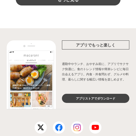
アプリでもっと楽しく
通勤中やランチ、おやすみ前に、アプリでサクサ
ク快適に。食のトレンド情報や簡単レシピに毎日
出会えるアプリ。内食・外食問わず、グルメや料
理、暮らしに関する幅広い情報を楽しめます。
アプリストアでダウンロード