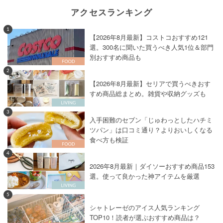
アクセスランキング
1
【2026年8月最新】コストコおすすめ121
選。300名に聞いた買うべき人気1位＆部門
別おすすめ商品も
2
【2026年8月最新】セリアで買うべきおす
すめ商品総まとめ。雑貨や収納グッズも
3
入手困難のセブン「じゅわっとしたハチミ
ツパン」は口コミ通り？よりおいしくなる
食べ方も検証
4
2026年8月最新｜ダイソーおすすめ商品153
選。使って良かった神アイテムを厳選
5
シャトレーゼのアイス人気ランキング
TOP10！読者が選ぶおすすめ商品は？