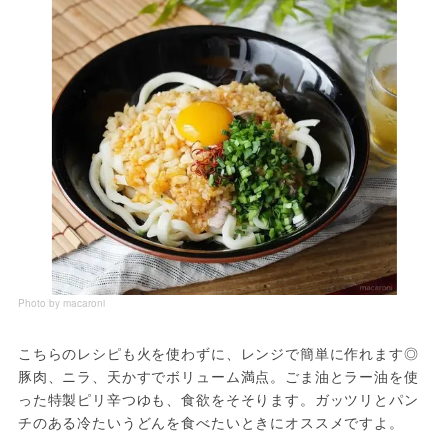
Photo by macaroni
こちらのレシピも火を使わずに、レンジで簡単に作れます◎ 
豚肉、ニラ、天かすでボリューム満点。ごま油とラー油を使
った特製ピリ辛つゆも、食欲をそそります。ガッツリとパン
チのある冷たいうどんを食べたいときにオススメですよ。