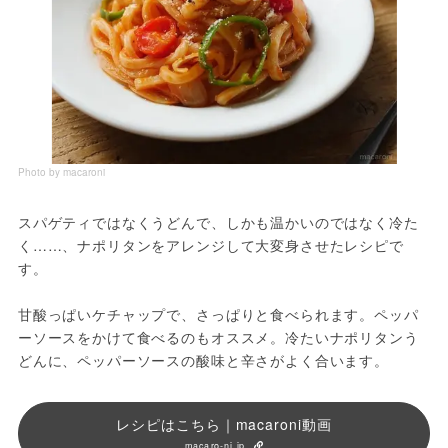
Photo by macaroni
スパゲティではなくうどんで、しかも温かいのではなく冷た
く……、ナポリタンをアレンジして大変身させたレシピで
す。

甘酸っぱいケチャップで、さっぱりと食べられます。ペッパ
ーソースをかけて食べるのもオススメ。冷たいナポリタンう
どんに、ペッパーソースの酸味と辛さがよく合います。
レシピはこちら｜macaroni動画
macaro-ni.jp