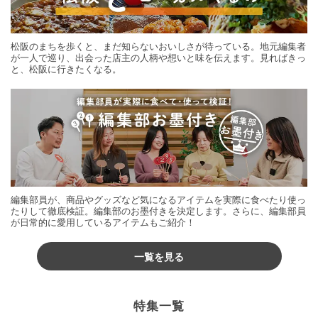
松阪のまちを歩くと、まだ知らないおいしさが待っている。地元編集者
が一人で巡り、出会った店主の人柄や想いと味を伝えます。見ればきっ
と、松阪に行きたくなる。
編集部員が、商品やグッズなど気になるアイテムを実際に食べたり使っ
たりして徹底検証。編集部のお墨付きを決定します。さらに、編集部員
が日常的に愛用しているアイテムもご紹介！
一覧を見る
特集一覧