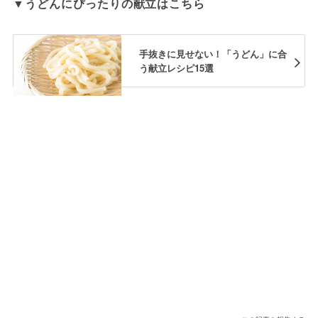
▼うどんにぴったりの献立はこちら
手抜きに見せない！「うどん」に合
う献立レシピ15選