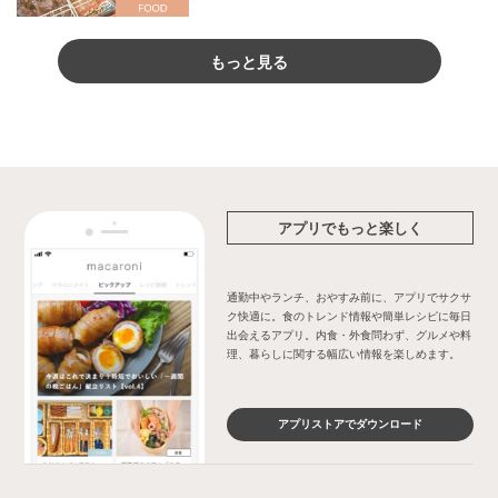
もっと見る
アプリでもっと楽しく
通勤中やランチ、おやすみ前に、アプリでサクサ
ク快適に。食のトレンド情報や簡単レシピに毎日
出会えるアプリ。内食・外食問わず、グルメや料
理、暮らしに関する幅広い情報を楽しめます。
アプリストアでダウンロード