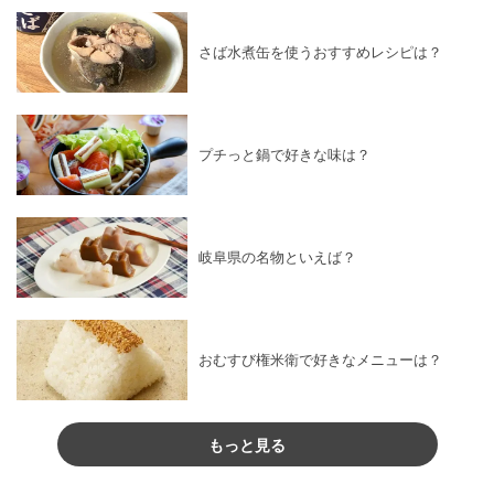
さば水煮缶を使うおすすめレシピは？
プチっと鍋で好きな味は？
岐阜県の名物といえば？
おむすび権米衛で好きなメニューは？
もっと見る