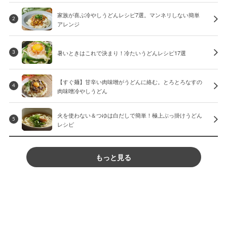
家族が喜ぶ冷やしうどんレシピ7選。マンネリしない簡単
2
アレンジ
暑いときはこれで決まり！冷たいうどんレシピ17選
3
【すぐ麺】甘辛い肉味噌がうどんに絡む。とろとろなすの
4
肉味噌冷やしうどん
火を使わない＆つゆは白だしで簡単！極上ぶっ掛けうどん
5
レシピ
もっと見る