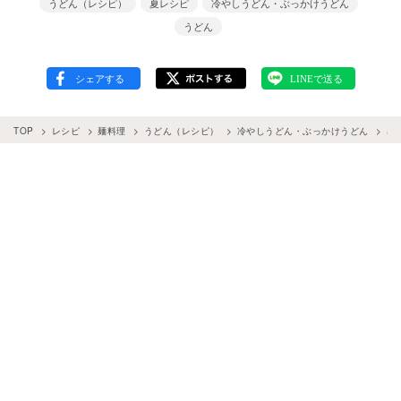
うどん（レシピ）
夏レシピ
冷やしうどん・ぶっかけうどん
うどん
TOP
レシピ
麺料理
うどん（レシピ）
冷やしうどん・ぶっかけうどん
暑