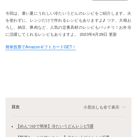
今回は、暑い夏にうれしい冷たいうどんのレシピをご紹介します。火
を使わずに、レンジだけで作れるレシピもありますよ♪ ツナ、大根お
ろし、納豆、豚肉など、人気の定番具材のレシピもバッチリ！お弁当
に活躍してくれるレシピもありますよ。 2023年4月29日 更新
簡単投票でAmazonギフトカードGET！
目次
小見出しも全て表示
【めんつゆで簡単】冷たいうどんレシピ5選