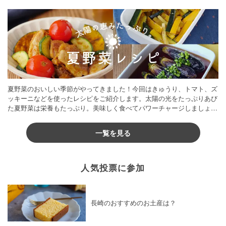
夏野菜のおいしい季節がやってきました！今回はきゅうり、トマト、ズ
ッキーニなどを使ったレシピをご紹介します。太陽の光をたっぷりあび
た夏野菜は栄養もたっぷり。美味しく食べてパワーチャージしましょう
♪
一覧を見る
人気投票に参加
長崎のおすすめのお土産は？