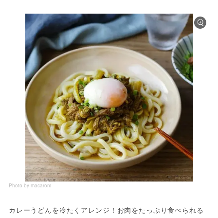
Photo by macaroni
カレーうどんを冷たくアレンジ！お肉をたっぷり食べられる