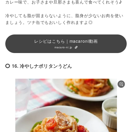
カレー味で、お子さまや旦那さまも喜んで食べてくれそう♪

冷やしても脂が固まらないように、脂身が少ないお肉を使い
ましょう。ツナ缶でもおいしく作れますよ◎
レシピはこちら｜macaroni動画
macaro-ni.jp
16. 冷やしナポリタンうどん