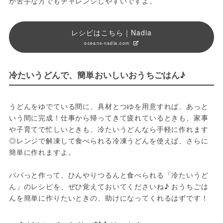
が苦手な方でもチャレンジしやすいですよ。
レシピはこちら｜Nadia
oceans-nadia.com
冷たいうどんで、簡単おいしいおうちごはん♪
うどんをゆでている間に、具材とつゆを用意すれば、あっと
いう間に完成！仕事から帰ってきて疲れているときも、家事
や子育てで忙しいときも、冷たいうどんなら手軽に作れます
◎レンジで解凍して食べられる冷凍うどんを使えば、さらに
簡単に作れますよ。

パパっと作って、ひんやりつるんと食べられる「冷たいうど
ん」のレシピを、ぜひ覚えておいてくださいね♪ おうちごは
んを簡単に作りたいときの、助けになってくれるはずです！