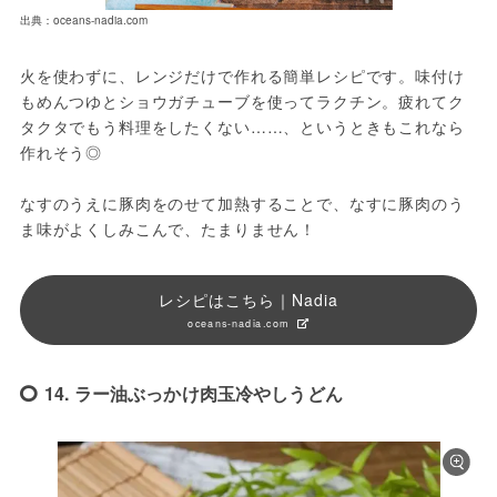
出典：oceans-nadia.com
火を使わずに、レンジだけで作れる簡単レシピです。味付け
もめんつゆとショウガチューブを使ってラクチン。疲れてク
タクタでもう料理をしたくない……、というときもこれなら
作れそう◎

なすのうえに豚肉をのせて加熱することで、なすに豚肉のう
ま味がよくしみこんで、たまりません！
レシピはこちら｜Nadia
oceans-nadia.com
14. ラー油ぶっかけ肉玉冷やしうどん