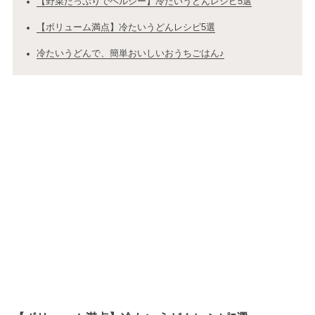
【野菜たっぷりでヘルシー】冷たいうどんレシピ5選
【ボリューム満点】冷たいうどんレシピ5選
冷たいうどんで、簡単おいしいおうちごはん♪