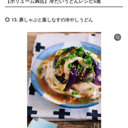
【ボリューム満点】冷たいうどんレシピ5選
13. 豚しゃぶと蒸しなすの冷やしうどん