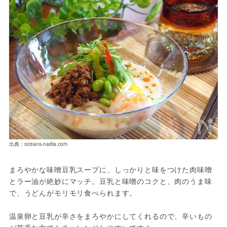
出典：oceans-nadia.com
まろやかな味噌豆乳スープに、しっかりと味をつけた肉味噌
とラー油が絶妙にマッチ。豆乳と味噌のコクと、肉のうま味
で、うどんがモリモリ食べられます。

温泉卵と豆乳が辛さをまろやかにしてくれるので、辛いもの