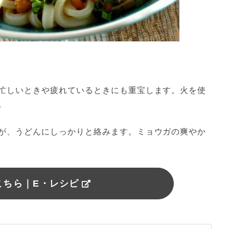
忙しいときや疲れているときにも重宝します。火を使


が、うどんにしっかりと絡みます。ミョウガの爽やか
こちら｜E・レシピ