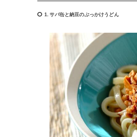
1. サバ缶と納豆のぶっかけうどん