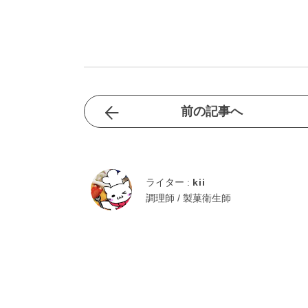
前の記事へ
ライター :
kii
調理師 / 製菓衛生師