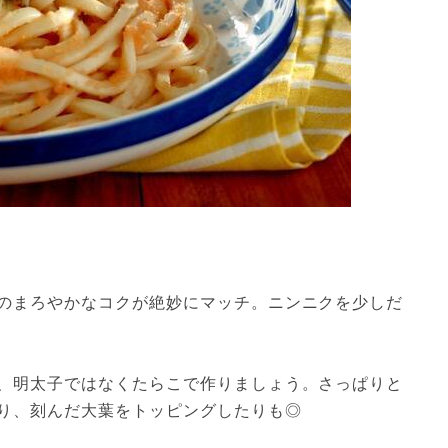
のまろやかなコクが絶妙にマッチ。ニンニクを少しだ
、明太子ではなくたらこで作りましょう。さっぱりと
り、刻んだ大葉をトッピングしたりも◎