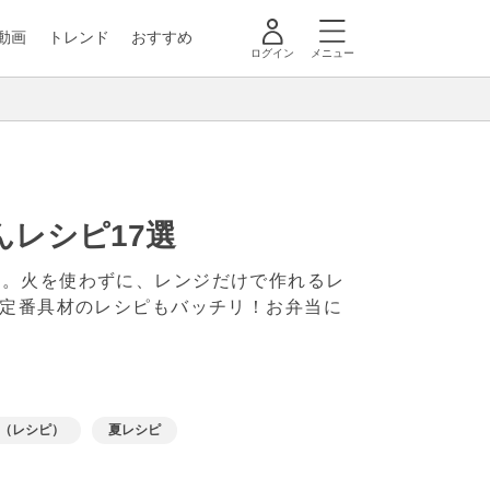
動画
トレンド
おすすめ
ログイン
メニュー
レシピ17選
す。火を使わずに、レンジだけで作れるレ
の定番具材のレシピもバッチリ！お弁当に
（レシピ）
夏レシピ