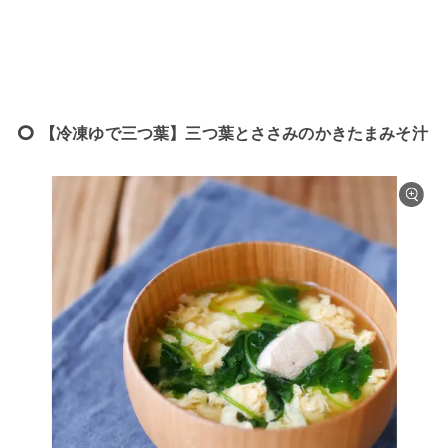
【冷凍ゆで三つ葉】三つ葉とささみのかきたまみそ汁