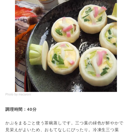
Photo by macaroni
調理時間：40分
かぶをまるごと使う茶碗蒸しです。三つ葉の緑色が鮮やかで
見栄えがよいため、おもてなしにぴったり。冷凍生三つ葉