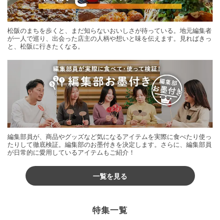
松阪のまちを歩くと、まだ知らないおいしさが待っている。地元編集者
が一人で巡り、出会った店主の人柄や想いと味を伝えます。見ればきっ
と、松阪に行きたくなる。
編集部員が、商品やグッズなど気になるアイテムを実際に食べたり使っ
たりして徹底検証。編集部のお墨付きを決定します。さらに、編集部員
が日常的に愛用しているアイテムもご紹介！
一覧を見る
特集一覧