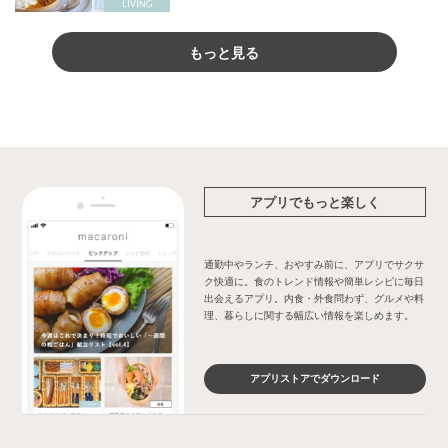
もっと見る
アプリでもっと楽しく
通勤中やランチ、おやすみ前に、アプリでサクサ
ク快適に。食のトレンド情報や簡単レシピに毎日
出会えるアプリ。内食・外食問わず、グルメや料
理、暮らしに関する幅広い情報を楽しめます。
アプリストアでダウンロード