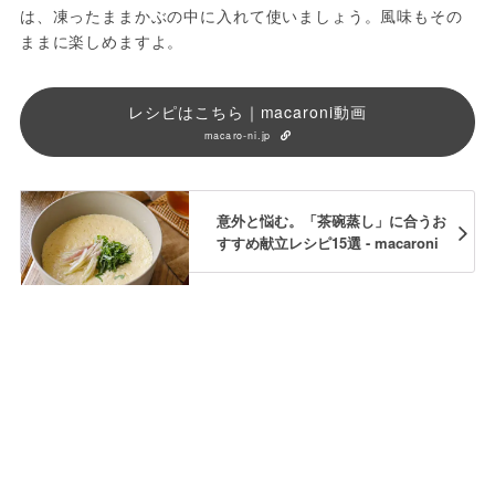
は、凍ったままかぶの中に入れて使いましょう。風味もその
ままに楽しめますよ。
レシピはこちら｜macaroni動画
macaro-ni.jp
意外と悩む。「茶碗蒸し」に合うお
すすめ献立レシピ15選 - macaroni