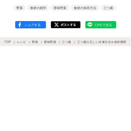
野菜
食材の雑学
香味野菜
食材の保存方法
三つ葉
TOP
レシピ
野菜
香味野菜
三つ葉
三つ葉の正しい冷凍方法＆保存期間。