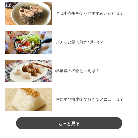
さば水煮缶を使うおすすめレシピは？
プチっと鍋で好きな味は？
岐阜県の名物といえば？
おむすび権米衛で好きなメニューは？
もっと見る