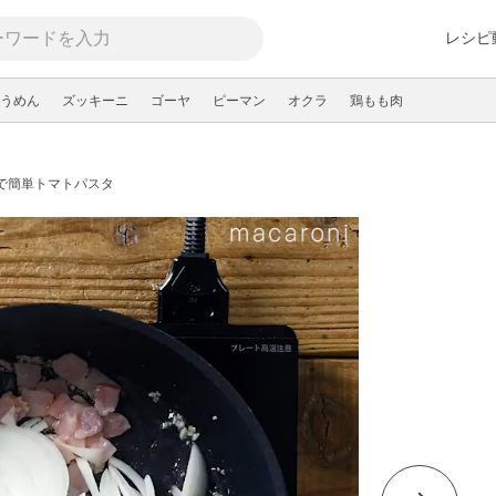
レシピ
うめん
ズッキーニ
ゴーヤ
ピーマン
オクラ
鶏もも肉
で簡単トマトパスタ