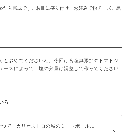
めたら完成です。お皿に盛り付け、お好みで粉チーズ、黒
♪
りと炒めてくださいね。今回は食塩無添加のトマトジ
ュースによって、塩の分量は調整して作ってください
いろ
とつで！カリオストロの城のミートボールパ