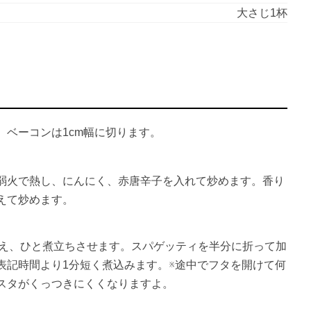
大さじ1杯
。ベーコンは1cm幅に切ります。
弱火で熱し、にんにく、赤唐辛子を入れて炒めます。香り
えて炒めます。
を加え、ひと煮立ちさせます。スパゲッティを半分に折って加
表記時間より1分短く煮込みます。※途中でフタを開けて何
スタがくっつきにくくなりますよ。