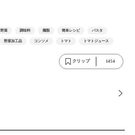
野菜
調味料
麺類
簡単レシピ
パスタ
野菜加工品
コンソメ
トマト
トマトジュース
クリップ
1454