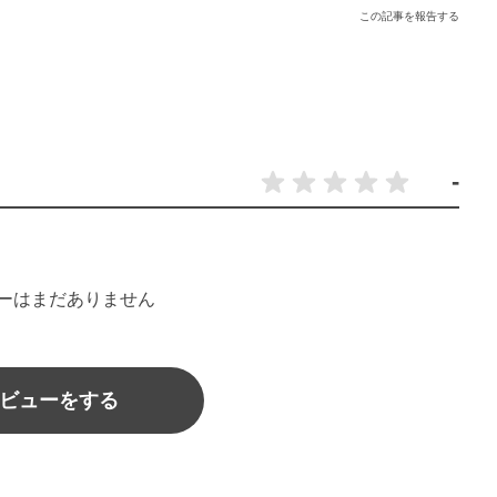
この記事を報告する
-
ーはまだありません
ビューをする