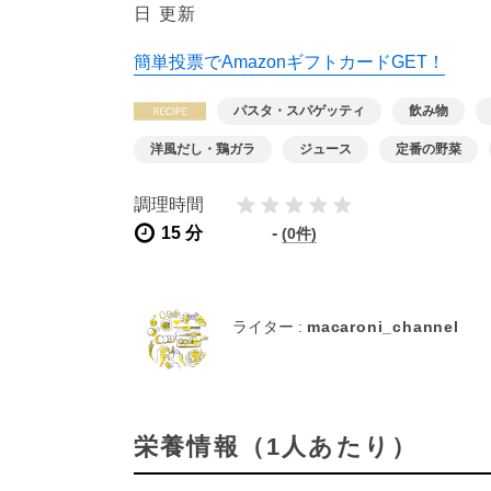
日 更新
簡単投票でAmazonギフトカードGET！
パスタ・スパゲッティ
飲み物
洋風だし・鶏ガラ
ジュース
定番の野菜
調理時間
15 分
-
(0件)
ライター :
macaroni_channel
栄養情報（1人あたり）