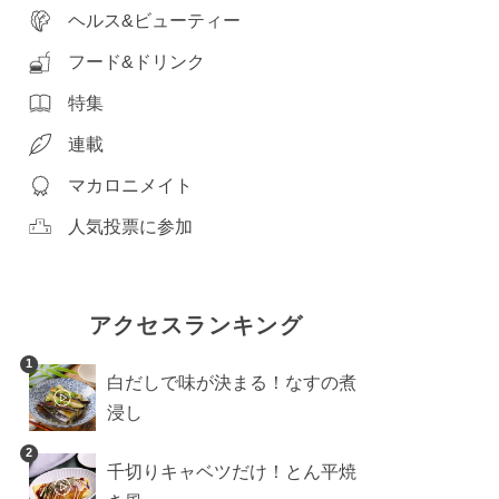
ヘルス&ビューティー
フード&ドリンク
特集
連載
マカロニメイト
人気投票に参加
アクセスランキング
1
白だしで味が決まる！なすの煮
浸し
2
千切りキャベツだけ！とん平焼