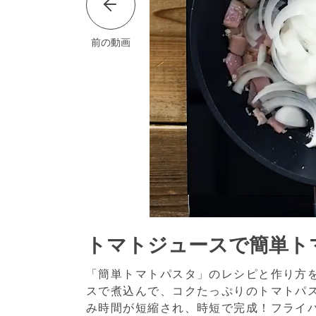
前の動画
トマトジュースで簡単ト
「簡単トマトパスタ」のレシピと作り方
スで煮込んで、コクたっぷりのトマトパ
み時間が短縮され、時短で完成！フライ