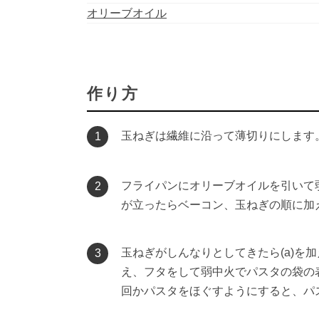
オリーブオイル
作り方
玉ねぎは繊維に沿って薄切りにします
1
フライパンにオリーブオイルを引いて
2
が立ったらベーコン、玉ねぎの順に加
玉ねぎがしんなりとしてきたら(a)
3
え、フタをして弱中火でパスタの袋の
回かパスタをほぐすようにすると、パ