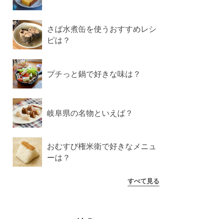
さば水煮缶を使うおすすめレシ
ピは？
プチっと鍋で好きな味は？
岐阜県の名物といえば？
おむすび権米衛で好きなメニュ
ーは？
すべて見る