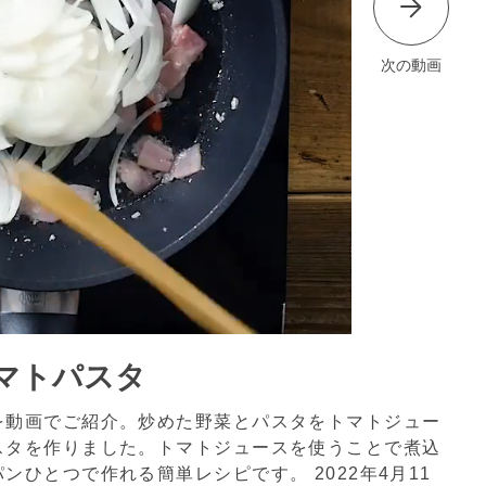
次の動画
マトパスタ
を動画でご紹介。炒めた野菜とパスタをトマトジュー
スタを作りました。トマトジュースを使うことで煮込
パンひとつで作れる簡単レシピです。
2022年4月11