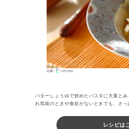
出典：
バターしょうゆで炒めたパスタに大葉とみ
れ気味のときや食欲がないときでも、さっ
レシピは