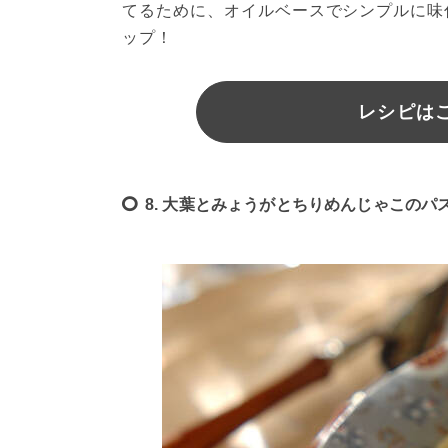
てるために、オイルベースでシンプルに味
ップ！
レシピは
8. 大葉とみょうがとちりめんじゃこのパ