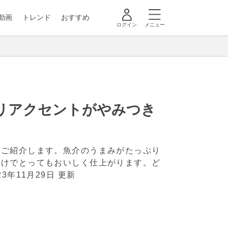
動画
トレンド
おすすめ
ログイン
メニュー
リアクセントがやみつき
をご紹介します。魚介のうまみがたっぷり
付けでとってもおいしく仕上がります。ど
23年11月29日 更新