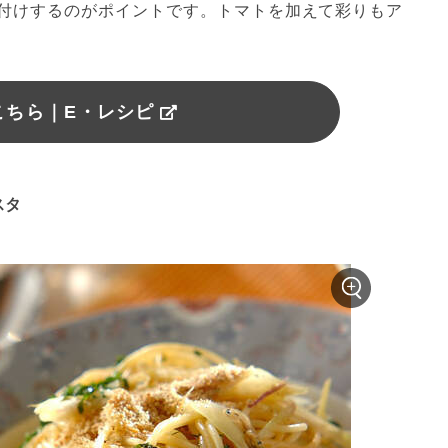
付けするのがポイントです。トマトを加えて彩りもア
こちら｜E・レシピ
スタ