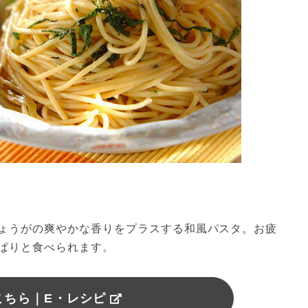
ょうがの爽やかな香りをプラスする和風パスタ。お疲
ぱりと食べられます。
こちら｜E・レシピ