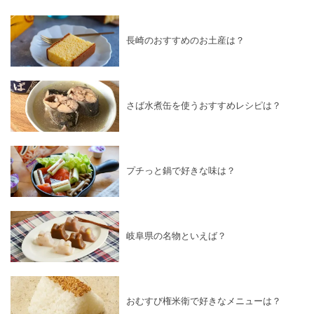
長崎のおすすめのお土産は？
さば水煮缶を使うおすすめレシピは？
プチっと鍋で好きな味は？
岐阜県の名物といえば？
おむすび権米衛で好きなメニューは？