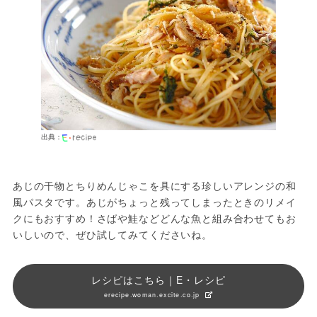
出典：
あじの干物とちりめんじゃこを具にする珍しいアレンジの和
風パスタです。あじがちょっと残ってしまったときのリメイ
クにもおすすめ！さばや鮭などどんな魚と組み合わせてもお
いしいので、ぜひ試してみてくださいね。
レシピはこちら｜E・レシピ
erecipe.woman.excite.co.jp