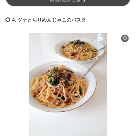
recipe.rakuten.co.jp
4. ツナとちりめんじゃこのパスタ