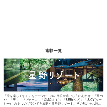
連載一覧
「旅を楽しくする」をテーマに、旅の目的や過ごし方にあわせて「星の
や」「界」「リゾナーレ」「OMO(おも)」「BEB(ベブ)」「LUCY(ルー
シー)」の 6 つのブランドを展開する星野リゾート。その魅力をお届け