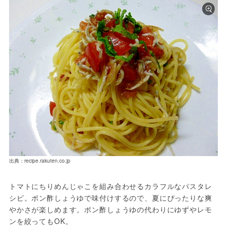
出典：recipe.rakuten.co.jp
トマトにちりめんじゃこを組み合わせるカラフルなパスタレ
シピ。ポン酢しょうゆで味付けするので、夏にぴったりな爽
やかさが楽しめます。ポン酢しょうゆの代わりにゆずやレモ
ンを絞ってもOK。