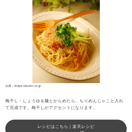
出典：recipe.rakuten.co.jp
梅干し・しょうゆを麺とからめたら、ちりめんじゃこと入れ
て完成です。梅干しがアクセントになります。
レシピはこちら｜楽天レシピ