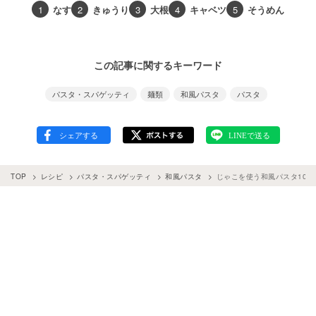
1
なす
2
きゅうり
3
大根
4
キャベツ
5
そうめん
この記事に関するキーワード
パスタ・スパゲッティ
麺類
和風パスタ
パスタ
TOP
レシピ
パスタ・スパゲッティ
和風パスタ
じゃこを使う和風パスタ10