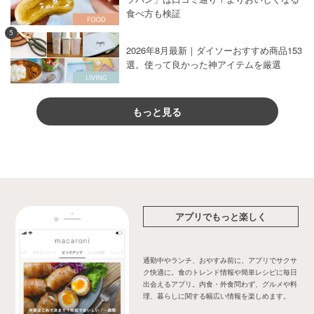
食べ方も検証
5
2026年8月最新｜ダイソーおすすめ商品153
選。使って良かった神アイテムを厳選
もっと見る
アプリでもっと楽しく
通勤中やランチ、おやすみ前に、アプリでサクサ
ク快適に。食のトレンド情報や簡単レシピに毎日
出会えるアプリ。内食・外食問わず、グルメや料
理、暮らしに関する幅広い情報を楽しめます。