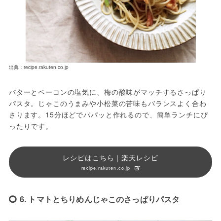
出典：recipe.rakuten.co.jp
バターとベーコンの塩気に、梅の酸味がマッチするさっぱり
パスタ。じゃこのうまみや小松菜の苦味もバランスよく合わ
さります。15分ほどでパパッと作れるので、簡単ランチにぴ
ったりです。
レシピはこちら｜楽天レシピ
recipe.rakuten.co.jp
6. トマトとちりめんじゃこのさっぱりパスタ