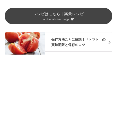
レシピはこちら｜楽天レシピ
recipe.rakuten.co.jp
保存方法ごとに解説！「トマト」の
賞味期限と保存のコツ