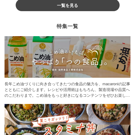
一覧を見る
特集一覧
長年こめ油づくりに向き合ってきたつの食品の魅力を、macaroniの記事
とともにご紹介します。レシピや活用術はもちろん、製造現場や品質へ
のこだわりまで。こめ油をもっと好きになるコンテンツをぜひお楽しみ
ください。