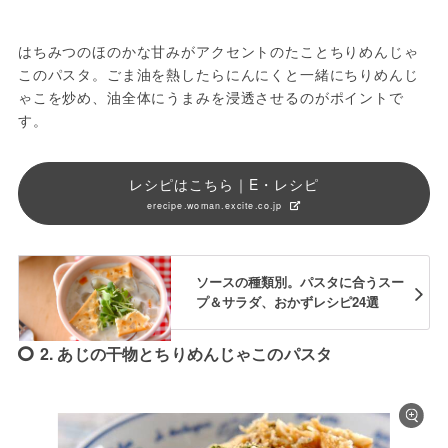
はちみつのほのかな甘みがアクセントのたことちりめんじゃ
このパスタ。ごま油を熱したらにんにくと一緒にちりめんじ
ゃこを炒め、油全体にうまみを浸透させるのがポイントで
す。
レシピはこちら｜E・レシピ
erecipe.woman.excite.co.jp
ソースの種類別。パスタに合うスー
プ＆サラダ、おかずレシピ24選
2. あじの干物とちりめんじゃこのパスタ