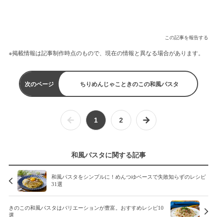
この記事を報告する
※掲載情報は記事制作時点のもので、現在の情報と異なる場合があります。
次のページ
ちりめんじゃこときのこの和風パスタ
1
2
和風パスタに関する記事
和風パスタをシンプルに！めんつゆベースで失敗知らずのレシピ
31選
きのこの和風パスタはバリエーションが豊富。おすすめレシピ10
選