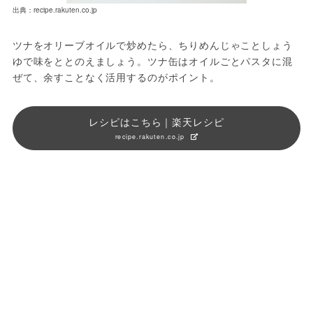
出典：recipe.rakuten.co.jp
ツナをオリーブオイルで炒めたら、ちりめんじゃことしょう
ゆで味をととのえましょう。ツナ缶はオイルごとパスタに混
ぜて、余すことなく活用するのがポイント。
レシピはこちら｜楽天レシピ
recipe.rakuten.co.jp