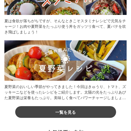
夏は食欲が落ちがちですが、そんなときこそスタミナレシピで元気をチ
ャージ！お肉や夏野菜をたっぷり使う丼をガッツリ食べて、夏バテを吹
き飛ばしましょう！
夏野菜のおいしい季節がやってきました！今回はきゅうり、トマト、ズ
ッキーニなどを使ったレシピをご紹介します。太陽の光をたっぷりあび
た夏野菜は栄養もたっぷり。美味しく食べてパワーチャージしましょう
♪
一覧を見る