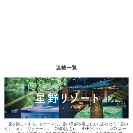
連載一覧
「旅を楽しくする」をテーマに、旅の目的や過ごし方にあわせて「星の
や」「界」「リゾナーレ」「OMO(おも)」「BEB(ベブ)」「LUCY(ルー