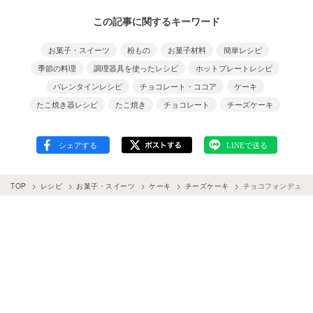
この記事に関するキーワード
お菓子・スイーツ
粉もの
お菓子材料
簡単レシピ
季節の料理
調理器具を使ったレシピ
ホットプレートレシピ
バレンタインレシピ
チョコレート・ココア
ケーキ
たこ焼き器レシピ
たこ焼き
チョコレート
チーズケーキ
TOP
レシピ
お菓子・スイーツ
ケーキ
チーズケーキ
チョコフォンデュチ