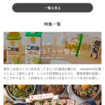
一覧を見る
特集一覧
長年こめ油づくりに向き合ってきたつの食品の魅力を、macaroniの記事
とともにご紹介します。レシピや活用術はもちろん、製造現場や品質へ
のこだわりまで。こめ油をもっと好きになるコンテンツをぜひお楽しみ
ください。