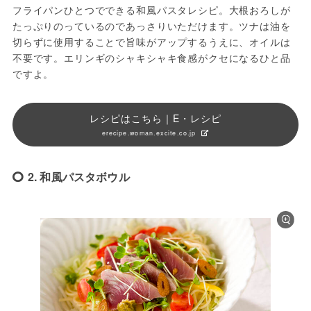
フライパンひとつでできる和風パスタレシピ。大根おろしが
たっぷりのっているのであっさりいただけます。ツナは油を
切らずに使用することで旨味がアップするうえに、オイルは
不要です。エリンギのシャキシャキ食感がクセになるひと品
ですよ。
レシピはこちら｜E・レシピ
erecipe.woman.excite.co.jp
2. 和風パスタボウル