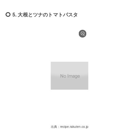
5. 大根とツナのトマトパスタ
出典：recipe.rakuten.co.jp