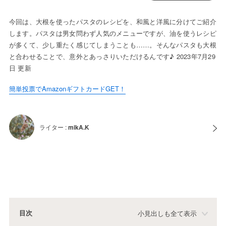
今回は、大根を使ったパスタのレシピを、和風と洋風に分けてご紹介
します。パスタは男女問わず人気のメニューですが、油を使うレシピ
が多くて、少し重たく感じてしまうことも……。そんなパスタも大根
と合わせることで、意外とあっさりいただけるんです♪ 2023年7月29
日 更新
簡単投票でAmazonギフトカードGET！
ライター :
mikA.K
目次
小見出しも全て表示