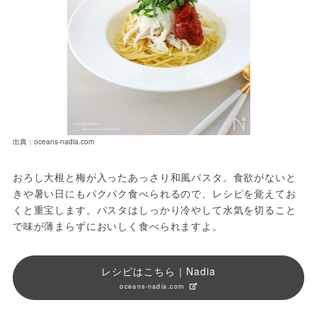
出典：oceans-nadia.com
おろし大根と梅が入ったあっさり和風パスタ。食欲がないと
きや暑い日にもパクパク食べられるので、レシピを覚えてお
くと重宝します。パスタはしっかり冷やして水気を切ること
で味が薄まらずにおいしく食べられますよ。
レシピはこちら｜Nadia
oceans-nadia.com