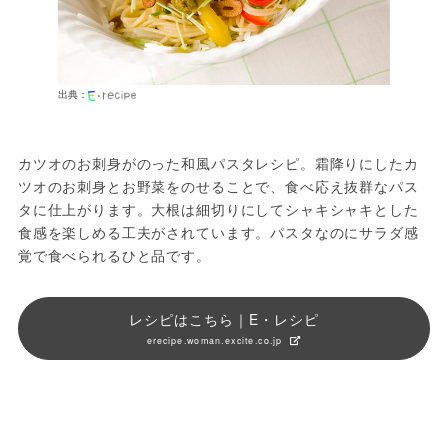
出典：
カツオのお刺身がのった和風パスタレシピ。霜降りにしたカ
ツオのお刺身とお野菜をのせることで、食べ応え抜群なパス
タに仕上がります。大根は細切りにしてシャキシャキとした
食感を楽しめる工夫がされています。パスタなのにサラダ感
覚で食べられるひと品です。
レシピはこちら｜E・レシピ
erecipe.woman.excite.co.jp