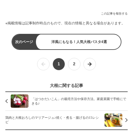
この記事を報告する
※掲載情報は記事制作時点のもので、現在の情報と異なる場合があります。
次のページ
洋風にもなる！人気大根パスタ4選
1
2
大根に関する記事
「はつかだいこん」の栽培方法や保存方法。家庭菜園で手軽にで
きる♪
鶏肉と大根おろしのマリアージュ♪焼く・煮る・揚げるの15レシ
ピ