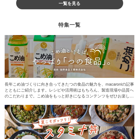
一覧を見る
特集一覧
長年こめ油づくりに向き合ってきたつの食品の魅力を、macaroniの記事
とともにご紹介します。レシピや活用術はもちろん、製造現場や品質へ
のこだわりまで。こめ油をもっと好きになるコンテンツをぜひお楽しみ
ください。