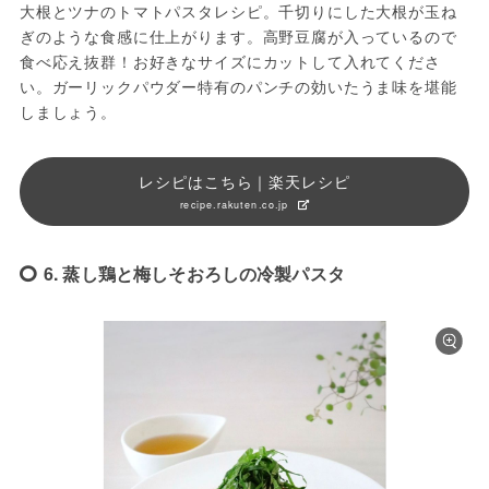
大根とツナのトマトパスタレシピ。千切りにした大根が玉ね
ぎのような食感に仕上がります。高野豆腐が入っているので
食べ応え抜群！お好きなサイズにカットして入れてくださ
い。ガーリックパウダー特有のパンチの効いたうま味を堪能
しましょう。
レシピはこちら｜楽天レシピ
recipe.rakuten.co.jp
6. 蒸し鶏と梅しそおろしの冷製パスタ