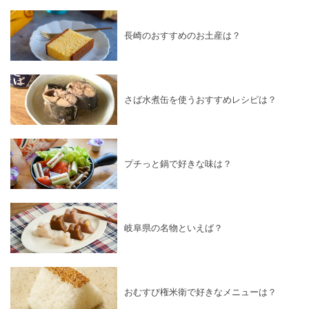
長崎のおすすめのお土産は？
さば水煮缶を使うおすすめレシピは？
プチっと鍋で好きな味は？
岐阜県の名物といえば？
おむすび権米衛で好きなメニューは？