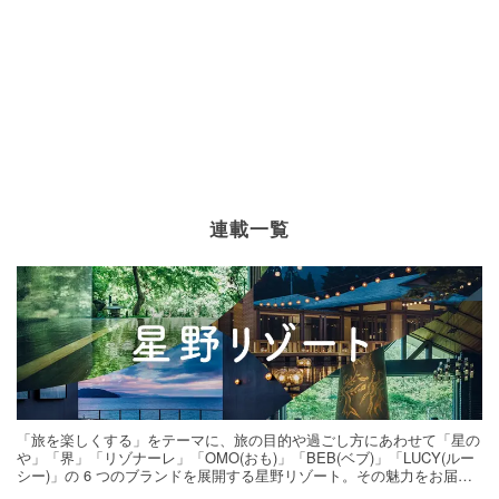
連載一覧
「旅を楽しくする」をテーマに、旅の目的や過ごし方にあわせて「星の
や」「界」「リゾナーレ」「OMO(おも)」「BEB(ベブ)」「LUCY(ルー
シー)」の 6 つのブランドを展開する星野リゾート。その魅力をお届け
する旅の連載。次の旅先探しのヒントにいかがですか？