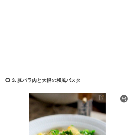
3. 豚バラ肉と大根の和風パスタ