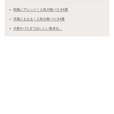
和風にアレンジ！人気大根パスタ6選
洋風にもなる！人気大根パスタ4選
大根✕パスタでおいしい食卓を。