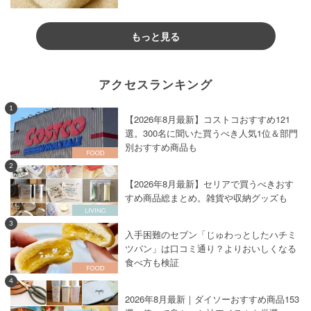
もっと見る
アクセスランキング
1
【2026年8月最新】コストコおすすめ121
選。300名に聞いた買うべき人気1位＆部門
別おすすめ商品も
2
【2026年8月最新】セリアで買うべきおす
すめ商品総まとめ。雑貨や収納グッズも
3
入手困難のセブン「じゅわっとしたハチミ
ツパン」は口コミ通り？よりおいしくなる
食べ方も検証
4
2026年8月最新｜ダイソーおすすめ商品153