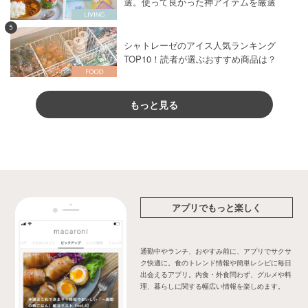
選。使って良かった神アイテムを厳選
5
シャトレーゼのアイス人気ランキング
TOP10！読者が選ぶおすすめ商品は？
もっと見る
アプリでもっと楽しく
通勤中やランチ、おやすみ前に、アプリでサクサ
ク快適に。食のトレンド情報や簡単レシピに毎日
出会えるアプリ。内食・外食問わず、グルメや料
理、暮らしに関する幅広い情報を楽しめます。