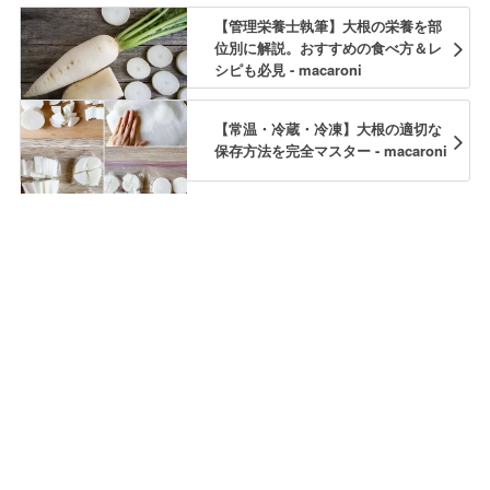
【管理栄養士執筆】大根の栄養を部
位別に解説。おすすめの食べ方＆レ
シピも必見 - macaroni
【常温・冷蔵・冷凍】大根の適切な
保存方法を完全マスター - macaroni