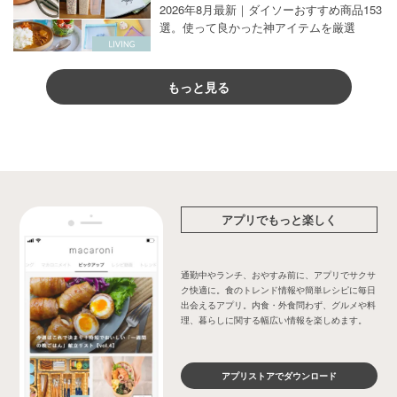
2026年8月最新｜ダイソーおすすめ商品153
選。使って良かった神アイテムを厳選
もっと見る
アプリでもっと楽しく
通勤中やランチ、おやすみ前に、アプリでサクサ
ク快適に。食のトレンド情報や簡単レシピに毎日
出会えるアプリ。内食・外食問わず、グルメや料
理、暮らしに関する幅広い情報を楽しめます。
アプリストアでダウンロード