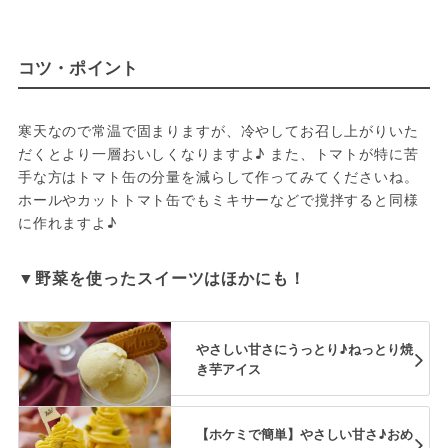
コツ・ポイント
寒天なので常温で固まりますが、冷やしてお召し上がりいた
だくとより一層おいしくなりますよ♪ また、トマトが特に苦
手な方はトマト缶の分量を減らして作ってみてくださいね。
ホールやカットトマト缶でもミキサーなどで撹拌すると同様
に作れますよ♪
▼野菜を使ったスイーツはほかにも！
やさしい甘さにうっとり♪ねっとり焼
き芋アイス
【ホケミで簡単】やさしい甘さ♪おめ