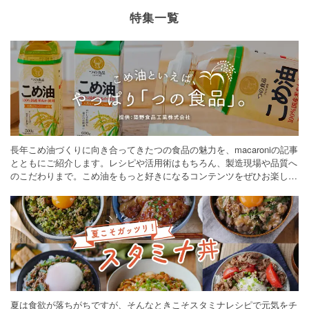
特集一覧
長年こめ油づくりに向き合ってきたつの食品の魅力を、macaroniの記事
とともにご紹介します。レシピや活用術はもちろん、製造現場や品質へ
のこだわりまで。こめ油をもっと好きになるコンテンツをぜひお楽しみ
ください。
夏は食欲が落ちがちですが、そんなときこそスタミナレシピで元気をチ