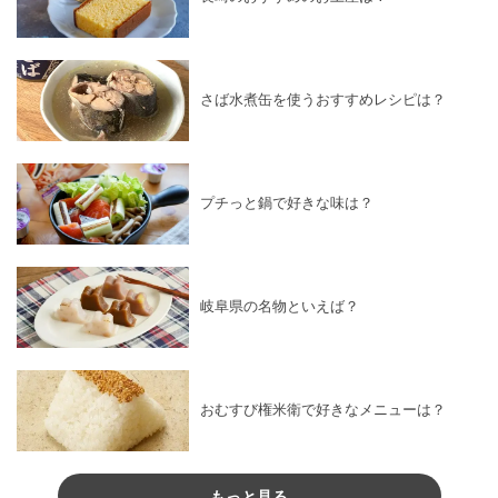
さば水煮缶を使うおすすめレシピは？
プチっと鍋で好きな味は？
岐阜県の名物といえば？
おむすび権米衛で好きなメニューは？
もっと見る