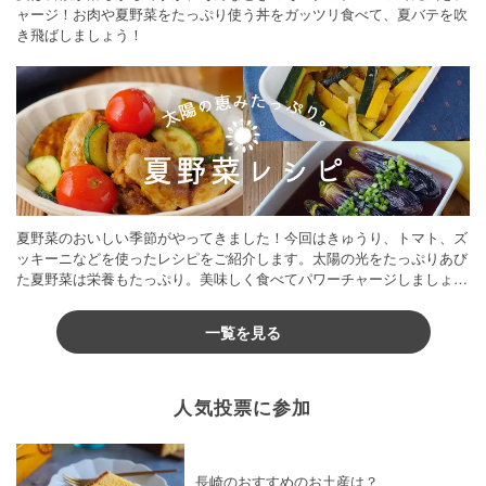
ャージ！お肉や夏野菜をたっぷり使う丼をガッツリ食べて、夏バテを吹
き飛ばしましょう！
夏野菜のおいしい季節がやってきました！今回はきゅうり、トマト、ズ
ッキーニなどを使ったレシピをご紹介します。太陽の光をたっぷりあび
た夏野菜は栄養もたっぷり。美味しく食べてパワーチャージしましょう
♪
一覧を見る
人気投票に参加
長崎のおすすめのお土産は？