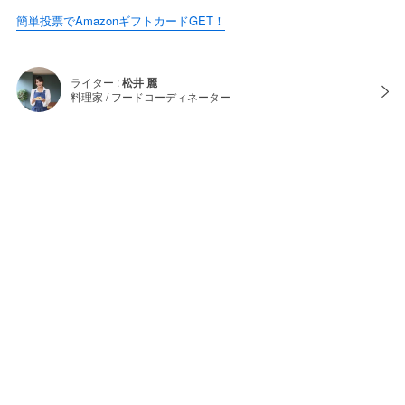
簡単投票でAmazonギフトカードGET！
ライター :
松井 麗
料理家 / フードコーディネーター