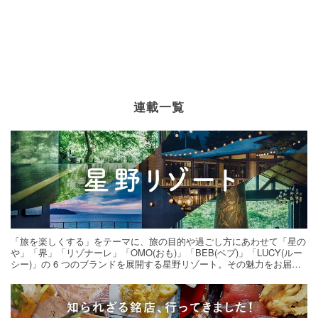
連載一覧
「旅を楽しくする」をテーマに、旅の目的や過ごし方にあわせて「星の
や」「界」「リゾナーレ」「OMO(おも)」「BEB(ベブ)」「LUCY(ルー
シー)」の 6 つのブランドを展開する星野リゾート。その魅力をお届け
する旅の連載。次の旅先探しのヒントにいかがですか？