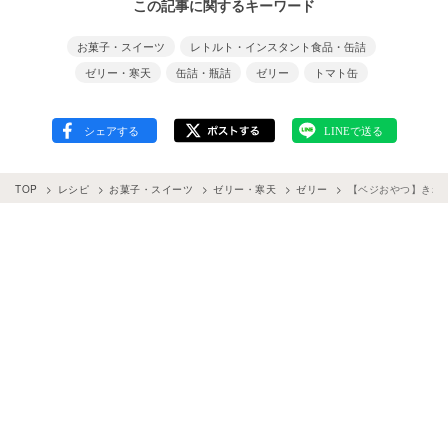
この記事に関するキーワード
お菓子・スイーツ
レトルト・インスタント食品・缶詰
ゼリー・寒天
缶詰・瓶詰
ゼリー
トマト缶
TOP
レシピ
お菓子・スイーツ
ゼリー・寒天
ゼリー
【ベジおやつ】きれ