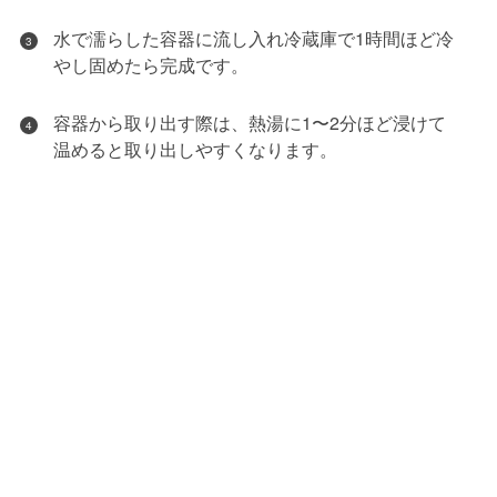
水で濡らした容器に流し入れ冷蔵庫で1時間ほど冷
3
やし固めたら完成です。
容器から取り出す際は、熱湯に1〜2分ほど浸けて
4
温めると取り出しやすくなります。