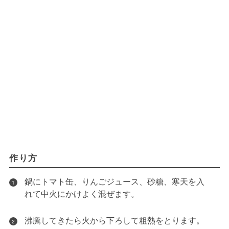
作り方
鍋にトマト缶、りんごジュース、砂糖、寒天を入
1
れて中火にかけよく混ぜます。
沸騰してきたら火から下ろして粗熱をとります。
2