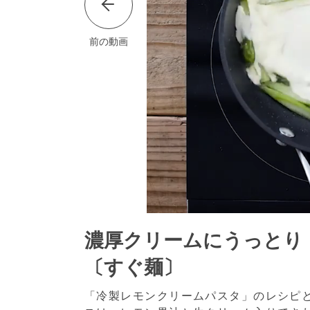
前の動画
濃厚クリームにうっとり
〔すぐ麺〕
「冷製レモンクリームパスタ」のレシピ