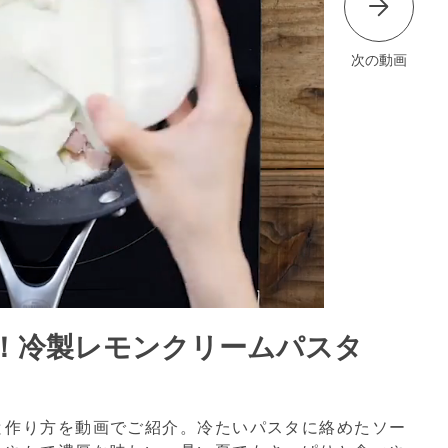
次の動画
！冷製レモンクリームパスタ
と作り方を動画でご紹介。冷たいパスタに絡めたソー