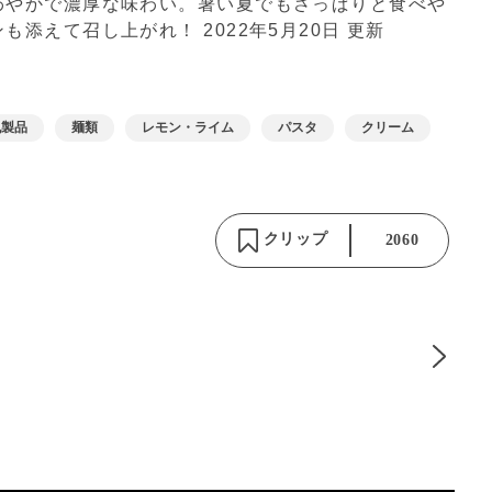
わやかで濃厚な味わい。暑い夏でもさっぱりと食べや
ンも添えて召し上がれ！
2022年5月20日 更新
乳製品
麺類
レモン・ライム
パスタ
クリーム
クリップ
2060