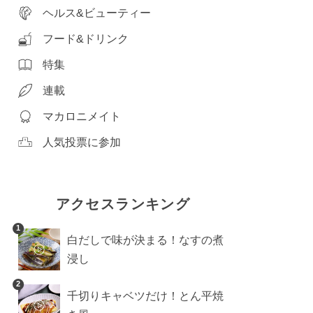
ヘルス&ビューティー
フード&ドリンク
特集
連載
マカロニメイト
人気投票に参加
アクセスランキング
1
白だしで味が決まる！なすの煮
浸し
2
千切りキャベツだけ！とん平焼