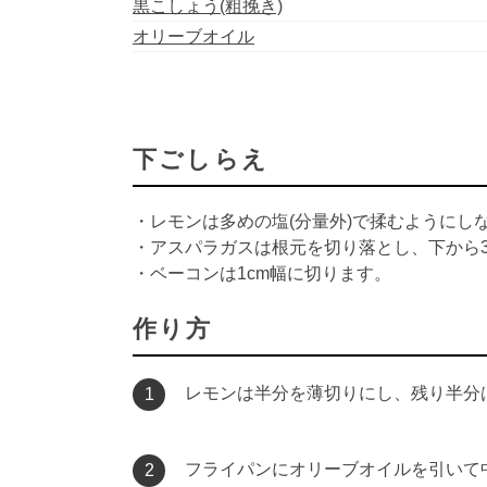
黒こしょう(粗挽き)
オリーブオイル
下ごしらえ
・レモンは多めの塩(分量外)で揉むようにし
・アスパラガスは根元を切り落とし、下から
・ベーコンは1cm幅に切ります。
作り方
レモンは半分を薄切りにし、残り半分
1
フライパンにオリーブオイルを引いて
2