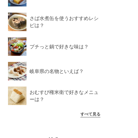
さば水煮缶を使うおすすめレシ
ピは？
プチっと鍋で好きな味は？
岐阜県の名物といえば？
おむすび権米衛で好きなメニュ
ーは？
すべて見る