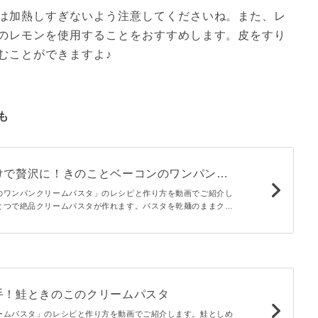
は加熱しすぎないよう注意してくださいね。また、レ
のレモンを使用することをおすすめします。皮をすり
むことができますよ♪
も
けで贅沢に！きのことベーコンのワンパンク
のワンパンクリームパスタ」のレシピと作り方を動画でご紹介し
とつで絶品クリームパスタが作れます。パスタを乾麺のままクリ
だけで濃厚な味わいに！お好みで粉チーズをたっぷりかけて召し
手！鮭ときのこのクリームパスタ
ームパスタ」のレシピと作り方を動画でご紹介します。鮭としめ