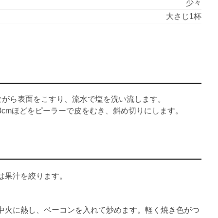
少々
大さじ1杯
ながら表面をこすり、流水で塩を洗い流します。
3cmほどをピーラーで皮をむき、斜め切りにします。
は果汁を絞ります。
中火に熱し、ベーコンを入れて炒めます。軽く焼き色がつ