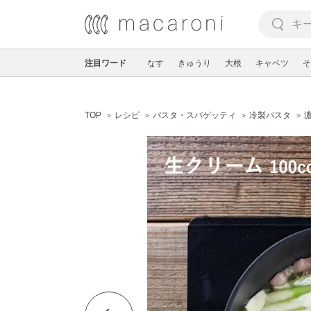
注目ワード
なす
きゅうり
大根
キャベツ
そ
TOP
レシピ
パスタ・スパゲッティ
冷製パスタ