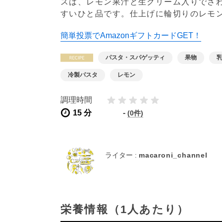
スは、レモン果汁と生クリーム入りでさ
すいひと品です。仕上げに輪切りのレモ
簡単投票でAmazonギフトカードGET！
パスタ・スパゲッティ
果物
冷製パスタ
レモン
調理時間
15 分
-
(0件)
ライター :
macaroni_channel
栄養情報（1人あたり）