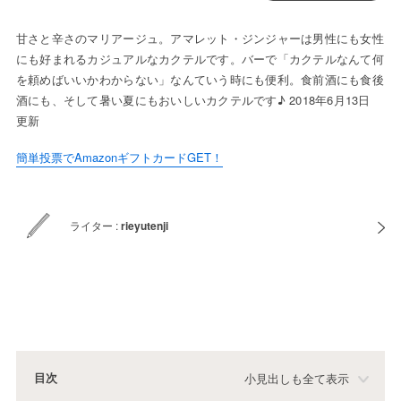
甘さと辛さのマリアージュ。アマレット・ジンジャーは男性にも女性
にも好まれるカジュアルなカクテルです。バーで「カクテルなんて何
を頼めばいいかわからない」なんていう時にも便利。食前酒にも食後
酒にも、そして暑い夏にもおいしいカクテルです♪ 2018年6月13日
更新
簡単投票でAmazonギフトカードGET！
ライター :
rieyutenji
目次
小見出しも全て表示