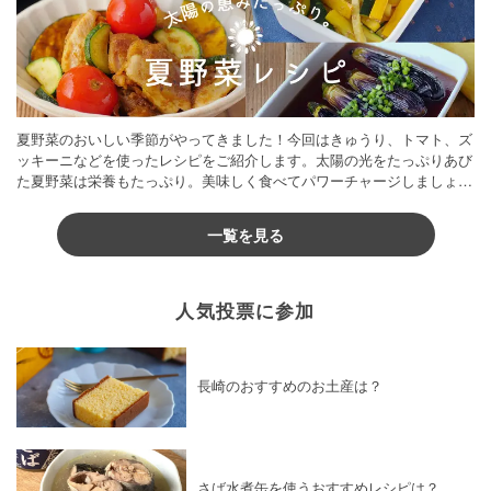
夏野菜のおいしい季節がやってきました！今回はきゅうり、トマト、ズ
ッキーニなどを使ったレシピをご紹介します。太陽の光をたっぷりあび
た夏野菜は栄養もたっぷり。美味しく食べてパワーチャージしましょう
♪
一覧を見る
人気投票に参加
長崎のおすすめのお土産は？
さば水煮缶を使うおすすめレシピは？