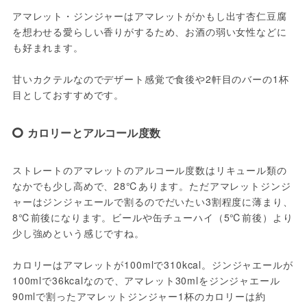
アマレット・ジンジャーはアマレットがかもし出す杏仁豆腐
を想わせる愛らしい香りがするため、お酒の弱い女性などに
も好まれます。

甘いカクテルなのでデザート感覚で食後や2軒目のバーの1杯
目としておすすめです。
カロリーとアルコール度数
ストレートのアマレットのアルコール度数はリキュール類の
なかでも少し高めで、28℃あります。ただアマレットジンジ
ャーはジンジャエールで割るのでだいたい3割程度に薄まり、
8℃前後になります。ビールや缶チューハイ（5℃前後）より
少し強めという感じですね。

カロリーはアマレットが100mlで310kcal。ジンジャエールが
100mlで36kcalなので、アマレット30mlをジンジャエール
90mlで割ったアマレットジンジャー1杯のカロリーは約