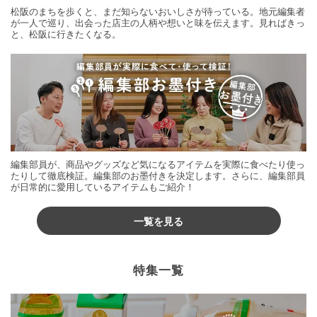
松阪のまちを歩くと、まだ知らないおいしさが待っている。地元編集者
が一人で巡り、出会った店主の人柄や想いと味を伝えます。見ればきっ
と、松阪に行きたくなる。
編集部員が、商品やグッズなど気になるアイテムを実際に食べたり使っ
たりして徹底検証。編集部のお墨付きを決定します。さらに、編集部員
が日常的に愛用しているアイテムもご紹介！
一覧を見る
特集一覧