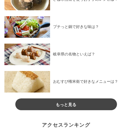
プチっと鍋で好きな味は？
岐阜県の名物といえば？
おむすび権米衛で好きなメニューは？
もっと見る
アクセスランキング