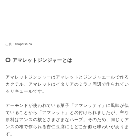
出典：snapdish.co
アマレットジンジャーとは
アマレットジンジャーはアマレットとジンジャエールで作る
カクテル。アマレットはイタリアのミラノ周辺で作られてい
るリキュールです。

アーモンドが使われている菓子「アマレッティ」に風味が似
ていることから「アマレット」と名付けられましたが、主な
原料はアンズの核とさまざまなハーブ。そのため、同じくア
ンズの核で作られる杏仁豆腐にもどこか似た味わいがありま
す。
