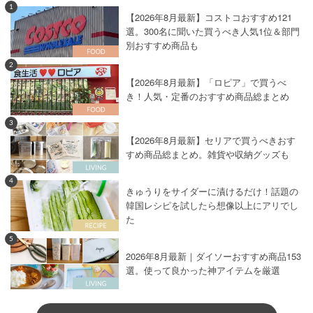
1
【2026年8月最新】コストコおすすめ121
選。300名に聞いた買うべき人気1位＆部門
別おすすめ商品も
2
【2026年8月最新】「ロピア」で買うべ
き！人気・定番のおすすめ商品総まとめ
3
【2026年8月最新】セリアで買うべきおす
すめ商品総まとめ。雑貨や収納グッズも
4
きゅうりをサイダーに漬けるだけ！話題の
韓国レシピを試したら想像以上にアリでし
た
5
2026年8月最新｜ダイソーおすすめ商品153
選。使って良かった神アイテムを厳選