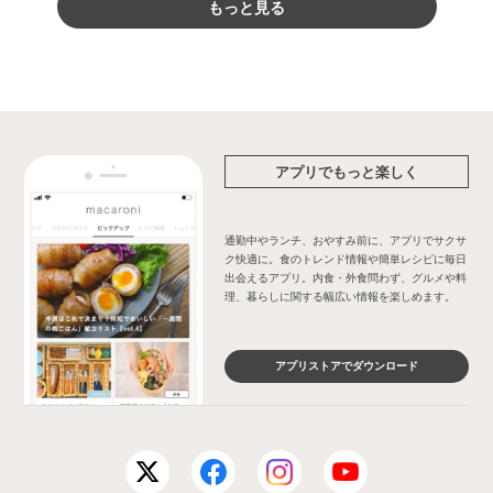
もっと見る
アプリでもっと楽しく
通勤中やランチ、おやすみ前に、アプリでサクサ
ク快適に。食のトレンド情報や簡単レシピに毎日
出会えるアプリ。内食・外食問わず、グルメや料
理、暮らしに関する幅広い情報を楽しめます。
アプリストアでダウンロード