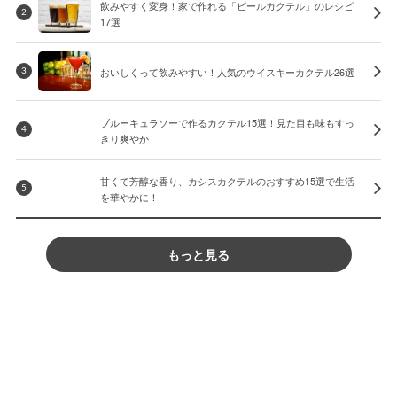
飲みやすく変身！家で作れる「ビールカクテル」のレシピ
2
17選
おいしくって飲みやすい！人気のウイスキーカクテル26選
3
ブルーキュラソーで作るカクテル15選！見た目も味もすっ
4
きり爽やか
甘くて芳醇な香り、カシスカクテルのおすすめ15選で生活
5
を華やかに！
もっと見る