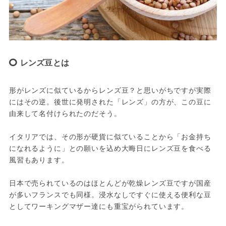
レンズ豆とは
形がレンズに似ているからレンズ豆？と思いがちですが実際
にはその逆。後世に発明された「レンズ」の方が、この豆に
由来して名付けられたのだそう。

イタリアでは、その形が硬貨に似ていることから「お金持ち
になれるように」との願いを込め大晦日にレンズ豆を食べる
風習もあります。

日本で売られているのはほとんどが乾燥レンズ豆ですが国産
が多いフランスでも同様。浸水なしですぐに使える便利な豆
としてワーキングマザー達にも重宝がられています。