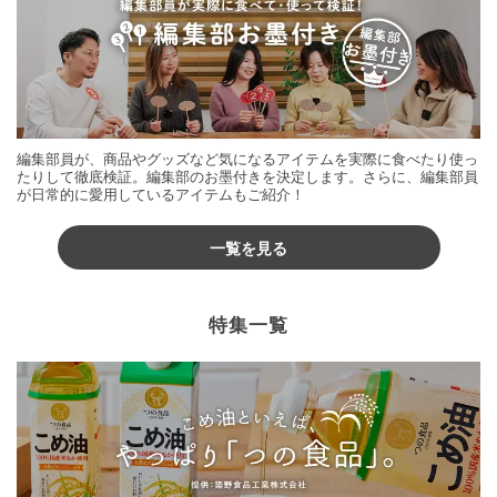
編集部員が、商品やグッズなど気になるアイテムを実際に食べたり使っ
たりして徹底検証。編集部のお墨付きを決定します。さらに、編集部員
が日常的に愛用しているアイテムもご紹介！
一覧を見る
特集一覧