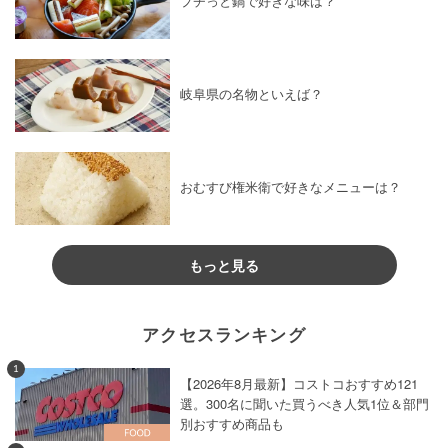
プチっと鍋で好きな味は？
岐阜県の名物といえば？
おむすび権米衛で好きなメニューは？
もっと見る
アクセスランキング
1
【2026年8月最新】コストコおすすめ121
選。300名に聞いた買うべき人気1位＆部門
別おすすめ商品も