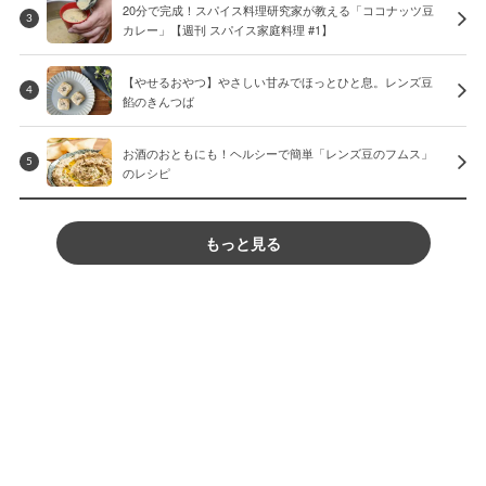
20分で完成！スパイス料理研究家が教える「ココナッツ豆
3
カレー」【週刊 スパイス家庭料理 #1】
【やせるおやつ】やさしい甘みでほっとひと息。レンズ豆
4
餡のきんつば
お酒のおともにも！ヘルシーで簡単「レンズ豆のフムス」
5
のレシピ
もっと見る