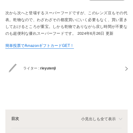
次から次へと登場するスーパーフードですが、このレンズ豆もその代
表。乾物なので、わざわざその都度買いにいく必要もなく、買い置き
しておけるところが重宝。しかも乾物でありながら戻し時間が不要な
のも超便利な優れスーパーフードです。 2024年6月26日 更新
簡単投票でAmazonギフトカードGET！
ライター :
rieyutenji
目次
小見出しも全て表示