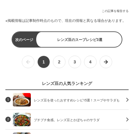
この記事を報告する
※掲載情報は記事制作時点のもので、現在の情報と異なる場合があります。
次のページ
レンズ豆のスープレシピ3選
1
2
3
4
レンズ豆の人気ランキング
レンズ豆を使ったおすすめレシピ15選！スープやサラダも
1
プチプチ食感。レンズ豆とかぼちゃのサラダ
2