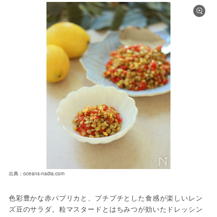
出典：oceans-nadia.com
色彩豊かな赤パプリカと、プチプチとした食感が楽しいレン
ズ豆のサラダ。粒マスタードとはちみつが効いたドレッシン