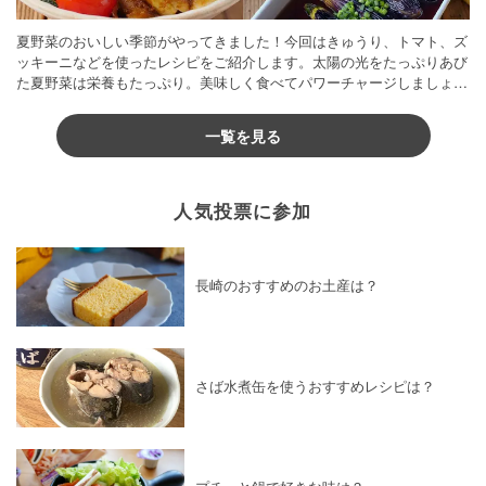
夏野菜のおいしい季節がやってきました！今回はきゅうり、トマト、ズ
ッキーニなどを使ったレシピをご紹介します。太陽の光をたっぷりあび
た夏野菜は栄養もたっぷり。美味しく食べてパワーチャージしましょう
♪
一覧を見る
人気投票に参加
長崎のおすすめのお土産は？
さば水煮缶を使うおすすめレシピは？