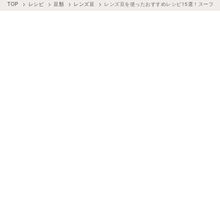
TOP
レシピ
豆類
レンズ豆
レンズ豆を使ったおすすめレシピ15選！スープや