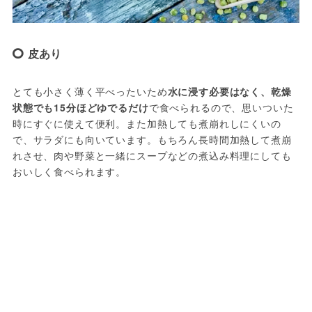
皮あり
とても小さく薄く平べったいため
水に浸す必要はなく、乾燥
状態でも15分ほどゆでるだけ
で食べられるので、思いついた
時にすぐに使えて便利。また加熱しても煮崩れしにくいの
で、サラダにも向いています。もちろん長時間加熱して煮崩
れさせ、肉や野菜と一緒にスープなどの煮込み料理にしても
おいしく食べられます。