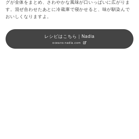
グが全体をまとめ、さわやかな風味が口いっぱいに広がりま
す。混ぜ合わせたあとに冷蔵庫で寝かせると、味が馴染んで
おいしくなりますよ。
レシピはこちら｜Nadia
oceans-nadia.com