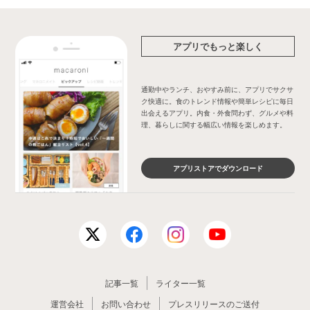
アプリでもっと楽しく
通勤中やランチ、おやすみ前に、アプリでサクサ
ク快適に。食のトレンド情報や簡単レシピに毎日
出会えるアプリ。内食・外食問わず、グルメや料
理、暮らしに関する幅広い情報を楽しめます。
アプリストアでダウンロード
記事一覧
ライター一覧
運営会社
お問い合わせ
プレスリリースのご送付