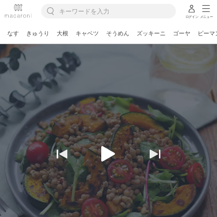
ログイン
メニュー
なす
きゅうり
大根
キャベツ
そうめん
ズッキーニ
ゴーヤ
ピーマ