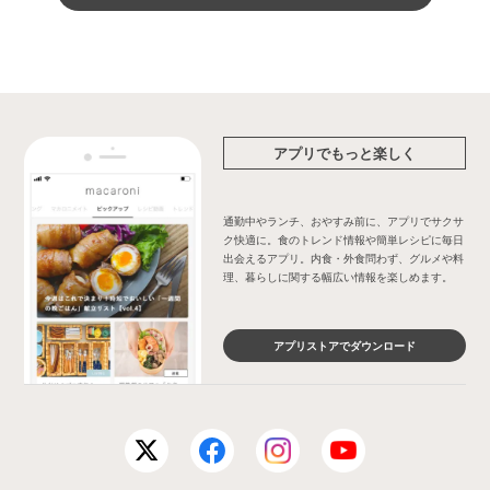
アプリでもっと楽しく
通勤中やランチ、おやすみ前に、アプリでサクサ
ク快適に。食のトレンド情報や簡単レシピに毎日
出会えるアプリ。内食・外食問わず、グルメや料
理、暮らしに関する幅広い情報を楽しめます。
アプリストアでダウンロード