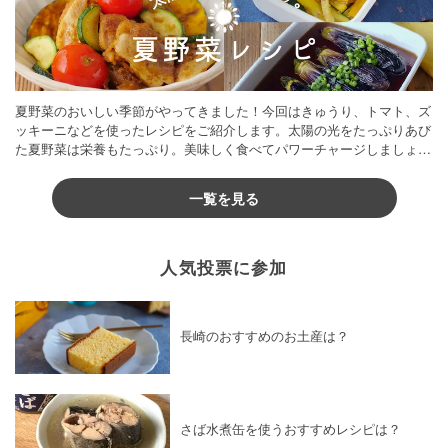
夏野菜のおいしい季節がやってきました！今回はきゅうり、トマト、ズ
ッキーニなどを使ったレシピをご紹介します。太陽の光をたっぷりあび
た夏野菜は栄養もたっぷり。美味しく食べてパワーチャージしましょう
♪
一覧を見る
人気投票に参加
長崎のおすすめのお土産は？
さば水煮缶を使うおすすめレシピは？