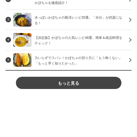
かぼちゃを徹底紹介！
水っぽいかぼちゃの救済レシピ20選。「水分」が武器にな
3
る！
【決定版】かぼちゃの人気レシピ46選。簡単＆絶品料理を
4
チェック！
力いらずでスパン！かぼちゃの切り方に「もう怖くない」
5
「もっと早く知りたかった」
もっと見る