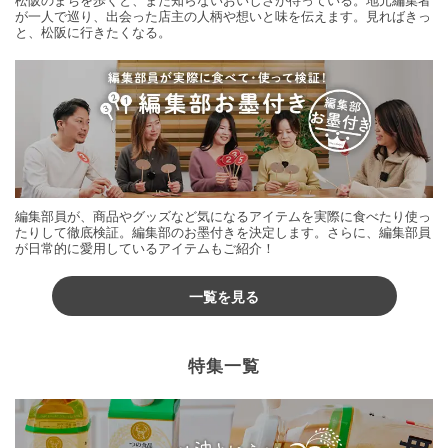
が一人で巡り、出会った店主の人柄や想いと味を伝えます。見ればきっ
と、松阪に行きたくなる。
編集部員が、商品やグッズなど気になるアイテムを実際に食べたり使っ
たりして徹底検証。編集部のお墨付きを決定します。さらに、編集部員
が日常的に愛用しているアイテムもご紹介！
一覧を見る
特集一覧