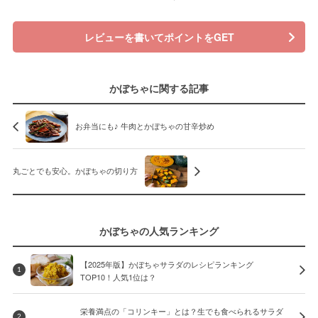
レビューを書いてポイントをGET
かぼちゃに関する記事
お弁当にも♪ 牛肉とかぼちゃの甘辛炒め
丸ごとでも安心。かぼちゃの切り方
かぼちゃの人気ランキング
【2025年版】かぼちゃサラダのレシピランキング
1
TOP10！人気1位は？
栄養満点の「コリンキー」とは？生でも食べられるサラダ
2