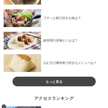
プチっと鍋で好きな味は？
岐阜県の名物といえば？
おむすび権米衛で好きなメニューは？
もっと見る
アクセスランキング
1