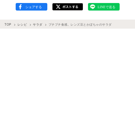
TOP
レシピ
サラダ
プチプチ食感。レンズ豆とかぼちゃのサラダ