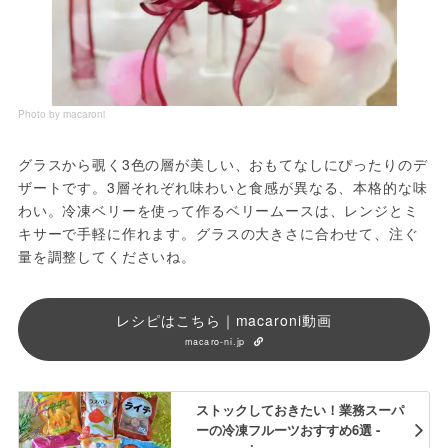
Photo by macaroni
グラスから覗く3色の層が美しい、おもてなしにぴったりのデ
ザートです。3層それぞれ味わいと食感が異なる、本格的な味
わい。冷凍ベリーを使って作るベリームースは、レンジとミ
キサーで手軽に作れます。グラスの大きさに合わせて、注ぐ
量を調整してくださいね。
レシピはこちら｜macaroni動画
macaro-ni.jp
ストックしておきたい！業務スーパ
ーの冷凍フルーツおすすめ6選 -