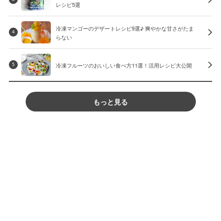
レシピ5選
冷凍マンゴーのデザートレシピ9選♪ 爽やかな甘さがたま
4
らない
冷凍フルーツのおいしい食べ方11選！活用レシピ大公開
5
もっと見る