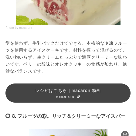
Photo by macaroni
型を使わず、牛乳パックだけでできる、本格的な冷凍フルー
ツを使用するアイスケーキです。材料を振って混ぜるので、
洗い物いらず。生クリームたっぷりで濃厚クリーミーな味わ
いです。ベリーの酸味とオレオクッキーの食感が加わり、絶
妙なバランスです。
レシピはこちら｜macaroni動画
macaro-ni.jp
8. フルーツの彩。リッチ＆クリーミーなアイスバー