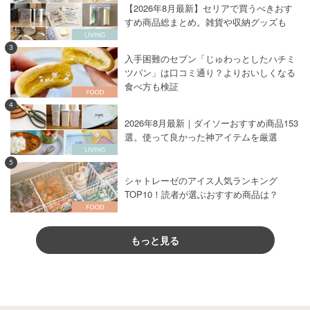
【2026年8月最新】セリアで買うべきおす
すめ商品総まとめ。雑貨や収納グッズも
3
入手困難のセブン「じゅわっとしたハチミ
ツパン」は口コミ通り？よりおいしくなる
食べ方も検証
4
2026年8月最新｜ダイソーおすすめ商品153
選。使って良かった神アイテムを厳選
5
シャトレーゼのアイス人気ランキング
TOP10！読者が選ぶおすすめ商品は？
もっと見る