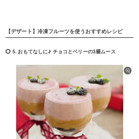
【デザート】冷凍フルーツを使うおすすめレシピ
5. おもてなしに♪ チョコとベリーの3層ムース