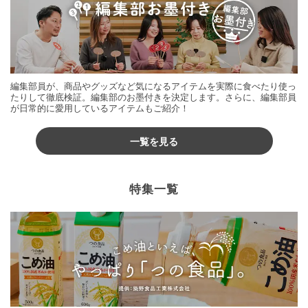
編集部員が、商品やグッズなど気になるアイテムを実際に食べたり使っ
たりして徹底検証。編集部のお墨付きを決定します。さらに、編集部員
が日常的に愛用しているアイテムもご紹介！
一覧を見る
特集一覧