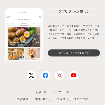
アプリでもっと楽しく
通勤中やランチ、おやすみ前に、アプリでサクサ
ク快適に。食のトレンド情報や簡単レシピに毎日
出会えるアプリ。内食・外食問わず、グルメや料
理、暮らしに関する幅広い情報を楽しめます。
アプリストアでダウンロード
記事一覧
ライター一覧
運営会社
お問い合わせ
プレスリリースのご送付