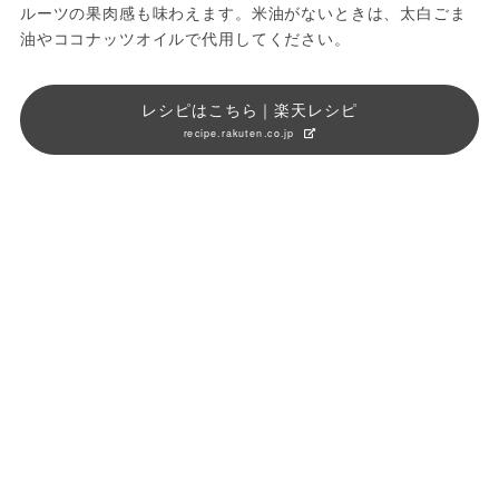
ルーツの果肉感も味わえます。米油がないときは、太白ごま
油やココナッツオイルで代用してください。
レシピはこちら｜楽天レシピ
recipe.rakuten.co.jp