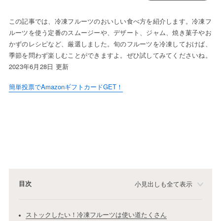
この記事では、冷凍フルーツのおいしい食べ方を紹介します。冷凍フ
ルーツを使う定番のスムージーや、デザート、ジャム、焼き菓子やお
かずのレシピなど、厳選しました。旬のフルーツを冷凍しておけば、
季節を問わず楽しむことができますよ。ぜひ試してみてくださいね。
2023年6月28日 更新
簡単投票でAmazonギフトカードGET！
目次
小見出しも全て表示
ストックしたい！冷凍フルーツは使い道たくさん