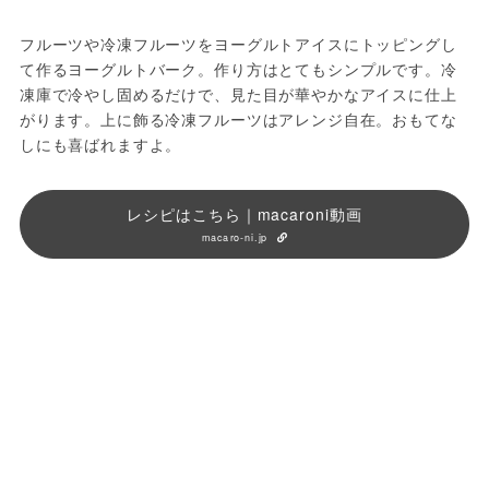
フルーツや冷凍フルーツをヨーグルトアイスにトッピングし
て作るヨーグルトバーク。作り方はとてもシンプルです。冷
凍庫で冷やし固めるだけで、見た目が華やかなアイスに仕上
がります。上に飾る冷凍フルーツはアレンジ自在。おもてな
しにも喜ばれますよ。
レシピはこちら｜macaroni動画
macaro-ni.jp