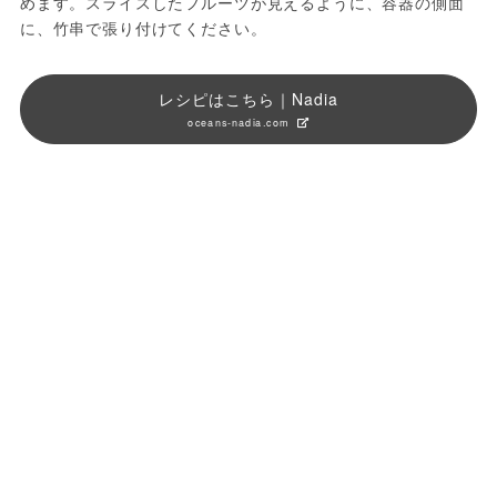
めます。スライスしたフルーツが見えるように、容器の側面
に、竹串で張り付けてください。
レシピはこちら｜Nadia
oceans-nadia.com