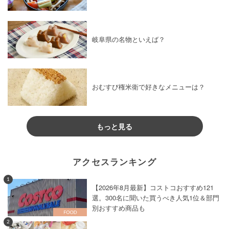
岐阜県の名物といえば？
おむすび権米衛で好きなメニューは？
もっと見る
アクセスランキング
1
【2026年8月最新】コストコおすすめ121
選。300名に聞いた買うべき人気1位＆部門
別おすすめ商品も
2