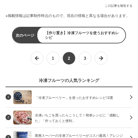
この記事を報告する
※掲載情報は記事制作時点のもので、現在の情報と異なる場合があります。
【作り置き】冷凍フルーツを使うおすすめレ
次のページ
シピ
1
2
3
冷凍フルーツの人気ランキング
「冷凍ブルーベリー」を使ったおすすめレシピ12選
1
冷凍いちごを買ったらこうして！簡単レシピに「感動し
2
た」「作っておくと便利」
業務スーパーの冷凍ブルーベリーがコスパ最高！アレンジ
3