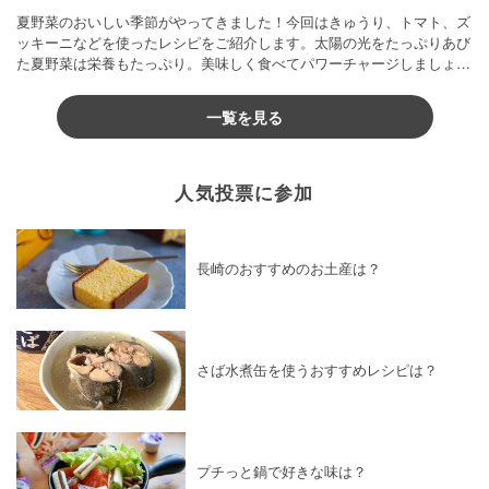
夏野菜のおいしい季節がやってきました！今回はきゅうり、トマト、ズ
ッキーニなどを使ったレシピをご紹介します。太陽の光をたっぷりあび
た夏野菜は栄養もたっぷり。美味しく食べてパワーチャージしましょう
♪
一覧を見る
人気投票に参加
長崎のおすすめのお土産は？
さば水煮缶を使うおすすめレシピは？
プチっと鍋で好きな味は？