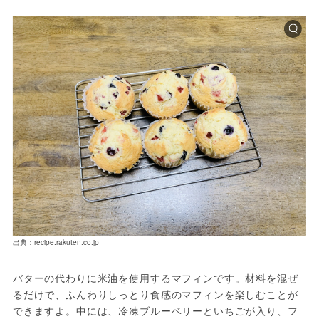
出典：recipe.rakuten.co.jp
バターの代わりに米油を使用するマフィンです。材料を混ぜ
るだけで、ふんわりしっとり食感のマフィンを楽しむことが
できますよ。中には、冷凍ブルーベリーといちごが入り、フ