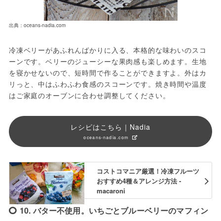
出典：oceans-nadia.com
冷凍ベリーがあふれんばかりに入る、本格的な味わいのスコ
ーンです。ベリーのジューシーな果肉感も楽しめます。生地
を寝かせないので、短時間で作ることができますよ。外はカ
リっと、中はふわふわ食感のスコーンです。焼き時間や温度
はご家庭のオーブンに合わせ調整してください。
レシピはこちら｜Nadia
oceans-nadia.com
コストコマニア厳選！冷凍フルーツ
おすすめ4種＆アレンジ方法 -
macaroni
10. バター不使用。いちごとブルーベリーのマフィン