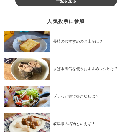
一覧を見る
人気投票に参加
長崎のおすすめのお土産は？
さば水煮缶を使うおすすめレシピは？
プチっと鍋で好きな味は？
岐阜県の名物といえば？