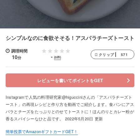
シンプルなのに食欲そそる！アスパラチーズトースト
調理時間
571
クリップ
-
10
分
(0件)
レビューを書いてポイントをGET
Instagramで人気の料理研究家@higucciniさんの「アスパラチーズト
ースト」の再現レシピと作り方を動画でご紹介します。食パンにアス
パラとチーズをたっぷりとのせてトーストに！ほんのりとカレー粉が
香るスパイシーなひと品です。 2022年5月20日 更新
簡単投票でAmazonギフトカードGET！