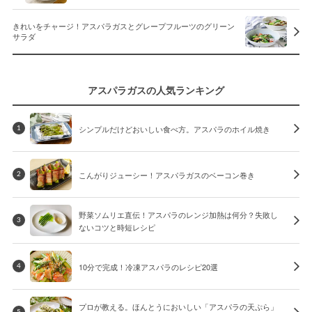
きれいをチャージ！アスパラガスとグレープフルーツのグリーン
サラダ
アスパラガスの人気ランキング
シンプルだけどおいしい食べ方。アスパラのホイル焼き
1
こんがりジューシー！アスパラガスのベーコン巻き
2
野菜ソムリエ直伝！アスパラのレンジ加熱は何分？失敗し
3
ないコツと時短レシピ
10分で完成！冷凍アスパラのレシピ20選
4
プロが教える。ほんとうにおいしい「アスパラの天ぷら」
5