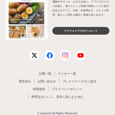
通勤中やランチ、おやすみ前に、アプリでサクサ
ク快適に。食のトレンド情報や簡単レシピに毎日
出会えるアプリ。内食・外食問わず、グルメや料
理、暮らしに関する幅広い情報を楽しめます。
アプリストアでダウンロード
記事一覧
ライター一覧
運営会社
お問い合わせ
プレスリリースのご送付
利用規約
プライバシーポリシー
料理をおいしく、安全に楽しむために
© macaroni All Rights Reserved.