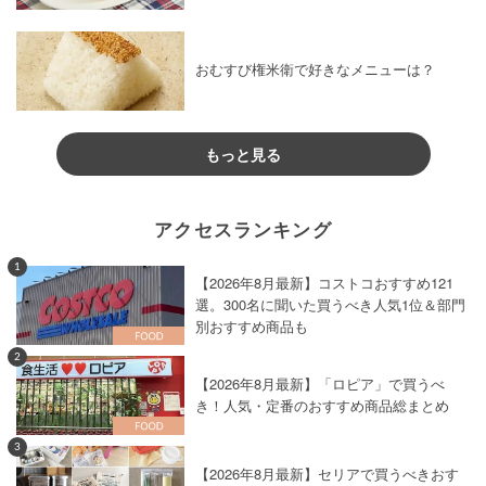
おむすび権米衛で好きなメニューは？
もっと見る
アクセスランキング
1
【2026年8月最新】コストコおすすめ121
選。300名に聞いた買うべき人気1位＆部門
別おすすめ商品も
2
【2026年8月最新】「ロピア」で買うべ
き！人気・定番のおすすめ商品総まとめ
3
【2026年8月最新】セリアで買うべきおす