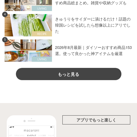
すめ商品総まとめ。雑貨や収納グッズも
4
きゅうりをサイダーに漬けるだけ！話題の
韓国レシピを試したら想像以上にアリでし
た
5
2026年8月最新｜ダイソーおすすめ商品153
選。使って良かった神アイテムを厳選
もっと見る
アプリでもっと楽しく