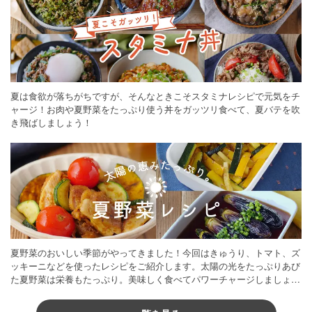
夏は食欲が落ちがちですが、そんなときこそスタミナレシピで元気をチ
ャージ！お肉や夏野菜をたっぷり使う丼をガッツリ食べて、夏バテを吹
き飛ばしましょう！
夏野菜のおいしい季節がやってきました！今回はきゅうり、トマト、ズ
ッキーニなどを使ったレシピをご紹介します。太陽の光をたっぷりあび
た夏野菜は栄養もたっぷり。美味しく食べてパワーチャージしましょう
♪