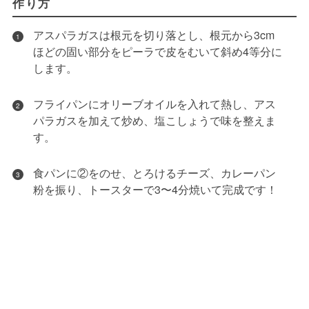
作り方
アスパラガスは根元を切り落とし、根元から3cm
1
ほどの固い部分をピーラで皮をむいて斜め4等分に
します。
フライパンにオリーブオイルを入れて熱し、アス
2
パラガスを加えて炒め、塩こしょうで味を整えま
す。
食パンに②をのせ、とろけるチーズ、カレーパン
3
粉を振り、トースターで3〜4分焼いて完成です！