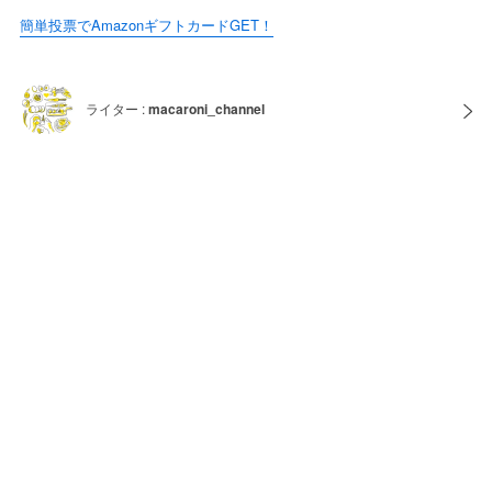
簡単投票でAmazonギフトカードGET！
ライター :
macaroni_channel