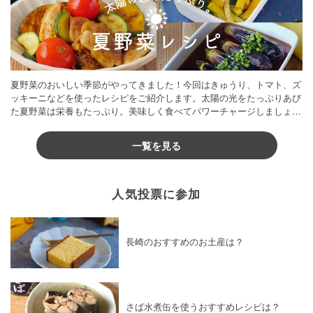
夏野菜のおいしい季節がやってきました！今回はきゅうり、トマト、ズ
ッキーニなどを使ったレシピをご紹介します。太陽の光をたっぷりあび
た夏野菜は栄養もたっぷり。美味しく食べてパワーチャージしましょう
♪
一覧を見る
人気投票に参加
長崎のおすすめのお土産は？
さば水煮缶を使うおすすめレシピは？