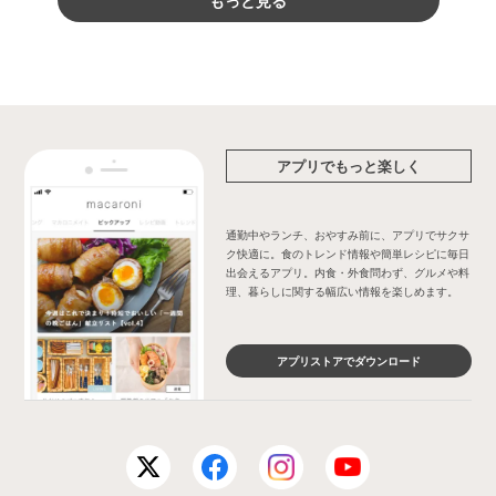
アプリでもっと楽しく
通勤中やランチ、おやすみ前に、アプリでサクサ
ク快適に。食のトレンド情報や簡単レシピに毎日
出会えるアプリ。内食・外食問わず、グルメや料
理、暮らしに関する幅広い情報を楽しめます。
アプリストアでダウンロード