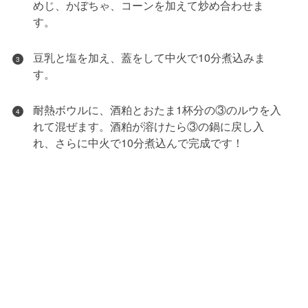
めじ、かぼちゃ、コーンを加えて炒め合わせま
す。
豆乳と塩を加え、蓋をして中火で10分煮込みま
3
す。
耐熱ボウルに、酒粕とおたま1杯分の③のルウを入
4
れて混ぜます。酒粕が溶けたら③の鍋に戻し入
れ、さらに中火で10分煮込んで完成です！