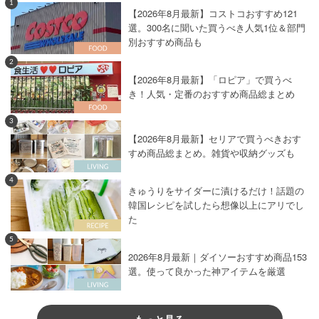
1
【2026年8月最新】コストコおすすめ121
選。300名に聞いた買うべき人気1位＆部門
別おすすめ商品も
2
【2026年8月最新】「ロピア」で買うべ
き！人気・定番のおすすめ商品総まとめ
3
【2026年8月最新】セリアで買うべきおす
すめ商品総まとめ。雑貨や収納グッズも
4
きゅうりをサイダーに漬けるだけ！話題の
韓国レシピを試したら想像以上にアリでし
た
5
2026年8月最新｜ダイソーおすすめ商品153
選。使って良かった神アイテムを厳選
もっと見る