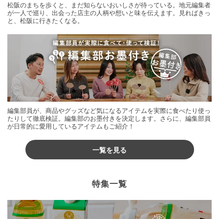
松阪のまちを歩くと、まだ知らないおいしさが待っている。地元編集者
が一人で巡り、出会った店主の人柄や想いと味を伝えます。見ればきっ
と、松阪に行きたくなる。
編集部員が、商品やグッズなど気になるアイテムを実際に食べたり使っ
たりして徹底検証。編集部のお墨付きを決定します。さらに、編集部員
が日常的に愛用しているアイテムもご紹介！
一覧を見る
特集一覧