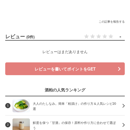
この記事を報告する
レビュー
-
(0件)
レビューはまだありません
レビューを書いてポイントをGET
酒粕の人気ランキング
大人のたしなみ。簡単「粕漬け」の作り方＆人気レシピ20
1
選
鮮度を保つ「甘酒」の保存！原料や作り方に合わせて選ぼ
2
う