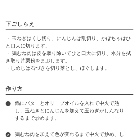
下ごしらえ
・ 玉ねぎはくし切り、にんじんは乱切り、かぼちゃはひ
と口大に切ります。
・ 鶏むね肉は皮を取り除いてひと口大に切り、水分を拭
き取り片栗粉をまぶします。
・しめじは石づきを切り落とし、ほぐします。
作り方
鍋にバターとオリーブオイルを入れて中火で熱
1
し、玉ねぎとにんじんを加えて玉ねぎがしんなり
するまで炒めます。
鶏むね肉を加えて色が変わるまで中火で炒め、し
2