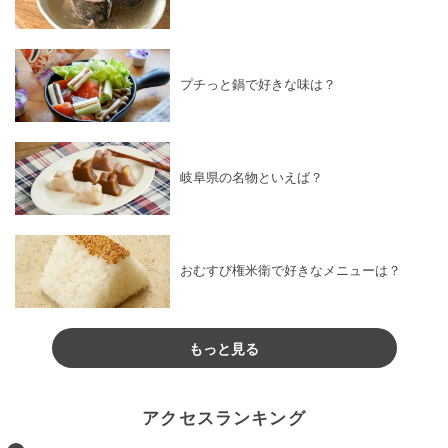
プチっと鍋で好きな味は？
岐阜県の名物といえば？
おむすび権米衛で好きなメニューは？
もっと見る
アクセスランキング