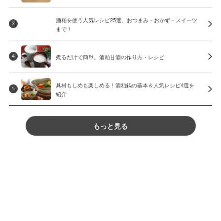
酒粕を使う人気レシピ25選。おつまみ・おかず・スイーツ
3
まで！
煮るだけで簡単。酒粕甘酒の作り方・レシピ
4
具材もしめも楽しめる！酒粕鍋の基本＆人気レシピ4選を
5
紹介
もっと見る