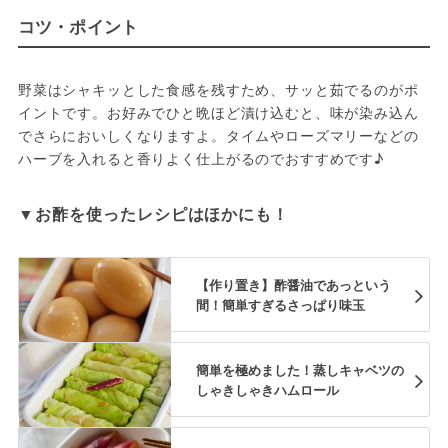
コツ・ポイント
野菜はシャキッとした食感を残すため、サッと茹でるのがポ
イントです。お好みでひと晩ほど漬け込むと、味が染み込ん
でさらにおいしくなりますよ。タイムやローズマリーなどの
▼お酢を使ったレシピはほかにも！
【作り置き】酢醤油であっという
間！簡単すぎるさっぱり味玉
簡単を極めました！蒸しキャベツの
しゃきしゃきハムロール