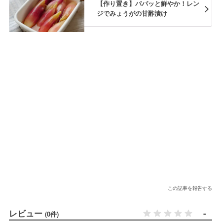
【作り置き】パパッと鮮やか！レン
ジでみょうがの甘酢漬け
この記事を報告する
レビュー
-
(0件)