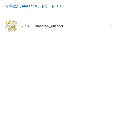
簡単投票でAmazonギフトカードGET！
ライター :
macaroni_channel