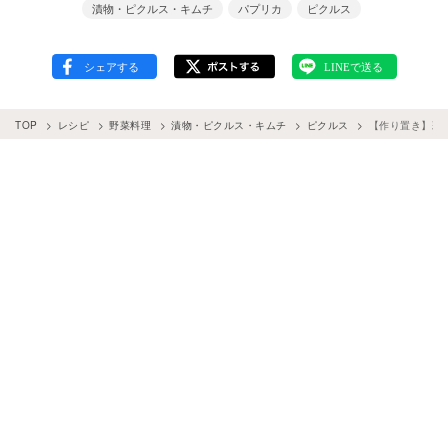
漬物・ピクルス・キムチ
パプリカ
ピクルス
TOP
レシピ
野菜料理
漬物・ピクルス・キムチ
ピクルス
【作り置き】彩