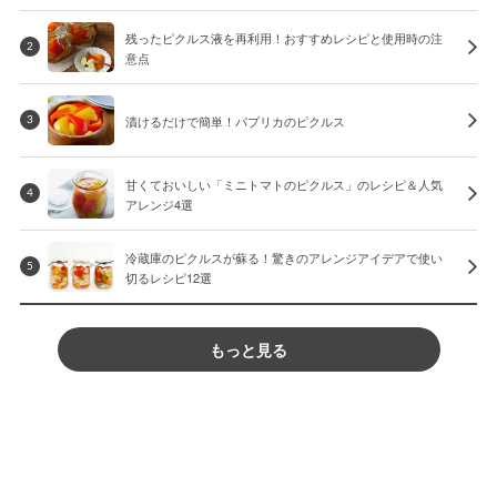
残ったピクルス液を再利用！おすすめレシピと使用時の注
2
意点
漬けるだけで簡単！パプリカのピクルス
3
甘くておいしい「ミニトマトのピクルス」のレシピ＆人気
4
アレンジ4選
冷蔵庫のピクルスが蘇る！驚きのアレンジアイデアで使い
5
切るレシピ12選
もっと見る