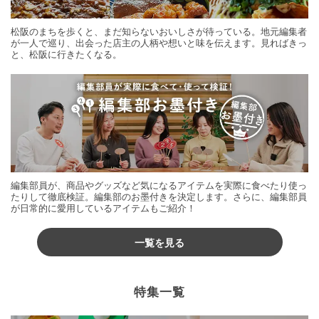
松阪のまちを歩くと、まだ知らないおいしさが待っている。地元編集者
が一人で巡り、出会った店主の人柄や想いと味を伝えます。見ればきっ
と、松阪に行きたくなる。
編集部員が、商品やグッズなど気になるアイテムを実際に食べたり使っ
たりして徹底検証。編集部のお墨付きを決定します。さらに、編集部員
が日常的に愛用しているアイテムもご紹介！
一覧を見る
特集一覧