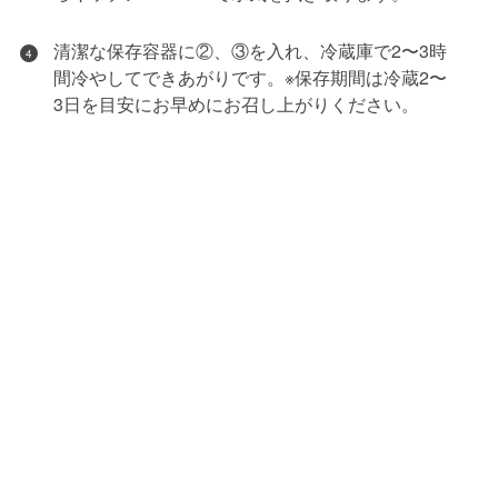
清潔な保存容器に②、③を入れ、冷蔵庫で2〜3時
4
間冷やしてできあがりです。※保存期間は冷蔵2〜
3日を目安にお早めにお召し上がりください。