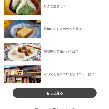
好きな主食は？
長崎のおすすめのお土産は？
岐阜県の名物といえば？
がってん寿司で好きなメニューは？
もっと見る