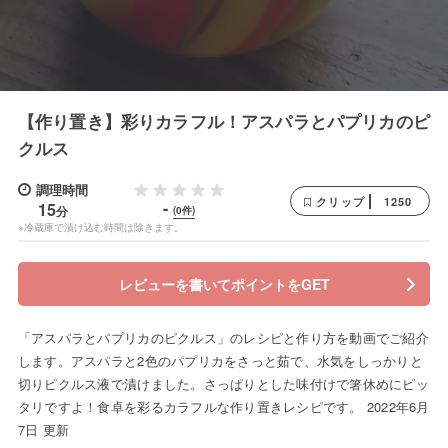
【作り置き】彩りカラフル！アスパラとパプリカのピ
クルス
調理時間
1250
クリップ
-
15
分
(0件)
※冷蔵庫で漬け込む時間は除きます。
レビューを書いてポイントをGET
「アスパラとパプリカのピクルス」のレシピと作り方を動画でご紹介
します。アスパラと2色のパプリカをさっと茹で、水気をしっかりと
切りピクルス液で漬けました。さっぱりとした味付けで箸休めにピッ
タリですよ！食卓を彩るカラフルな作り置きレシピです。 2022年6月
7日 更新