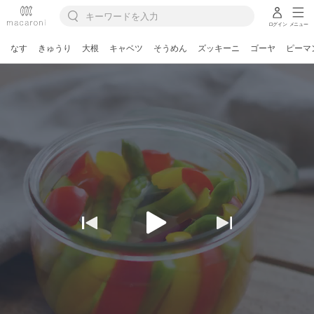
ログイン
メニュー
なす
きゅうり
大根
キャベツ
そうめん
ズッキーニ
ゴーヤ
ピーマ