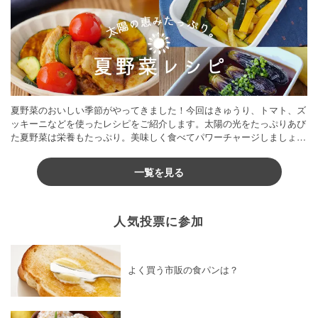
夏野菜のおいしい季節がやってきました！今回はきゅうり、トマト、ズ
ッキーニなどを使ったレシピをご紹介します。太陽の光をたっぷりあび
た夏野菜は栄養もたっぷり。美味しく食べてパワーチャージしましょう
♪
一覧を見る
人気投票に参加
よく買う市販の食パンは？