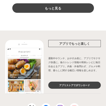
もっと見る
アプリでもっと楽しく
通勤中やランチ、おやすみ前に、アプリでサクサ
ク快適に。食のトレンド情報や簡単レシピに毎日
出会えるアプリ。内食・外食問わず、グルメや料
理、暮らしに関する幅広い情報を楽しめます。
アプリストアでダウンロード