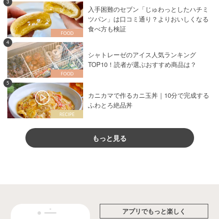
3
入手困難のセブン「じゅわっとしたハチミ
ツパン」は口コミ通り？よりおいしくなる
食べ方も検証
4
シャトレーゼのアイス人気ランキング
TOP10！読者が選ぶおすすめ商品は？
5
カニカマで作るカニ玉丼｜10分で完成する
ふわとろ絶品丼
もっと見る
アプリでもっと楽しく