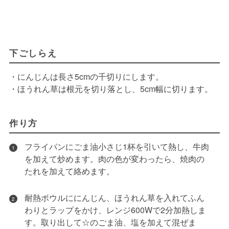
下ごしらえ
・にんじんは長さ5cmの千切りにします。
・ほうれん草は根元を切り落とし、5cm幅に切ります。
作り方
フライパンにごま油小さじ1杯を引いて熱し、牛肉
1
を加えて炒めます。肉の色が変わったら、焼肉の
たれを加えて絡めます。
耐熱ボウルににんじん、ほうれん草を入れてふん
2
わりとラップをかけ、レンジ600Wで2分加熱しま
す。取り出して☆のごま油、塩を加えて混ぜま