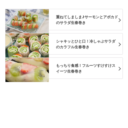
重ねてしましま♪サーモンとアボカド
のサラダ生春巻き
シャキッとひと口！冷しゃぶサラダ
のカラフル生春巻き
もっちり食感！フルーツすけすけス
イーツ生春巻き