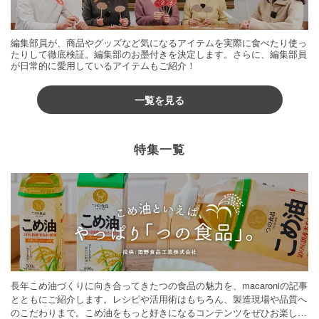
編集部員が、商品やグッズなど気になるアイテムを実際に食べたり使っ
たりして徹底検証。編集部のお墨付きを決定します。さらに、編集部員
が日常的に愛用しているアイテムもご紹介！
一覧を見る
特集一覧
長年こめ油づくりに向き合ってきたつの食品の魅力を、macaroniの記事
とともにご紹介します。レシピや活用術はもちろん、製造現場や品質へ
のこだわりまで。こめ油をもっと好きになるコンテンツをぜひお楽しみ