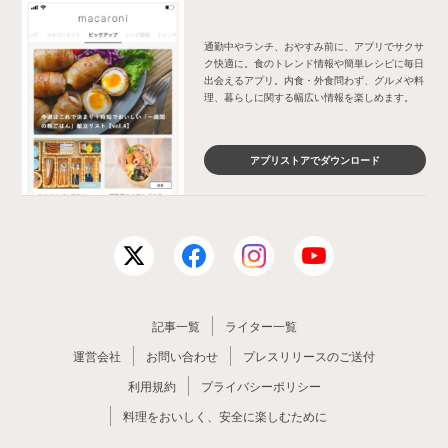
通勤中やランチ、おやすみ前に、アプリでサクサ
ク快適に。食のトレンド情報や簡単レシピに毎日
出会えるアプリ。内食・外食問わず、グルメや料
理、暮らしに関する幅広い情報を楽しめます。
アプリストアでダウンロード
記事一覧
ライター一覧
運営会社
お問い合わせ
プレスリリースのご送付
利用規約
プライバシーポリシー
料理をおいしく、安全に楽しむために