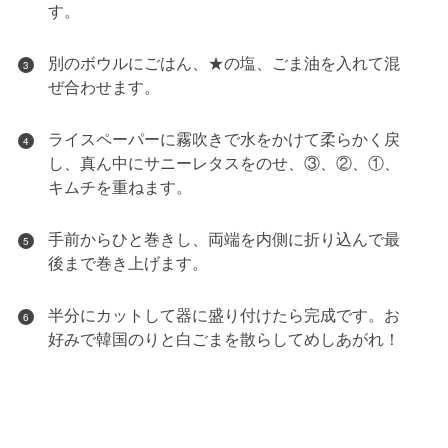
す。
別のボウルにごはん、★の塩、ごま油を入れて混
3
ぜ合わせます。
ライスペーパーに霧吹きで水をかけて柔らかく戻
4
し、真ん中にサニーレタスをのせ、③、②、①、
キムチを重ねます。
手前からひと巻きし、両端を内側に折り込んで最
5
後まで巻き上げます。
半分にカットして器に盛り付けたら完成です。お
6
好みで韓国のりと白ごまを散らしてめしあがれ！