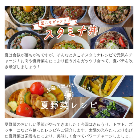
ください。
夏は食欲が落ちがちですが、そんなときこそスタミナレシピで元気をチ
ャージ！お肉や夏野菜をたっぷり使う丼をガッツリ食べて、夏バテを吹
き飛ばしましょう！
夏野菜のおいしい季節がやってきました！今回はきゅうり、トマト、ズ
ッキーニなどを使ったレシピをご紹介します。太陽の光をたっぷりあび
た夏野菜は栄養もたっぷり。美味しく食べてパワーチャージしましょう