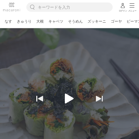
ログイン
メニュー
なす
きゅうり
大根
キャベツ
そうめん
ズッキーニ
ゴーヤ
ピーマ