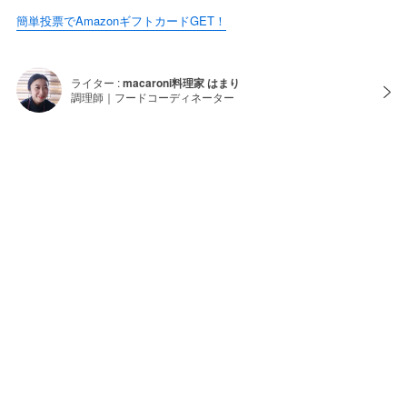
簡単投票でAmazonギフトカードGET！
ライター :
macaroni料理家 はまり
調理師｜フードコーディネーター