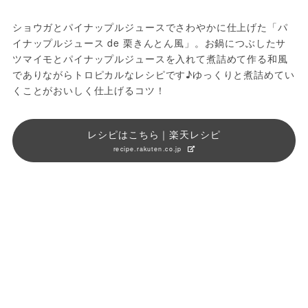
ショウガとパイナップルジュースでさわやかに仕上げた「パ
イナップルジュース de 栗きんとん風」。お鍋につぶしたサ
ツマイモとパイナップルジュースを入れて煮詰めて作る和風
でありながらトロピカルなレシピです♪ゆっくりと煮詰めてい
くことがおいしく仕上げるコツ！
レシピはこちら｜楽天レシピ
recipe.rakuten.co.jp