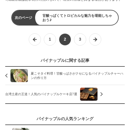
甘酸っぱくてトロピカルな魅力を堪能しちゃ
次のページ
おう♪
1
2
3
パイナップルに関する記事
夏こそタイ料理！甘酸っぱさがクセになるパイナップルチャーハ
ンの作り方
台湾土産の王道！人気のパイナップルケーキ店7選
パイナップルの人気ランキング