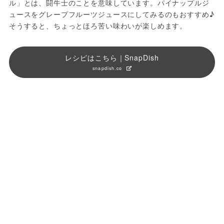
ル」とは、闘牛士のことを意味しています。パイナップルジ
ュースをグレープフルーツジュースにしてみるのもおすすめ♪
そうすると、ちょっとほろ苦い味わいが楽しめます。
レシピはこちら｜SnapDish
snapdish.co