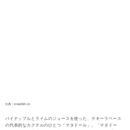
出典：snapdish.co
パイナップルとライムのジュースを使った、テキーラベース
の代表的なカクテルのひとつ「マタドール」。「マタドー