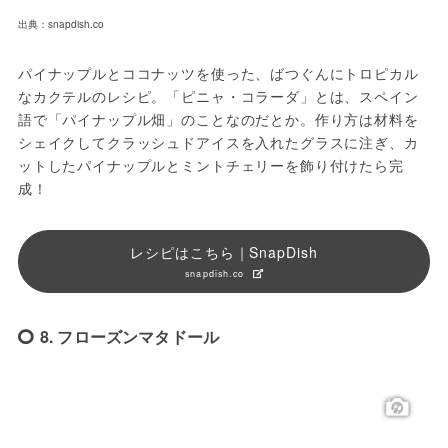
出典：snapdish.co
パイナップルとココナッツを使った、ばつぐんにトロピカル
なカクテルのレシピ。「ピニャ・コラーダ」とは、スペイン
語で「パイナップル畑」のことなのだとか。作り方は材料を
シェイクしてクラッシュドアイスを入れたグラスに注ぎ、カ
ットしたパイナップルとミントチェリーを飾り付けたら完
成！
レシピはこちら｜SnapDish
snapdish.co
8. フローズンマタドール