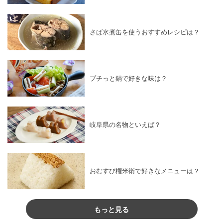
さば水煮缶を使うおすすめレシピは？
プチっと鍋で好きな味は？
岐阜県の名物といえば？
おむすび権米衛で好きなメニューは？
もっと見る