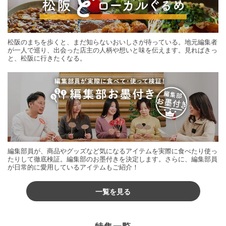
松阪のまちを歩くと、まだ知らないおいしさが待っている。地元編集者
が一人で巡り、出会った店主の人柄や想いと味を伝えます。見ればきっ
と、松阪に行きたくなる。
編集部員が、商品やグッズなど気になるアイテムを実際に食べたり使っ
たりして徹底検証。編集部のお墨付きを決定します。さらに、編集部員
が日常的に愛用しているアイテムもご紹介！
一覧を見る
特集一覧