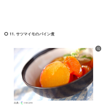
11. サツマイモのパイン煮
出典：