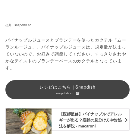
出典：snapdish.co
パイナップルジュースとブランデーを使ったカクテル「ムー
ランルージュ」。パイナップルジュースは、規定量が決まっ
ていないので、お好みで調節してください。すっきりさわや
かなテイストのブランデーベースのカクテルとなっていま
す。
レシピはこちら｜Snapdish
snapdish.co
【医師監修】パイナップルでアレル
ギーが出る？症状の見分け方や対処
法を解説 - macaroni