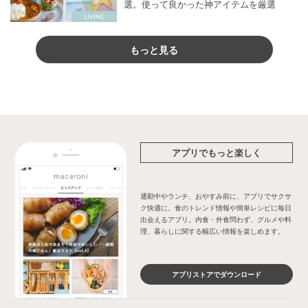
選。使って良かった神アイテムを厳選
もっと見る
アプリでもっと楽しく
通勤中やランチ、おやすみ前に、アプリでサクサ
ク快適に。食のトレンド情報や簡単レシピに毎日
出会えるアプリ。内食・外食問わず、グルメや料
理、暮らしに関する幅広い情報を楽しめます。
アプリストアでダウンロード