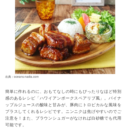
出典：oceans-nadia.com
簡単に作れるのに、おもてなしの時にもぴったりなほど特別
感のあるレシピ「ハワイアンポークスペアリブ風」。パイナ
ップルジュースの酸味と甘みが、豚肉にトロピカルな風味を
プラスしてくれるレシピです。ニンニクは焦げやすいのでご
注意を！また、ブラウンシュガーがなければ白砂糖でも代用
可能です。