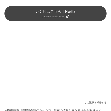
レシピはこちら｜Nadia
oceans-nadia.com
この記事を報告する
※掲載情報は記事制作時点のもので、現在の情報と異なる場合があります。