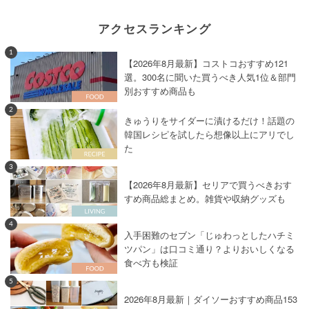
アクセスランキング
1
【2026年8月最新】コストコおすすめ121
選。300名に聞いた買うべき人気1位＆部門
別おすすめ商品も
2
きゅうりをサイダーに漬けるだけ！話題の
韓国レシピを試したら想像以上にアリでし
た
3
【2026年8月最新】セリアで買うべきおす
すめ商品総まとめ。雑貨や収納グッズも
4
入手困難のセブン「じゅわっとしたハチミ
ツパン」は口コミ通り？よりおいしくなる
食べ方も検証
5
2026年8月最新｜ダイソーおすすめ商品153