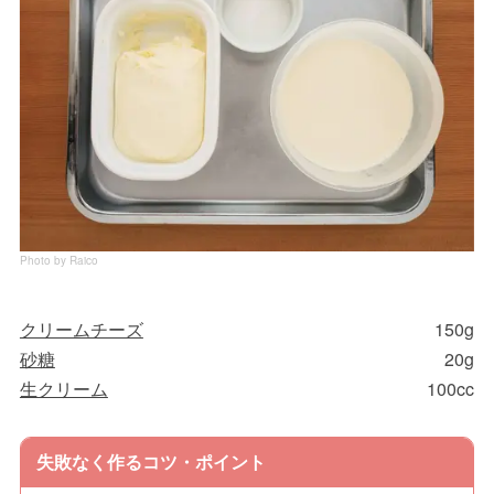
Photo by Raico
クリームチーズ
150g
砂糖
20g
生クリーム
100cc
失敗なく作るコツ・ポイント