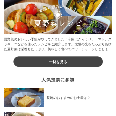
夏野菜のおいしい季節がやってきました！今回はきゅうり、トマト、ズ
ッキーニなどを使ったレシピをご紹介します。太陽の光をたっぷりあび
た夏野菜は栄養もたっぷり。美味しく食べてパワーチャージしましょう
♪
一覧を見る
人気投票に参加
長崎のおすすめのお土産は？