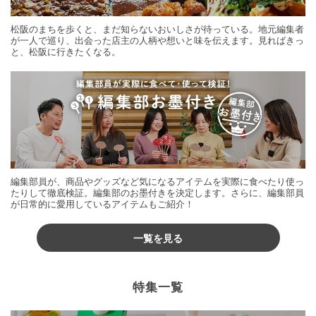
松阪のまちを歩くと、まだ知らないおいしさが待っている。地元編集者
が一人で巡り、出会った店主の人柄や想いと味を伝えます。見ればきっ
と、松阪に行きたくなる。
編集部員が、商品やグッズなど気になるアイテムを実際に食べたり使っ
たりして徹底検証。編集部のお墨付きを決定します。さらに、編集部員
が日常的に愛用しているアイテムもご紹介！
一覧を見る
特集一覧