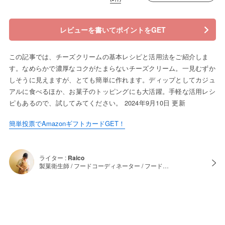
レビューを書いてポイントをGET
この記事では、チーズクリームの基本レシピと活用法をご紹介しま
す。なめらかで濃厚なコクがたまらないチーズクリーム。一見むずか
しそうに見えますが、とても簡単に作れます。ディップとしてカジュ
アルに食べるほか、お菓子のトッピングにも大活躍。手軽な活用レシ
ピもあるので、試してみてください。 2024年9月10日 更新
簡単投票でAmazonギフトカードGET！
ライター :
Raico
製菓衛生師 / フードコーディネーター / フード…