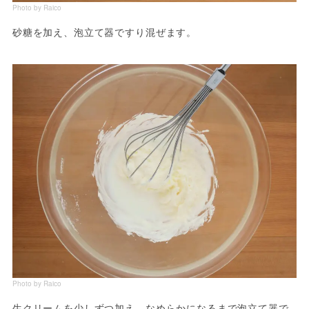
Photo by Raico
砂糖を加え、泡立て器ですり混ぜます。
Photo by Raico
生クリームを少しずつ加え、なめらかになるまで泡立て器で