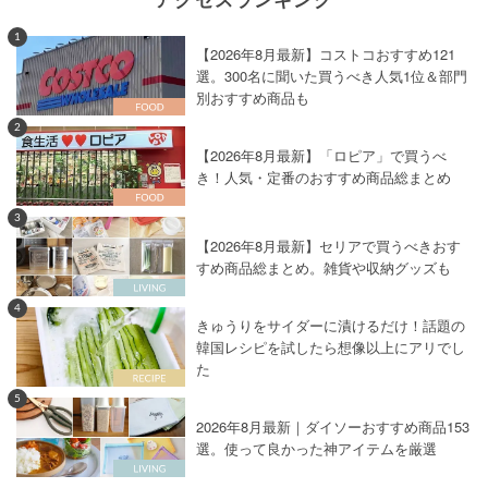
1
【2026年8月最新】コストコおすすめ121
選。300名に聞いた買うべき人気1位＆部門
別おすすめ商品も
2
【2026年8月最新】「ロピア」で買うべ
き！人気・定番のおすすめ商品総まとめ
3
【2026年8月最新】セリアで買うべきおす
すめ商品総まとめ。雑貨や収納グッズも
4
きゅうりをサイダーに漬けるだけ！話題の
韓国レシピを試したら想像以上にアリでし
た
5
2026年8月最新｜ダイソーおすすめ商品153
選。使って良かった神アイテムを厳選