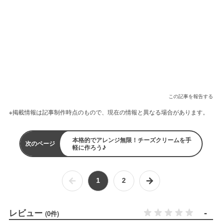
この記事を報告する
※掲載情報は記事制作時点のもので、現在の情報と異なる場合があります。
本格的でアレンジ無限！チーズクリームを手
次のページ
軽に作ろう♪
1
2
レビュー
-
(0件)