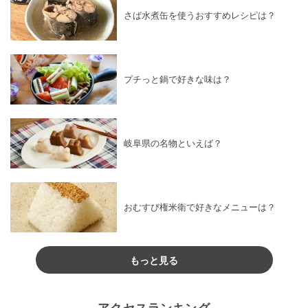
さば水煮缶を使うおすすめレシピは？
プチっと鍋で好きな味は？
岐阜県の名物といえば？
おむすび権米衛で好きなメニューは？
もっと見る
アクセスランキング