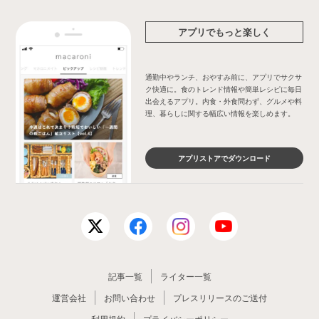
アプリでもっと楽しく
通勤中やランチ、おやすみ前に、アプリでサクサ
ク快適に。食のトレンド情報や簡単レシピに毎日
出会えるアプリ。内食・外食問わず、グルメや料
理、暮らしに関する幅広い情報を楽しめます。
アプリストアでダウンロード
記事一覧
ライター一覧
運営会社
お問い合わせ
プレスリリースのご送付
利用規約
プライバシーポリシー