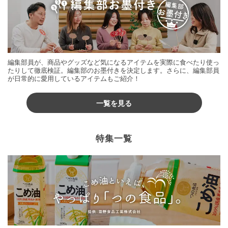
編集部員が、商品やグッズなど気になるアイテムを実際に食べたり使っ
たりして徹底検証。編集部のお墨付きを決定します。さらに、編集部員
が日常的に愛用しているアイテムもご紹介！
一覧を見る
特集一覧