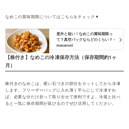
なめこの賞味期限についてはこちらをチェック▼
意外と短い！なめこの賞味期限っ
て？真空パックならどのくらい？ -
macaroni
【株付き】なめこの冷凍保存方法（保存期間約1ヶ
月）
株付きのなめこは、硬い石づきの部分をカットしてから冷凍
します。フリーザーバッグに入れ薄く平らにして冷凍すれ
ば、必要な分だけ折って取り出せて便利ですよ。冷蔵と比べ
ると一気に保存期間が延びるのでぜひ活用してください。