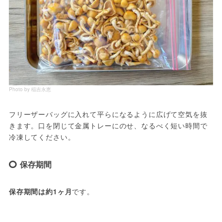
Photo by 稲吉永恵
フリーザーバッグに入れて平らになるように広げて空気を抜
きます。口を閉じて金属トレーにのせ、なるべく短い時間で
冷凍してください。
保存期間
保存期間は約1ヶ月
です。