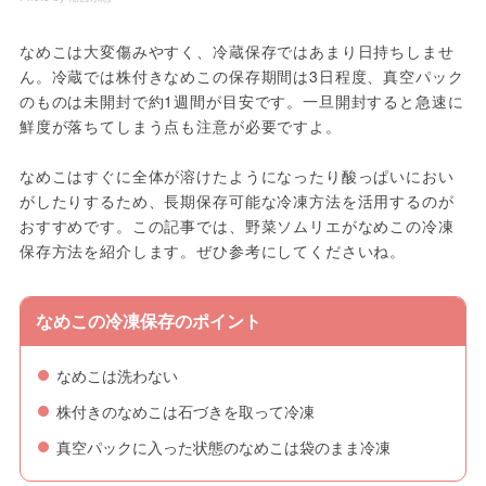
なめこは大変傷みやすく、冷蔵保存ではあまり日持ちしませ
ん。冷蔵では株付きなめこの保存期間は3日程度、真空パック
のものは未開封で約1週間が目安です。一旦開封すると急速に
鮮度が落ちてしまう点も注意が必要ですよ。
なめこはすぐに全体が溶けたようになったり酸っぱいにおい
がしたりするため、長期保存可能な冷凍方法を活用するのが
おすすめです。この記事では、野菜ソムリエがなめこの冷凍
保存方法を紹介します。ぜひ参考にしてくださいね。
なめこの冷凍保存のポイント
なめこは洗わない
株付きのなめこは石づきを取って冷凍
真空パックに入った状態のなめこは袋のまま冷凍