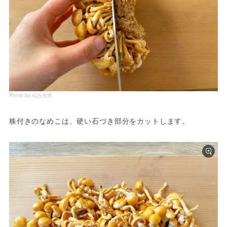
Photo by 稲吉永恵
株付きのなめこは、硬い石づき部分をカットします。