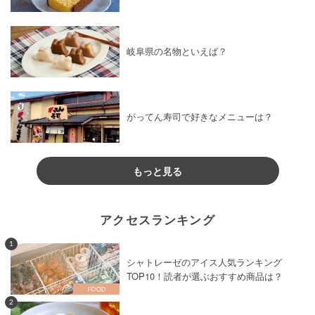
岐阜県の名物といえば？
がってん寿司で好きなメニューは？
もっと見る
アクセスランキング
1
シャトレーゼのアイス人気ランキング
TOP10！読者が選ぶおすすめ商品は？
2