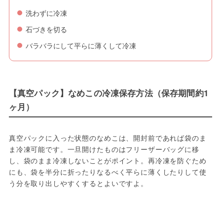
洗わずに冷凍
石づきを切る
バラバラにして平らに薄くして冷凍
【真空パック】なめこの冷凍保存方法（保存期間約1
ヶ月）
真空パックに入った状態のなめこは、開封前であれば袋のま
ま冷凍可能です。一旦開けたものはフリーザーバッグに移
し、袋のまま冷凍しないことがポイント。再冷凍を防ぐため
にも、袋を半分に折ったりなるべく平らに薄くしたりして使
う分を取り出しやすくするとよいですよ。