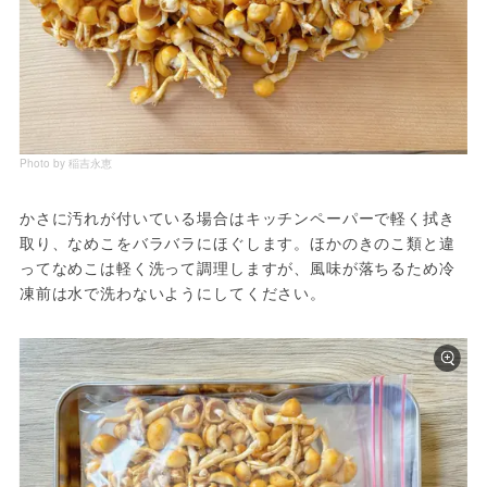
Photo by 稲吉永恵
かさに汚れが付いている場合はキッチンペーパーで軽く拭き
取り、なめこをバラバラにほぐします。ほかのきのこ類と違
ってなめこは軽く洗って調理しますが、風味が落ちるため冷
凍前は水で洗わないようにしてください。