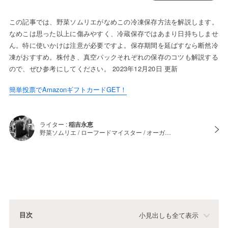
この記事では、野菜ソムリエがなめこの冷凍保存方法を解説します。
なめこは思った以上に傷みやすく、冷蔵保存ではあまり日持ちしませ
ん。特に使いかけは注意が必要ですよ。保存期間を延ばすなら断然冷
凍がおすすめ。株付き、真空パックそれぞれの保存のコツも解説する
ので、ぜひ参考にしてください。 2023年12月20日 更新
簡単投票でAmazonギフトカードGET！
ライター :
稲吉永恵
野菜ソムリエ / ローフードマイスター / オーガ…
目次
小見出しも全て表示