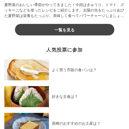
夏野菜のおいしい季節がやってきました！今回はきゅうり、トマト、ズ
ッキーニなどを使ったレシピをご紹介します。太陽の光をたっぷりあび
た夏野菜は栄養もたっぷり。美味しく食べてパワーチャージしましょう
♪
一覧を見る
人気投票に参加
よく買う市販の食パンは？
好きな主食は？
長崎のおすすめのお土産は？