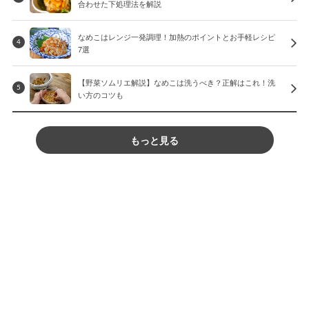
合わせた下処理法を解説
なめこはレンジ一発調理！加熱のポイントとお手軽レシピ
4
7選
【野菜ソムリエ解説】なめこは洗うべき？正解はこれ！洗
5
い方のコツも
もっと見る