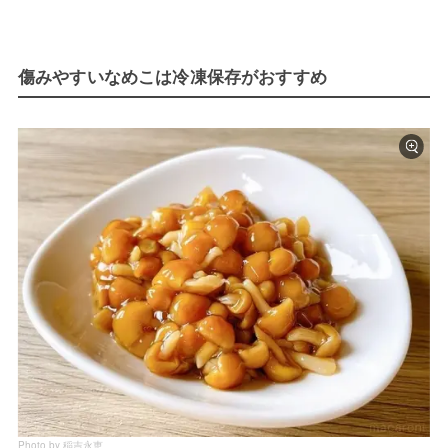
傷みやすいなめこは冷凍保存がおすすめ
Photo by 稲吉永恵