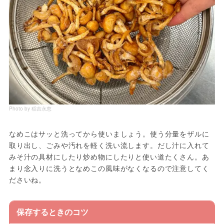
Photo by 稲吉永恵
なめこはサッと洗ってから使いましょう。使う分量をザルに
取り出し、ごみや汚れを軽く洗い流します。だし汁に入れて
みそ汁の具材にしたり炒め物にしたりと使い道たくさん。あ
まり念入りに洗うとなめこの風味がなくなるので注意してく
ださいね。
保存するときのコツ