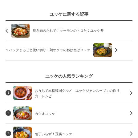
ユッケに関する記事
焼き肉のたれで！サーモンのトロたくユッケ丼
１パックまるごと使い切り！鶏オクラのねばねばユッケ
ユッケの人気ランキング
おうちで本格韓国グルメ「ユッケジャンスープ」の作り
1
方・レシピ
カツオユッケ
2
包丁いらず！豆腐ユッケ
3