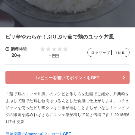
ピリ辛やわらか！ぷりぷり茹で鶏のユッケ丼風
調理時間
1815
クリップ
-
20
分
(0件)
レビューを書いてポイントをGET
「茹で鶏のユッケ丼風」のレシピと作り方を動画でご紹介。片栗粉を
まぶして茹でた鶏むね肉はつるんとした食感に仕上がります。コチュ
ジャンを使ったピリ辛タレはご飯が進むことまちがいなし！トッピン
グの卵黄を絡めればさらにユッケ感が増して旨さ倍増です！ 2018年6
月7日 更新
簡単投票でAmazonギフトカードGET！