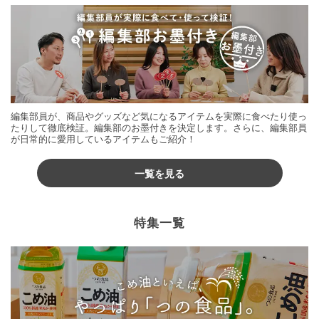
編集部員が、商品やグッズなど気になるアイテムを実際に食べたり使っ
たりして徹底検証。編集部のお墨付きを決定します。さらに、編集部員
が日常的に愛用しているアイテムもご紹介！
一覧を見る
特集一覧