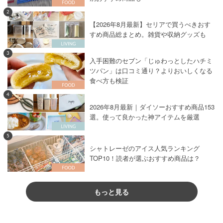
2
【2026年8月最新】セリアで買うべきおす
すめ商品総まとめ。雑貨や収納グッズも
3
入手困難のセブン「じゅわっとしたハチミ
ツパン」は口コミ通り？よりおいしくなる
食べ方も検証
4
2026年8月最新｜ダイソーおすすめ商品153
選。使って良かった神アイテムを厳選
5
シャトレーゼのアイス人気ランキング
TOP10！読者が選ぶおすすめ商品は？
もっと見る