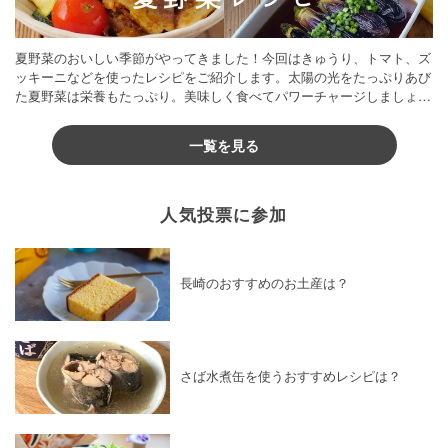
夏野菜のおいしい季節がやってきました！今回はきゅうり、トマト、ズ
ッキーニなどを使ったレシピをご紹介します。太陽の光をたっぷりあび
た夏野菜は栄養もたっぷり。美味しく食べてパワーチャージしましょう
♪
一覧を見る
人気投票に参加
長崎のおすすめのお土産は？
さば水煮缶を使うおすすめレシピは？