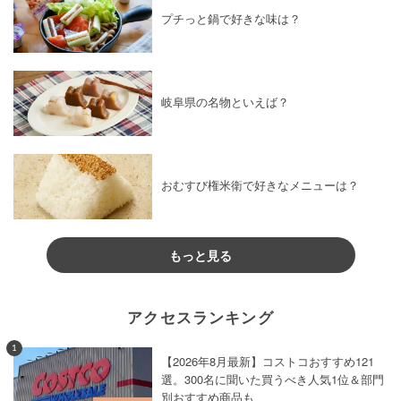
プチっと鍋で好きな味は？
岐阜県の名物といえば？
おむすび権米衛で好きなメニューは？
もっと見る
アクセスランキング
1
【2026年8月最新】コストコおすすめ121
選。300名に聞いた買うべき人気1位＆部門
別おすすめ商品も