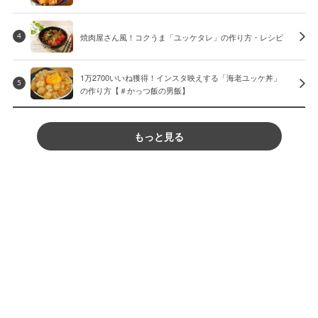
焼肉屋さん風！コクうま「ユッケタレ」の作り方・レシピ
4
1万2700いいね獲得！インスタ映えする「海老ユッケ丼」
5
の作り方【＃かっつ飯の男飯】
もっと見る