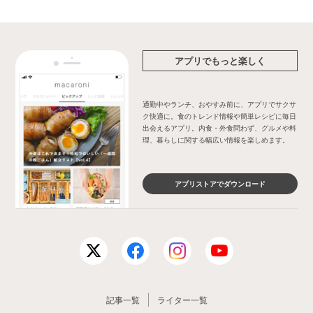
アプリでもっと楽しく
通勤中やランチ、おやすみ前に、アプリでサクサ
ク快適に。食のトレンド情報や簡単レシピに毎日
出会えるアプリ。内食・外食問わず、グルメや料
理、暮らしに関する幅広い情報を楽しめます。
アプリストアでダウンロード
記事一覧
ライター一覧