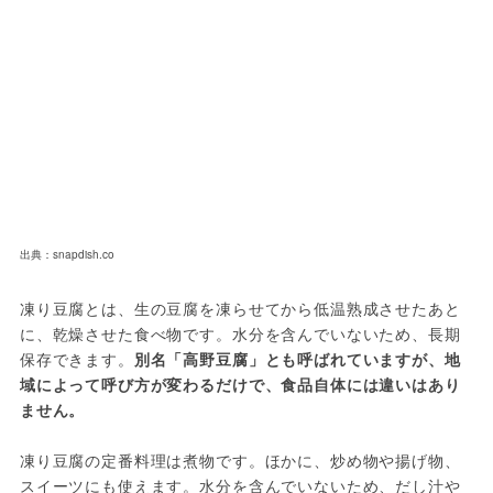
出典：snapdish.co
凍り豆腐とは、生の豆腐を凍らせてから低温熟成させたあと
に、乾燥させた食べ物です。水分を含んでいないため、長期
保存できます。
別名「高野豆腐」とも呼ばれていますが、地
域によって呼び方が変わるだけで、食品自体には違いはあり
ません。
凍り豆腐の定番料理は煮物です。ほかに、炒め物や揚げ物、
スイーツにも使えます。水分を含んでいないため、だし汁や