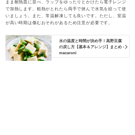
まま耐熱皿に並べ、ラップをゆったりとかけたら電子レンジ
で加熱します。粗熱がとれたら両手で挟んで水気を絞って使
いましょう。また、常温解凍しても良いです。ただし、室温
が高い時期は傷むおそれがあるため注意が必要です。
水の温度と時間が決め手！高野豆腐
の戻し方【基本＆アレンジ】まとめ -
macaroni