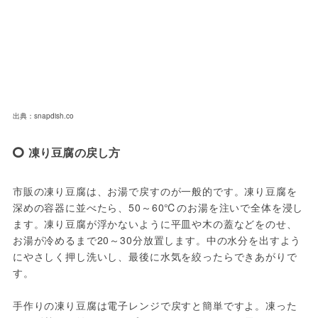
出典：snapdish.co
凍り豆腐の戻し方
市販の凍り豆腐は、お湯で戻すのが一般的です。凍り豆腐を
深めの容器に並べたら、50～60℃のお湯を注いで全体を浸し
ます。凍り豆腐が浮かないように平皿や木の蓋などをのせ、
お湯が冷めるまで20～30分放置します。中の水分を出すよう
にやさしく押し洗いし、最後に水気を絞ったらできあがりで
す。
手作りの凍り豆腐は電子レンジで戻すと簡単ですよ。凍った