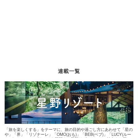
連載一覧
「旅を楽しくする」をテーマに、旅の目的や過ごし方にあわせて「星の
や」「界」「リゾナーレ」「OMO(おも)」「BEB(ベブ)」「LUCY(ルー