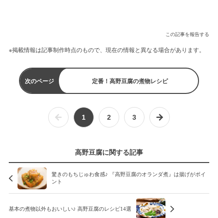
この記事を報告する
※掲載情報は記事制作時点のもので、現在の情報と異なる場合があります。
次のページ
定番！高野豆腐の煮物レシピ
1
2
3
高野豆腐に関する記事
驚きのもちじゅわ食感♪ 『高野豆腐のオランダ煮』は揚げがポイ
ント
基本の煮物以外もおいしい♪ 高野豆腐のレシピ14選