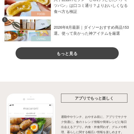
ツパン」は口コミ通り？よりおいしくなる
食べ方も検証
5
2026年8月最新｜ダイソーおすすめ商品153
選。使って良かった神アイテムを厳選
もっと見る
アプリでもっと楽しく
通勤中やランチ、おやすみ前に、アプリでサクサ
ク快適に。食のトレンド情報や簡単レシピに毎日
出会えるアプリ。内食・外食問わず、グルメや料
理、暮らしに関する幅広い情報を楽しめます。