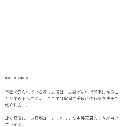
出典：snapdish.co
市販で売られている凍り豆腐は、豆腐があれば簡単に作るこ
とができるんですよ！ここでは家庭で手軽に作れる方法をご
紹介します。
凍り豆腐にする豆腐は、しっかりした
木綿豆腐
のほうが向い
ています。