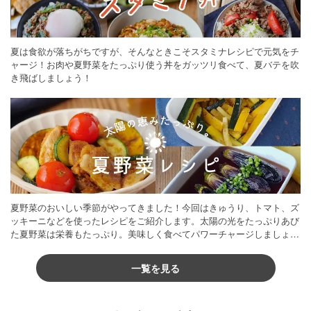
夏は食欲が落ちがちですが、そんなときこそスタミナレシピで元気をチ
ャージ！お肉や夏野菜をたっぷり使う丼をガッツリ食べて、夏バテを吹
き飛ばしましょう！
夏野菜のおいしい季節がやってきました！今回はきゅうり、トマト、ズ
ッキーニなどを使ったレシピをご紹介します。太陽の光をたっぷりあび
た夏野菜は栄養もたっぷり。美味しく食べてパワーチャージしましょう
♪
一覧を見る