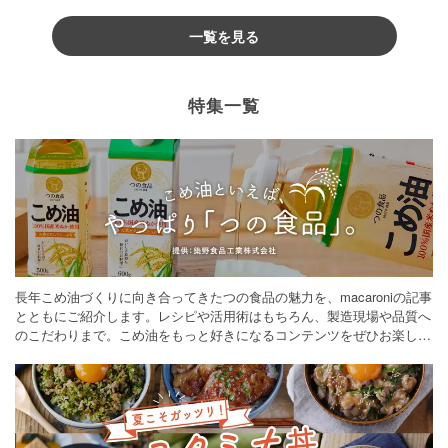
一覧を見る
特集一覧
長年こめ油づくりに向き合ってきたつの食品の魅力を、macaroniの記事
とともにご紹介します。レシピや活用術はもちろん、製造現場や品質へ
のこだわりまで。こめ油をもっと好きになるコンテンツをぜひお楽しみ
ください。