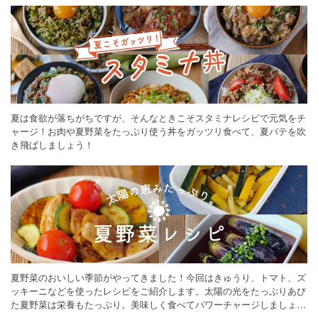
夏は食欲が落ちがちですが、そんなときこそスタミナレシピで元気をチ
ャージ！お肉や夏野菜をたっぷり使う丼をガッツリ食べて、夏バテを吹
き飛ばしましょう！
夏野菜のおいしい季節がやってきました！今回はきゅうり、トマト、ズ
ッキーニなどを使ったレシピをご紹介します。太陽の光をたっぷりあび
た夏野菜は栄養もたっぷり。美味しく食べてパワーチャージしましょう
♪