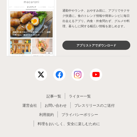
通勤中やランチ、おやすみ前に、アプリでサクサ
ク快適に。食のトレンド情報や簡単レシピに毎日
出会えるアプリ。内食・外食問わず、グルメや料
理、暮らしに関する幅広い情報を楽しめます。
アプリストアでダウンロード
記事一覧
ライター一覧
運営会社
お問い合わせ
プレスリリースのご送付
利用規約
プライバシーポリシー
料理をおいしく、安全に楽しむために