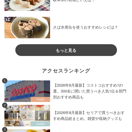
さば水煮缶を使うおすすめレシピは？
もっと見る
アクセスランキング
1
【2026年8月最新】コストコおすすめ121
選。300名に聞いた買うべき人気1位＆部門
別おすすめ商品も
2
【2026年8月最新】セリアで買うべきおす
すめ商品総まとめ。雑貨や収納グッズも
3