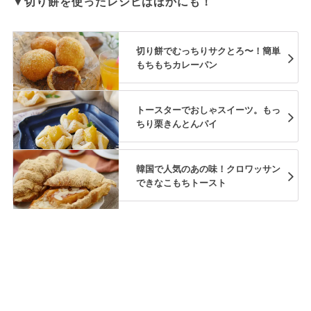
▼切り餅を使ったレシピはほかにも！
切り餅でむっちりサクとろ〜！簡単
もちもちカレーパン
トースターでおしゃスイーツ。もっ
ちり栗きんとんパイ
韓国で人気のあの味！クロワッサン
できなこもちトースト