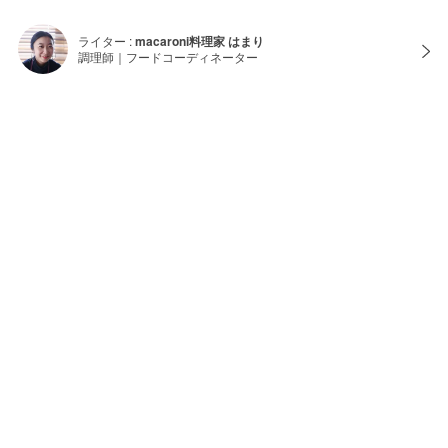
ライター :
macaroni料理家 はまり
調理師｜フードコーディネーター