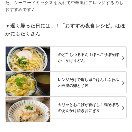
た、シーフードミックスを入れて中華風にアレンジするのも
おすすめです♪
▼遅く帰った日には…！「おすすめ夜食レシピ」はほ
かにもたくさん
のどごしつるるん！ほっこりぽかぽ
か「かけうどん」
レンジだけで癒し系ごはん！ふわふ
わ豆腐の卵とじ丼
カリッとおこげが香ばし！鶏そぼろ
のあんかけ焼きおにぎり