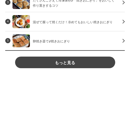
3
作り置きするコツ
混ぜて握って焼くだけ！冷めてもおいしい焼きおにぎり
4
卵焼き器で♪焼きおにぎり
5
もっと見る