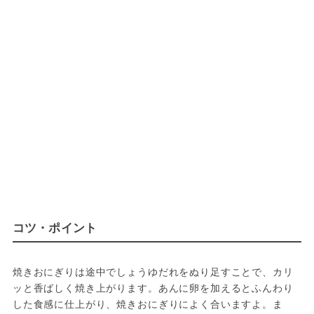
コツ・ポイント
焼きおにぎりは途中でしょうゆだれをぬり足すことで、カリ
ッと香ばしく焼き上がります。あんに卵を加えるとふんわり
した食感に仕上がり、焼きおにぎりによく合いますよ。ま