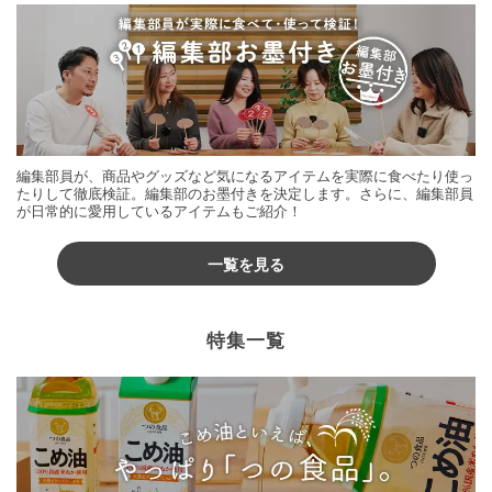
編集部員が、商品やグッズなど気になるアイテムを実際に食べたり使っ
たりして徹底検証。編集部のお墨付きを決定します。さらに、編集部員
が日常的に愛用しているアイテムもご紹介！
一覧を見る
特集一覧