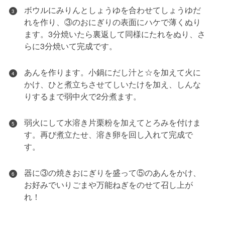
ボウルにみりんとしょうゆを合わせてしょうゆだ
3
れを作り、③のおにぎりの表面にハケで薄くぬり
ます。3分焼いたら裏返して同様にたれをぬり、さ
らに3分焼いて完成です。
あんを作ります。小鍋にだし汁と☆を加えて火に
4
かけ、ひと煮立ちさせてしいたけを加え、しんな
りするまで弱中火で2分煮ます。
弱火にして水溶き片栗粉を加えてとろみを付けま
5
す。再び煮立たせ、溶き卵を回し入れて完成で
す。
器に③の焼きおにぎりを盛って⑤のあんをかけ、
6
お好みでいりごまや万能ねぎをのせて召し上が
れ！