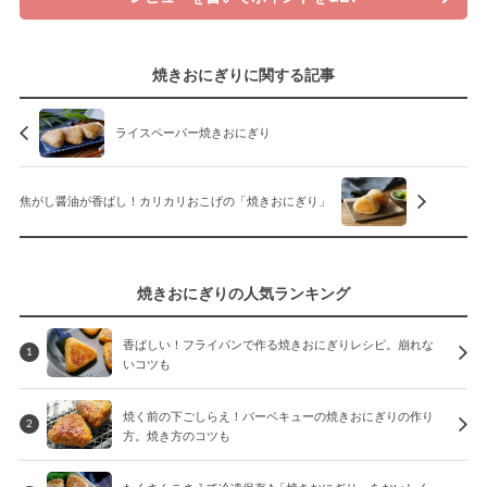
焼きおにぎりに関する記事
ライスペーパー焼きおにぎり
焦がし醤油が香ばし！カリカリおこげの「焼きおにぎり」
焼きおにぎりの人気ランキング
香ばしい！フライパンで作る焼きおにぎりレシピ。崩れな
1
いコツも
焼く前の下ごしらえ！バーベキューの焼きおにぎりの作り
2
方。焼き方のコツも
たくさんこさえて冷凍保存♪「焼きおにぎり」をおいしく