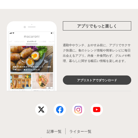
アプリでもっと楽しく
通勤中やランチ、おやすみ前に、アプリでサクサ
ク快適に。食のトレンド情報や簡単レシピに毎日
出会えるアプリ。内食・外食問わず、グルメや料
理、暮らしに関する幅広い情報を楽しめます。
アプリストアでダウンロード
記事一覧
ライター一覧