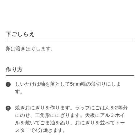
下ごしらえ
卵は溶きほぐします。
作り方
しいたけは軸を落として5mm幅の薄切りにしま
1
す。
焼きおにぎりを作ります。ラップにごはんを2等分
2
にのせ、三角形ににぎります。天板にアルミホイ
ルを敷いてごま油をぬり、おにぎりを並べてトー
スターで4分焼きます。