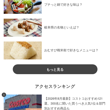
プチっと鍋で好きな味は？
岐阜県の名物といえば？
おむすび権米衛で好きなメニューは？
もっと見る
アクセスランキング
1
【2026年8月最新】コストコおすすめ121
選。300名に聞いた買うべき人気1位＆部門
別おすすめ商品も