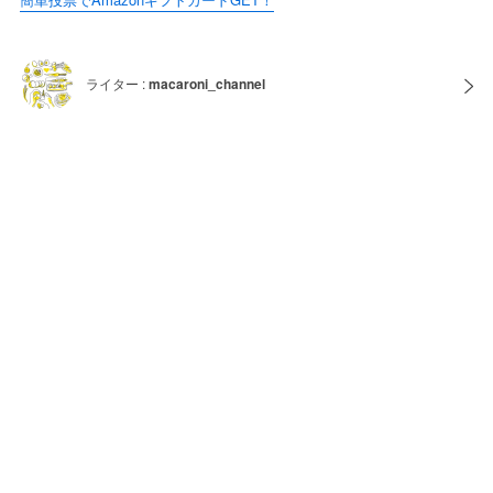
ライター :
macaroni_channel