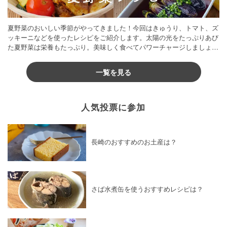
夏野菜のおいしい季節がやってきました！今回はきゅうり、トマト、ズ
ッキーニなどを使ったレシピをご紹介します。太陽の光をたっぷりあび
た夏野菜は栄養もたっぷり。美味しく食べてパワーチャージしましょう
♪
一覧を見る
人気投票に参加
長崎のおすすめのお土産は？
さば水煮缶を使うおすすめレシピは？