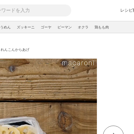
レシピ
うめん
ズッキーニ
ゴーヤ
ピーマン
オクラ
鶏もも肉
。れんこんからあげ