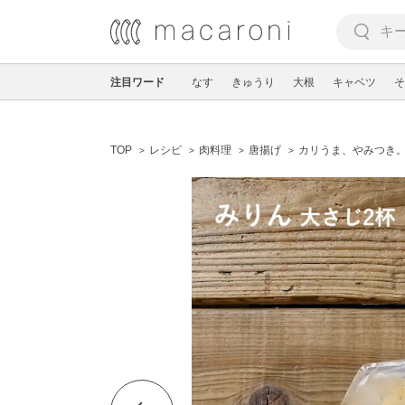
注目ワード
なす
きゅうり
大根
キャベツ
そ
TOP
レシピ
肉料理
唐揚げ
カリうま、やみつき