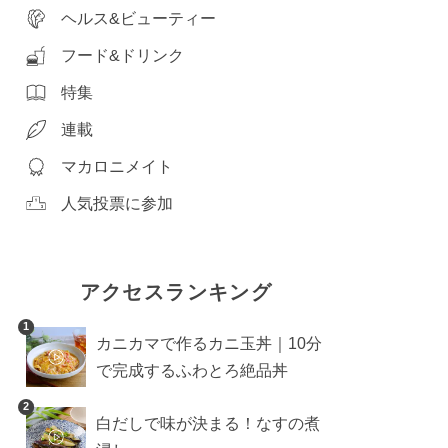
ヘルス&ビューティー
フード&ドリンク
特集
連載
マカロニメイト
人気投票に参加
アクセスランキング
1
カニカマで作るカニ玉丼｜10分
で完成するふわとろ絶品丼
2
白だしで味が決まる！なすの煮