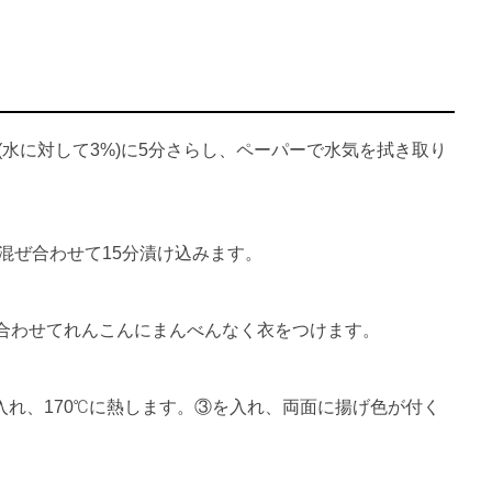
(水に対して3%)に5分さらし、ペーパーで水気を拭き取り
て混ぜ合わせて15分漬け込みます。
合わせてれんこんにまんべんなく衣をつけます。
入れ、170℃に熱します。③を入れ、両面に揚げ色が付く