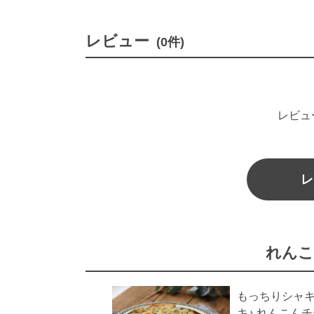
レビュー
(0件)
レビュ
レ
れんこ
もっちりシャ
キ♪ れんこん