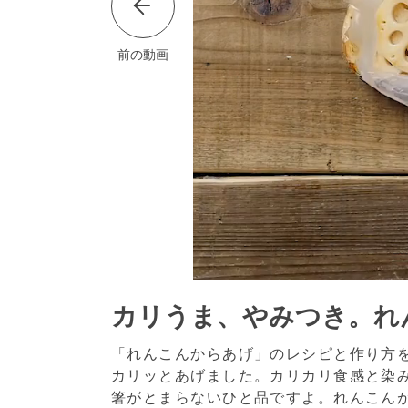
前の動画
カリうま、やみつき。れ
「れんこんからあげ」のレシピと作り方
カリッとあげました。カリカリ食感と染
箸がとまらないひと品ですよ。れんこん