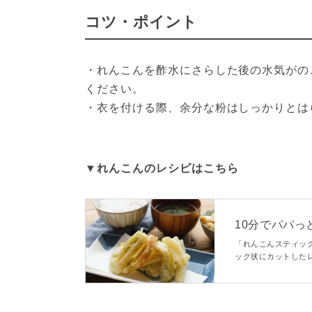
コツ・ポイント
・れんこんを酢水にさらした後の水気がの
ください。

・衣を付ける際、余分な粉はしっかりとは
▼れんこんのレシピはこちら
10分でパパ
「れんこんスティッ
ック状にカットした
ほく食感のレンコン
ですか？