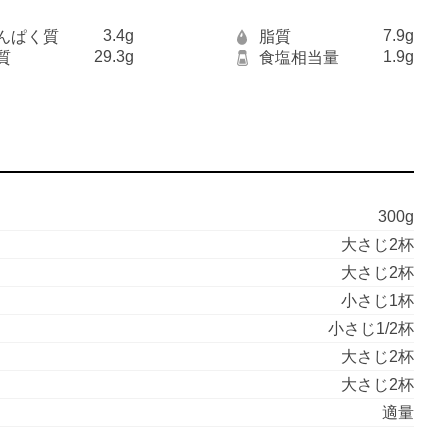
3.4g
7.9g
んぱく質
脂質
29.3g
1.9g
質
食塩相当量
300g
大さじ2杯
大さじ2杯
小さじ1杯
小さじ1/2杯
大さじ2杯
大さじ2杯
適量