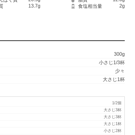
13.7g
2g
質
食塩相当量
300g
小さじ1/3杯
少々
大さじ1杯
1/2個
大さじ3杯
大さじ3杯
大さじ1杯
小さじ2杯