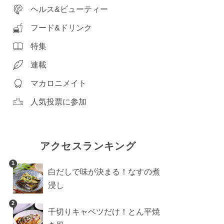
ヘルス&ビューティー
フード&ドリンク
特集
連載
マカロニメイト
人気投票に参加
アクセスランキング
1
白だしで味が決まる！なすの煮
浸し
2
千切りキャベツだけ！とん平焼