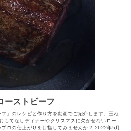
ローストビーフ
ーフ」のレシピと作り方を動画でご紹介します。玉ね
♪おもてなしディナーやクリスマスに欠かせないロー
いプロの仕上がりを目指してみませんか？
2022年5月