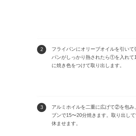
フライパンにオリーブオイルを引いて
2
パンがしっかり熱されたら①を入れて
に焼き色をつけて取り出します。
アルミホイルを二重に広げて②を包み、
3
ブンで15〜20分焼きます。取り出して
休ませます。