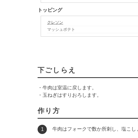
トッピング
クレソン
マッシュポテト
下ごしらえ
・牛肉は室温に戻します。
・玉ねぎはすりおろします。
作り方
牛肉はフォークで数か所刺し、塩こし
1