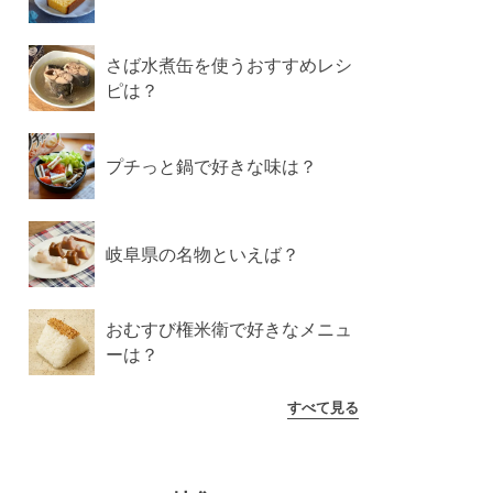
さば水煮缶を使うおすすめレシ
ピは？
プチっと鍋で好きな味は？
岐阜県の名物といえば？
おむすび権米衛で好きなメニュ
ーは？
すべて見る