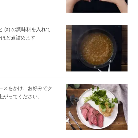
(a) の調味料を入れて
分ほど煮詰めます。
ースをかけ、お好みでク
上がってください。