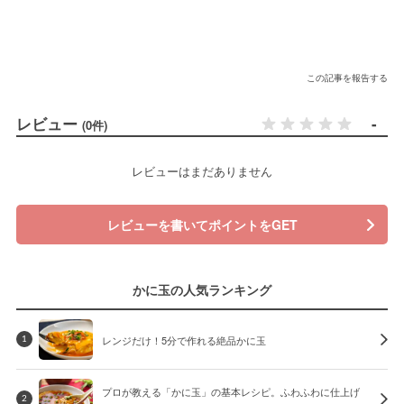
この記事を報告する
レビュー
-
(0件)
レビューはまだありません
レビューを書いてポイントをGET
かに玉の人気ランキング
レンジだけ！5分で作れる絶品かに玉
1
プロが教える「かに玉」の基本レシピ。ふわふわに仕上げ
2