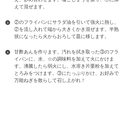
えて混ぜます。
②のフライパンにサラダ油を引いて強火に熱し、
3
②を流し入れて端から大きくかき混ぜます。半熟
状になったら火からおろして皿に移します。
甘酢あんを作ります。汚れを拭き取った③のフラ
4
イパンに、水、☆の調味料を加えて火にかけま
す。沸騰したら弱火にし、水溶き片栗粉を加えて
とろみをつけます。③にたっぷりかけ、お好みで
万能ねぎを散らして召し上がれ！