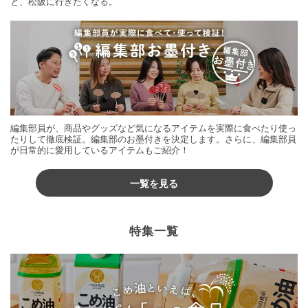
と、松阪に行きたくなる。
編集部員が、商品やグッズなど気になるアイテムを実際に食べたり使っ
たりして徹底検証。編集部のお墨付きを決定します。さらに、編集部員
が日常的に愛用しているアイテムもご紹介！
一覧を見る
特集一覧