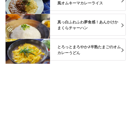
風オムキーマカレーライス
真っ白ふわふわ夢食感！あんかけか
まくらチャーハン
とろっとまろやか♪半熟たまごのオム
カレーうどん