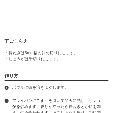
下ごしらえ
・長ねぎは5mm幅の斜め切りにします。
・しょうがは千切りにします。
作り方
ボウルに卵を溶きほぐします。
1
フライパンにごま油を引いて弱火に熱し、しょう
2
がを炒めます。香りが立ったら長ねぎとかにを加
え、炒め合わせます。塩こしょうを振り、①に加