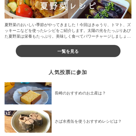
夏野菜のおいしい季節がやってきました！今回はきゅうり、トマト、ズ
ッキーニなどを使ったレシピをご紹介します。太陽の光をたっぷりあび
た夏野菜は栄養もたっぷり。美味しく食べてパワーチャージしましょう
♪
一覧を見る
人気投票に参加
長崎のおすすめのお土産は？
さば水煮缶を使うおすすめレシピは？