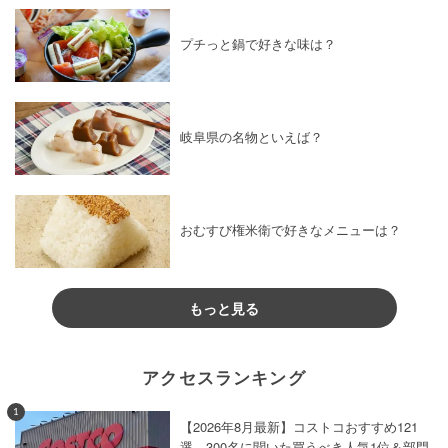
プチっと鍋で好きな味は？
岐阜県の名物といえば？
おむすび権米衛で好きなメニューは？
もっと見る
アクセスランキング
1
【2026年8月最新】コストコおすすめ121
選。300名に聞いた買うべき人気1位＆部門