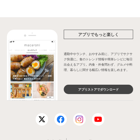
アプリでもっと楽しく
通勤中やランチ、おやすみ前に、アプリでサクサ
ク快適に。食のトレンド情報や簡単レシピに毎日
出会えるアプリ。内食・外食問わず、グルメや料
理、暮らしに関する幅広い情報を楽しめます。
アプリストアでダウンロード