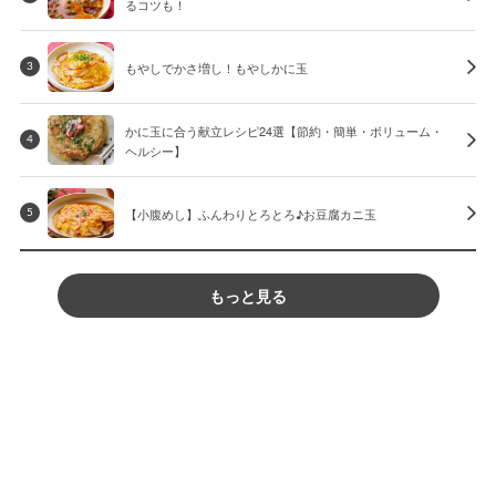
るコツも！
もやしでかさ増し！もやしかに玉
3
かに玉に合う献立レシピ24選【節約・簡単・ボリューム・
4
ヘルシー】
【小腹めし】ふんわりとろとろ♪お豆腐カニ玉
5
もっと見る