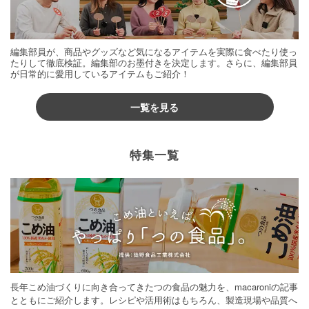
編集部員が、商品やグッズなど気になるアイテムを実際に食べたり使っ
たりして徹底検証。編集部のお墨付きを決定します。さらに、編集部員
が日常的に愛用しているアイテムもご紹介！
一覧を見る
特集一覧
長年こめ油づくりに向き合ってきたつの食品の魅力を、macaroniの記事
とともにご紹介します。レシピや活用術はもちろん、製造現場や品質へ