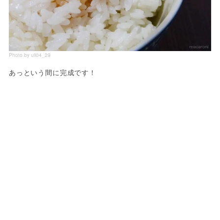
Photo by uli04_29
あっという間に完成です！