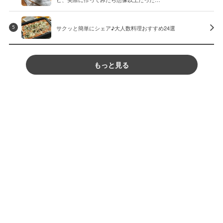
サクッと簡単にシェア♪大人数料理おすすめ24選
5
もっと見る