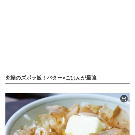
究極のズボラ飯！バター×ごはんが最強