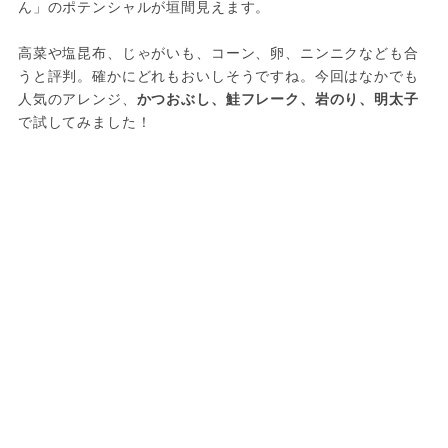
ん」のポテンシャルが垣間見えます。

高菜や塩昆布、じゃがいも、コーン、卵、ニンニクなども合
うと評判。確かにどれもおいしそうですね。今回はなかでも
人気のアレンジ、
かつおぶし、鮭フレーク、岩のり、明太子
で試してみました！