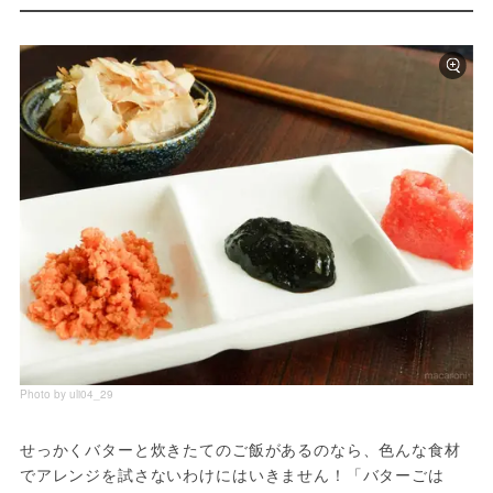
Photo by uli04_29
せっかくバターと炊きたてのご飯があるのなら、色んな食材
でアレンジを試さないわけにはいきません！「バターごは