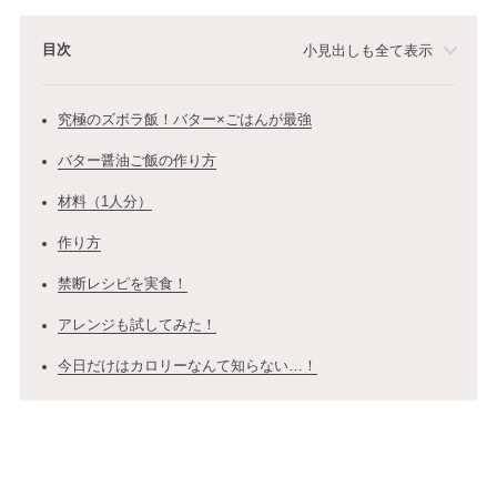
目次
小見出しも全て表示
究極のズボラ飯！バター×ごはんが最強
バター醤油ご飯の作り方
材料（1人分）
作り方
禁断レシピを実食！
アレンジも試してみた！
今日だけはカロリーなんて知らない…！