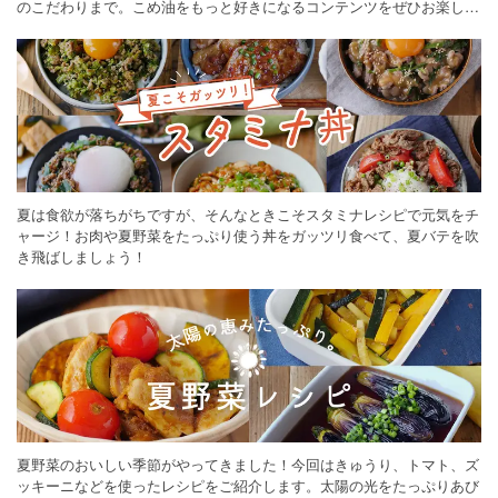
のこだわりまで。こめ油をもっと好きになるコンテンツをぜひお楽しみ
ください。
夏は食欲が落ちがちですが、そんなときこそスタミナレシピで元気をチ
ャージ！お肉や夏野菜をたっぷり使う丼をガッツリ食べて、夏バテを吹
き飛ばしましょう！
夏野菜のおいしい季節がやってきました！今回はきゅうり、トマト、ズ
ッキーニなどを使ったレシピをご紹介します。太陽の光をたっぷりあび