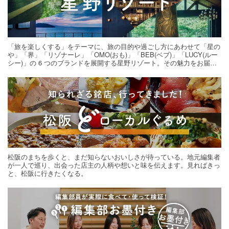
「旅を楽しくする」をテーマに、旅の目的や過ごし方にあわせて「星の
や」「界」「リゾナーレ」「OMO(おも)」「BEB(ベブ)」「LUCY(ルー
シー)」の 6 つのブランドを展開する星野リゾート。その魅力をお届け
する旅の連載。次の旅先探しのヒントにいかがですか？
松阪のまちを歩くと、まだ知らないおいしさが待っている。地元編集者
が一人で巡り、出会った店主の人柄や想いと味を伝えます。見ればきっ
と、松阪に行きたくなる。