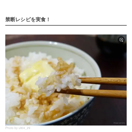
禁断レシピを実食！
Photo by uli04_29