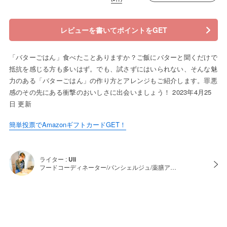
レビューを書いてポイントをGET
「バターごはん」食べたことありますか？ご飯にバターと聞くだけで
抵抗を感じる方も多いはず。でも、試さずにはいられない、そんな魅
力のある「バターごはん」の作り方とアレンジもご紹介します。罪悪
感のその先にある衝撃のおいしさに出会いましょう！ 2023年4月25
日 更新
簡単投票でAmazonギフトカードGET！
ライター :
Uli
フードコーディネーター/パンシェルジュ/薬膳ア…