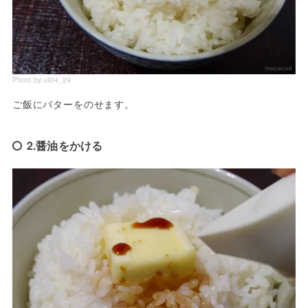
Photo by uli04_29
ご飯にバターをのせます。
2.醤油をかける