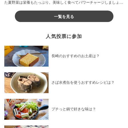
た夏野菜は栄養もたっぷり。美味しく食べてパワーチャージしましょう
♪
一覧を見る
人気投票に参加
長崎のおすすめのお土産は？
さば水煮缶を使うおすすめレシピは？
プチっと鍋で好きな味は？