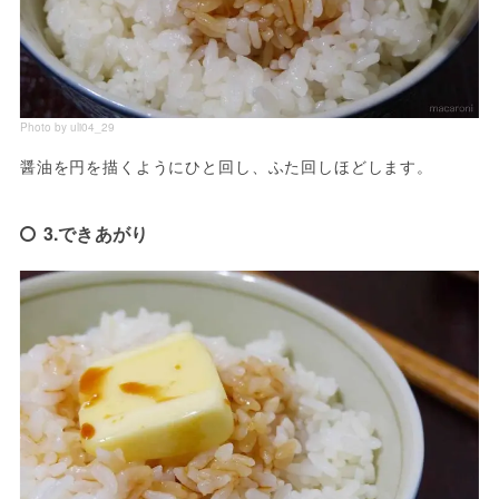
Photo by uli04_29
醤油を円を描くようにひと回し、ふた回しほどします。
3.できあがり