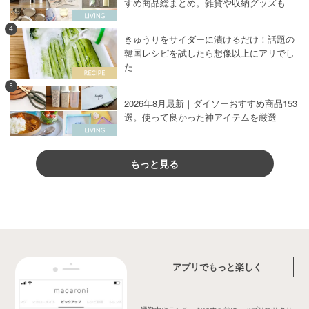
すめ商品総まとめ。雑貨や収納グッズも
4
きゅうりをサイダーに漬けるだけ！話題の
韓国レシピを試したら想像以上にアリでし
た
5
2026年8月最新｜ダイソーおすすめ商品153
選。使って良かった神アイテムを厳選
もっと見る
アプリでもっと楽しく