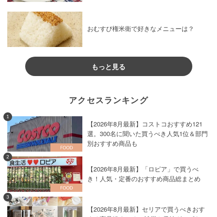
おむすび権米衛で好きなメニューは？
もっと見る
アクセスランキング
1
【2026年8月最新】コストコおすすめ121
選。300名に聞いた買うべき人気1位＆部門
別おすすめ商品も
2
【2026年8月最新】「ロピア」で買うべ
き！人気・定番のおすすめ商品総まとめ
3
【2026年8月最新】セリアで買うべきおす