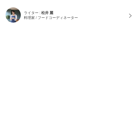
ライター :
松井 麗
料理家 / フードコーディネーター