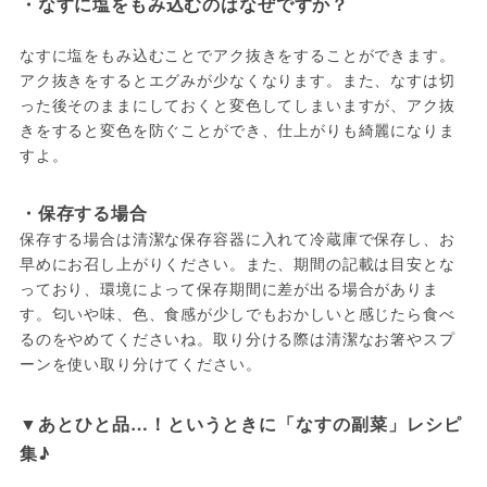
・なすに塩をもみ込むのはなぜですか？
なすに塩をもみ込むことでアク抜きをすることができます。
アク抜きをするとエグみが少なくなります。また、なすは切
った後そのままにしておくと変色してしまいますが、アク抜
きをすると変色を防ぐことができ、仕上がりも綺麗になりま
すよ。
・保存する場合
保存する場合は清潔な保存容器に入れて冷蔵庫で保存し、お
早めにお召し上がりください。また、期間の記載は目安とな
っており、環境によって保存期間に差が出る場合がありま
す。匂いや味、色、食感が少しでもおかしいと感じたら食べ
るのをやめてくださいね。取り分ける際は清潔なお箸やスプ
ーンを使い取り分けてください。
▼あとひと品…！というときに「なすの副菜」レシピ
集♪