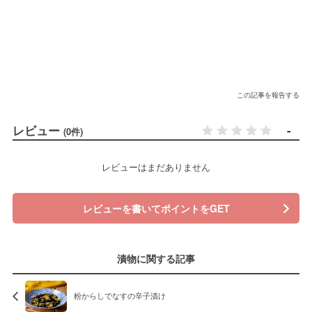
この記事を報告する
レビュー
-
(0件)
レビューはまだありません
レビューを書いてポイントをGET
漬物に関する記事
粉からしでなすの辛子漬け