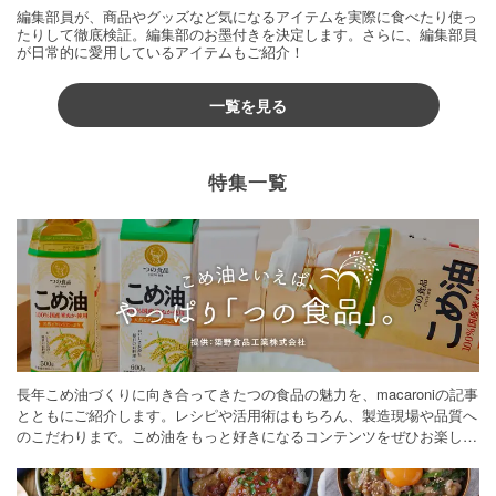
編集部員が、商品やグッズなど気になるアイテムを実際に食べたり使っ
たりして徹底検証。編集部のお墨付きを決定します。さらに、編集部員
が日常的に愛用しているアイテムもご紹介！
一覧を見る
特集一覧
長年こめ油づくりに向き合ってきたつの食品の魅力を、macaroniの記事
とともにご紹介します。レシピや活用術はもちろん、製造現場や品質へ
のこだわりまで。こめ油をもっと好きになるコンテンツをぜひお楽しみ
ください。