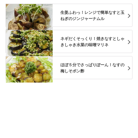
生姜ふわっ！レンジで簡単なすと玉
ねぎのジンジャーナムル
ネギだくそっくり！焼きなすとしゃ
きしゃき水菜の味噌マリネ
ほぼ５分でさっぱりぽーん！なすの
梅しそポン酢