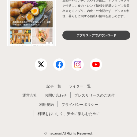
通勤中やランチ、おやすみ前に、アプリでサクサ
ク快適に。食のトレンド情報や簡単レシピに毎日
出会えるアプリ。内食・外食問わず、グルメや料
理、暮らしに関する幅広い情報を楽しめます。
アプリストアでダウンロード
記事一覧
ライター一覧
運営会社
お問い合わせ
プレスリリースのご送付
利用規約
プライバシーポリシー
料理をおいしく、安全に楽しむために
© macaroni All Rights Reserved.