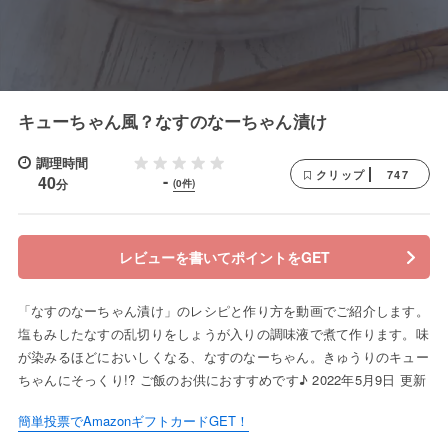
キューちゃん風？なすのなーちゃん漬け
調理時間
747
クリップ
-
40
分
(0件)
レビューを書いてポイントをGET
「なすのなーちゃん漬け」のレシピと作り方を動画でご紹介します。
塩もみしたなすの乱切りをしょうが入りの調味液で煮て作ります。味
が染みるほどにおいしくなる、なすのなーちゃん。きゅうりのキュー
ちゃんにそっくり!? ご飯のお供におすすめです♪ 2022年5月9日 更新
簡単投票でAmazonギフトカードGET！