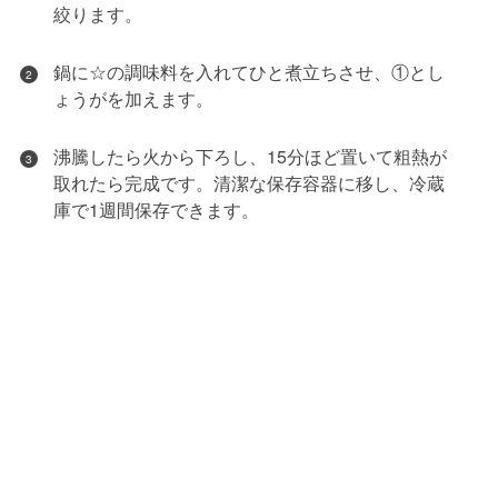
絞ります。
鍋に☆の調味料を入れてひと煮立ちさせ、①とし
2
ょうがを加えます。
沸騰したら火から下ろし、15分ほど置いて粗熱が
3
取れたら完成です。清潔な保存容器に移し、冷蔵
庫で1週間保存できます。