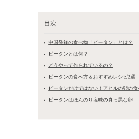
目次
中国発祥の食べ物「ピータン」とは？
ピータンとは何？
どうやって作られているの？
ピータンの食べ方＆おすすめレシピ2選
ピータンだけではない！アヒルの卵の食
ピータンはほんのり塩味の真っ黒な卵