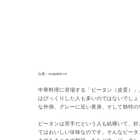
出典：snapdish.co
中華料理に登場する「ピータン（皮蛋）」
はびっくりした人も多いのではないでしょ
な外側、グレーに近い黄身、そして独特の
ピータンは苦手だという人も結構いて、好
てはおいしい珍味なのです。そんなピータ