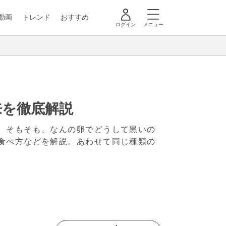
動画
トレンド
おすすめ
ログイン
メニュー
来を徹底解説
。そもそも、なんの卵でどうして黒いの
食べ方などを解説。あわせて同じ種類の