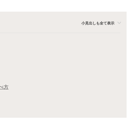
小見出しも全て表示
べ方