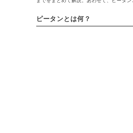
までをまとめて解説。あわせて、ピータン
ピータンとは何？