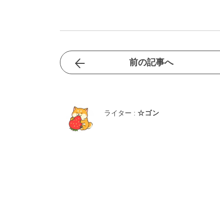
前の記事へ
ライター :
☆ゴン