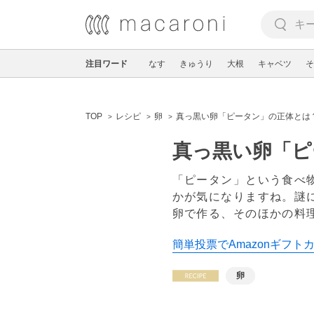
注目ワード
なす
きゅうり
大根
キャベツ
そ
TOP
レシピ
卵
真っ黒い卵「ピータン」の正体とは
真っ黒い卵「ピ
「ピータン」という食べ
かが気になりますね。謎
卵で作る、そのほかの料
簡単投票でAmazonギフト
卵