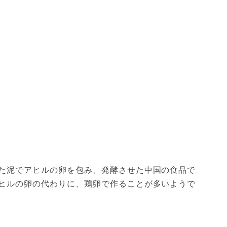
た泥でアヒルの卵を包み、発酵させた中国の食品で
ヒルの卵の代わりに、鶏卵で作ることが多いようで