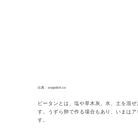
出典：snapdish.co
ピータンとは、塩や草木灰、水、土を混ぜ
す。うずら卵で作る場合もあり、いまはア
す。