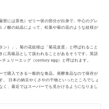
厳密には茶色）ゼリー状の部分が白身で、中心のグレ
ミノ酸の結晶によって、松葉や菊の花のような紋様が
タン）」、菊の花紋様は「菊花皮蛋」と呼ばれること
きに高級品として扱われることがあるそうです。英語
ュリーエッグ（century egg）と呼ばれます。 
ーで購入できる一般的な食品。発酵食品なので保存が
す。 日本の納豆やくさやの干物といったところでしょ
なく、最近ではスーパーでも見かけるようになりまし