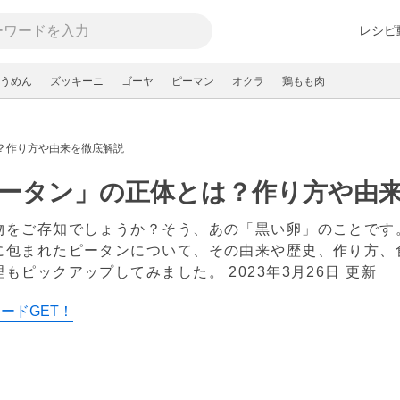
レシピ
うめん
ズッキーニ
ゴーヤ
ピーマン
オクラ
鶏もも肉
？作り方や由来を徹底解説
ータン」の正体とは？作り方や由
物をご存知でしょうか？そう、あの「黒い卵」のことです
に包まれたピータンについて、その由来や歴史、作り方、
理もピックアップしてみました。
2023年3月26日 更新
カードGET！