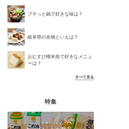
プチっと鍋で好きな味は？
岐阜県の名物といえば？
おむすび権米衛で好きなメニュ
ーは？
すべて見る
特集