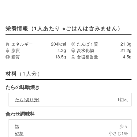
栄養情報（1人あたり ※ごはんは含みません）
エネルギー
204kcal
たんぱく質
21.3g
脂質
4.3g
炭水化物
21.2g
糖質
18.5g
食塩相当量
4.5g
（1人分）
材料
たらの味噌焼き
たら(切り身)
1切れ
合わせ調味料
塩
少々
砂糖
小さじ1杯