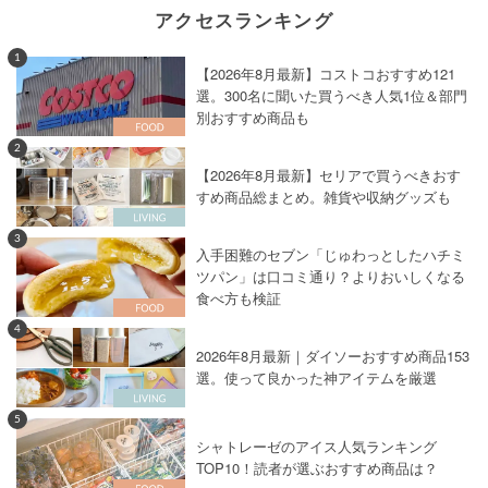
アクセスランキング
1
【2026年8月最新】コストコおすすめ121
選。300名に聞いた買うべき人気1位＆部門
別おすすめ商品も
2
【2026年8月最新】セリアで買うべきおす
すめ商品総まとめ。雑貨や収納グッズも
3
入手困難のセブン「じゅわっとしたハチミ
ツパン」は口コミ通り？よりおいしくなる
食べ方も検証
4
2026年8月最新｜ダイソーおすすめ商品153
選。使って良かった神アイテムを厳選
5
シャトレーゼのアイス人気ランキング
TOP10！読者が選ぶおすすめ商品は？