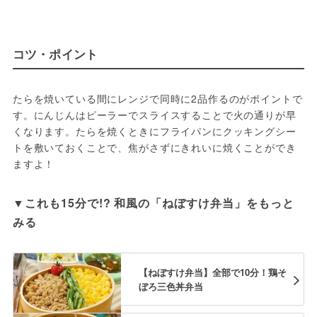
コツ・ポイント
たらを焼いている間にレンジで同時に2品作るのがポイントで
す。にんじんはピーラーでスライスすることで火の通りが早
くなります。たらを焼くときにフライパンにクッキングシー
トを敷いておくことで、焦がさずにきれいに焼くことができ
ますよ！
▼これも15分で!? 和風の「ねぼすけ弁当」をもっと
みる
【ねぼすけ弁当】全部で10分！鶏そ
ぼろ三色丼弁当