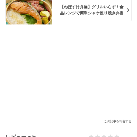
【ねぼすけ弁当】グリルいらず！全
品レンジで簡単シャケ照り焼き弁当
この記事を報告する
レビュー
-