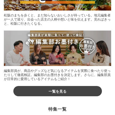
松阪のまちを歩くと、まだ知らないおいしさが待っている。地元編集者
が一人で巡り、出会った店主の人柄や想いと味を伝えます。見ればきっ
と、松阪に行きたくなる。
編集部員が、商品やグッズなど気になるアイテムを実際に食べたり使っ
たりして徹底検証。編集部のお墨付きを決定します。さらに、編集部員
が日常的に愛用しているアイテムもご紹介！
一覧を見る
特集一覧