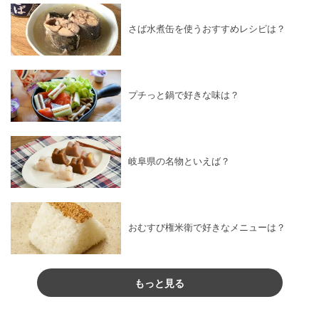
さば水煮缶を使うおすすめレシピは？
プチっと鍋で好きな味は？
岐阜県の名物といえば？
おむすび権米衛で好きなメニューは？
もっと見る