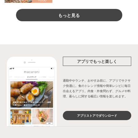
もっと見る
アプリでもっと楽しく
通勤中やランチ、おやすみ前に、アプリでサクサ
ク快適に。食のトレンド情報や簡単レシピに毎日
出会えるアプリ。内食・外食問わず、グルメや料
理、暮らしに関する幅広い情報を楽しめます。
アプリストアでダウンロード