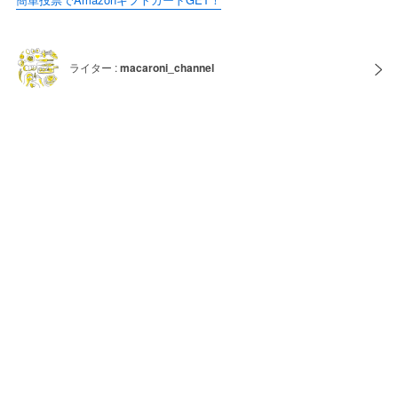
ライター :
macaroni_channel