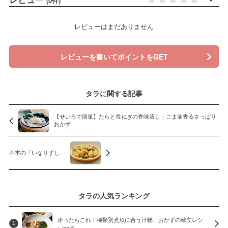
(0件)
レビューはまだありません
レビューを書いてポイントをGET
タラに関する記事
【せいろで簡単】たらと長ねぎの香味蒸し｜ごま油香るさっぱり
おかず
基本の「いなりずし」
タラの人気ランキング
迷ったらこれ！種類別煮魚に合う汁物、おかずの献立レシ
1