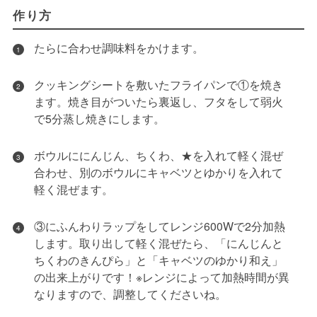
作り方
たらに合わせ調味料をかけます。
1
クッキングシートを敷いたフライパンで①を焼き
2
ます。焼き目がついたら裏返し、フタをして弱火
で5分蒸し焼きにします。
ボウルににんじん、ちくわ、★を入れて軽く混ぜ
3
合わせ、別のボウルにキャベツとゆかりを入れて
軽く混ぜます。
③にふんわりラップをしてレンジ600Wで2分加熱
4
します。取り出して軽く混ぜたら、「にんじんと
ちくわのきんぴら」と「キャベツのゆかり和え」
の出来上がりです！※レンジによって加熱時間が異
なりますので、調整してくださいね。