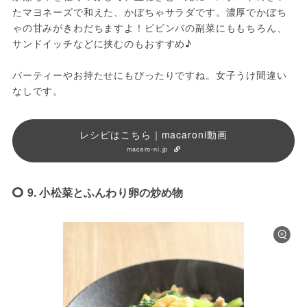
たマヨネーズで和えた、かぼちゃサラダです。濃厚でかぼち
ゃの甘みがきわだちますよ！ビビンバの副菜にももちろん、
サンドイッチなどに挟むのもおすすめ♪

パーティーやお持たせにもぴったりですね。女子うけ間違い
なしです。
レシピはこちら｜macaroni動画
macaro-ni.jp
9. 小松菜とふんわり卵の炒め物