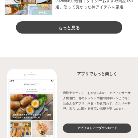
2026年8月最新｜ダイソーおすすめ商品153
選。使って良かった神アイテムを厳選
もっと見る
アプリでもっと楽しく
通勤中やランチ、おやすみ前に、アプリでサクサ
ク快適に。食のトレンド情報や簡単レシピに毎日
出会えるアプリ。内食・外食問わず、グルメや料
理、暮らしに関する幅広い情報を楽しめます。
アプリストアでダウンロード