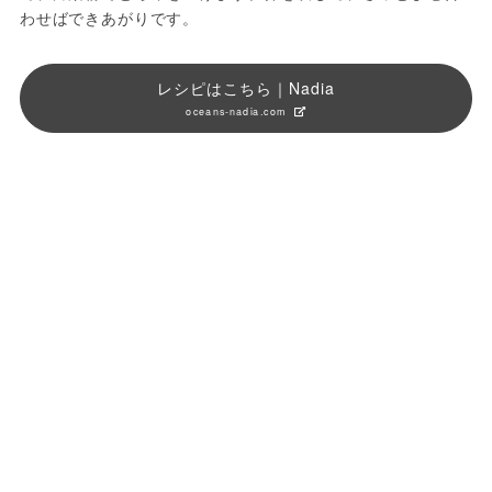
わせばできあがりです。 
レシピはこちら｜Nadia
oceans-nadia.com