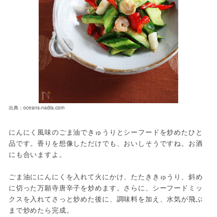
出典：oceans-nadia.com
にんにく風味のごま油できゅうりとシーフードを炒めたひと
品です。香りを想像しただけでも、おいしそうですね。お酒
にも合いますよ。

ごま油ににんにくを入れて火にかけ、たたききゅうり、斜め
に切った万願寺唐辛子を炒めます。さらに、シーフードミッ
クスを入れてさっと炒めた後に、調味料を加え、水気が飛ぶ
まで炒めたら完成。