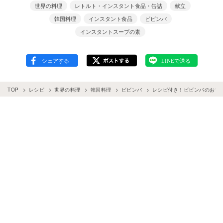
世界の料理
レトルト・インスタント食品・缶詰
献立
韓国料理
インスタント食品
ビビンバ
インスタントスープの素
TOP
レシピ
世界の料理
韓国料理
ビビンバ
レシピ付き！ビビンバのおす