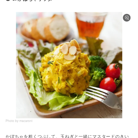
Photo by macaroni
かぼちゃを粗くつぶして、玉ねぎと一緒にマスタードのきい