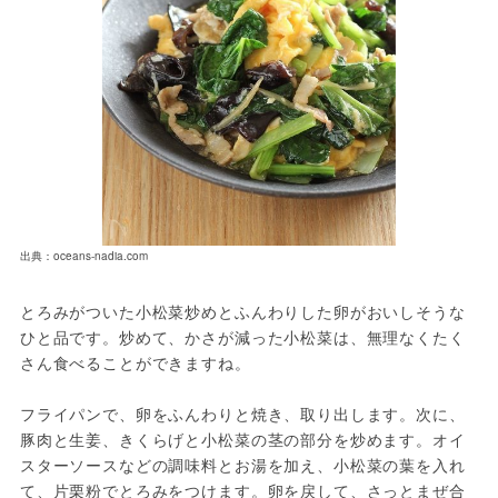
出典：oceans-nadia.com
とろみがついた小松菜炒めとふんわりした卵がおいしそうな
ひと品です。炒めて、かさが減った小松菜は、無理なくたく
さん食べることができますね。

フライパンで、卵をふんわりと焼き、取り出します。次に、
豚肉と生姜、きくらげと小松菜の茎の部分を炒めます。オイ
スターソースなどの調味料とお湯を加え、小松菜の葉を入れ
て、片栗粉でとろみをつけます。卵を戻して、さっとまぜ合