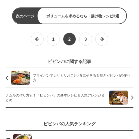
次のページ
ボリュームを求めるなら！揚げ物レシピ3選
1
2
3
ビビンバに関する記事
フライパンでカリカリおこげ♪食欲そそる石焼きビビンバの作り
方
ナムルの作り方も！「ビビンバ」の基本レシピ＆人気アレンジま
とめ
ビビンバの人気ランキング