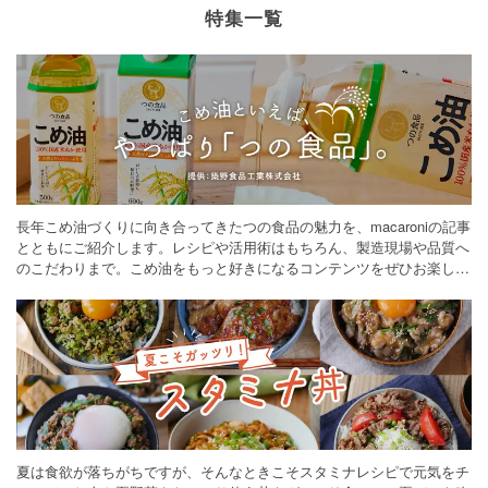
特集一覧
長年こめ油づくりに向き合ってきたつの食品の魅力を、macaroniの記事
とともにご紹介します。レシピや活用術はもちろん、製造現場や品質へ
のこだわりまで。こめ油をもっと好きになるコンテンツをぜひお楽しみ
ください。
夏は食欲が落ちがちですが、そんなときこそスタミナレシピで元気をチ