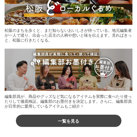
松阪のまちを歩くと、まだ知らないおいしさが待っている。地元編集者
が一人で巡り、出会った店主の人柄や想いと味を伝えます。見ればきっ
と、松阪に行きたくなる。
編集部員が、商品やグッズなど気になるアイテムを実際に食べたり使っ
たりして徹底検証。編集部のお墨付きを決定します。さらに、編集部員
が日常的に愛用しているアイテムもご紹介！
一覧を見る