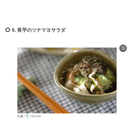
6. 長芋のツナマヨサラダ
出典：