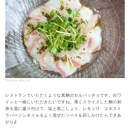
Photo by uli04_29
レストランでいただくような真鯛のカルパッチョです。白ワ
インと一緒にいただきたいですね。薄くスライスした鯛の刺
身を皿に盛り付けて、塩と黒こしょう、レモン汁、エキスト
ラバージンオイルをよく混ぜたソースを回しかけたらできあ
がり♪