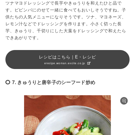
ツナマヨドレッシングで長芋やきゅうりを和えたひと品で
す。ビビンバにのせて一緒に食べてもおいしそうですね。子
供たちの人気メニューになりそうです。ツナ、マヨネーズ、
レモン汁などでドレッシングを作ります。小さく切った長
芋、きゅうり、千切りにした大葉をドレッシングで和えたら
できあがりです。
レシピはこちら｜E・レシピ
erecipe.woman.excite.co.jp
7. きゅうりと唐辛子のシーフード炒め