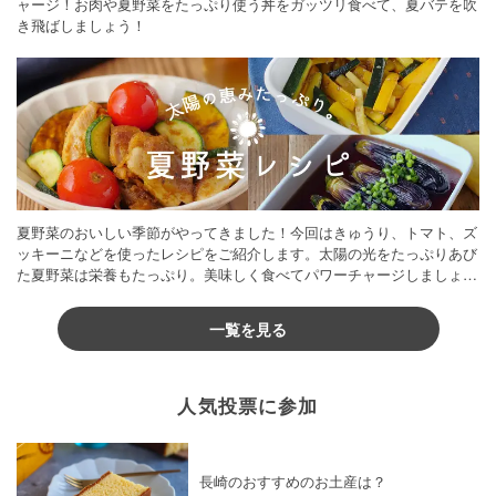
ャージ！お肉や夏野菜をたっぷり使う丼をガッツリ食べて、夏バテを吹
き飛ばしましょう！
夏野菜のおいしい季節がやってきました！今回はきゅうり、トマト、ズ
ッキーニなどを使ったレシピをご紹介します。太陽の光をたっぷりあび
た夏野菜は栄養もたっぷり。美味しく食べてパワーチャージしましょう
♪
一覧を見る
人気投票に参加
長崎のおすすめのお土産は？