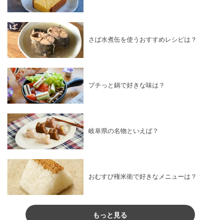
さば水煮缶を使うおすすめレシピは？
プチっと鍋で好きな味は？
岐阜県の名物といえば？
おむすび権米衛で好きなメニューは？
もっと見る