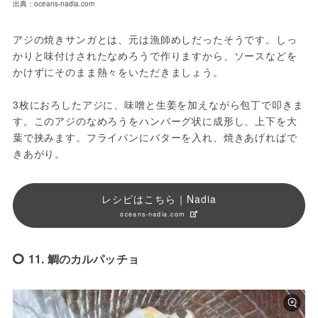
出典：oceans-nadia.com
アジの焼きサンガとは、元は漁師めしだったそうです。しっ
かりと味付けされたなめろうで作りますから、ソースなどを
かけずにそのまま熱々をいただきましょう。

3枚におろしたアジに、味噌と生姜を加えながら包丁で叩きま
す。このアジのなめろうをハンバーグ状に成形し、上下を大
葉で挟みます。フライパンにバターを入れ、焼きあげればで
きあがり。
レシピはこちら｜Nadia
oceans-nadia.com
11. 鯛のカルパッチョ