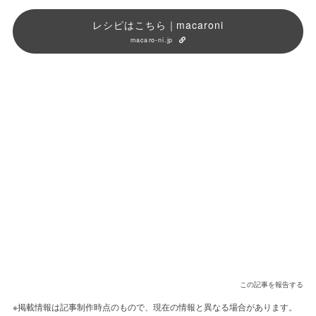
レシピはこちら｜macaroni
macaro-ni.jp
この記事を報告する
※掲載情報は記事制作時点のもので、現在の情報と異なる場合があります。