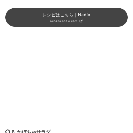
レシピはこちら｜Nadia
oceans-nadia.com
8. かぼちゃサラダ