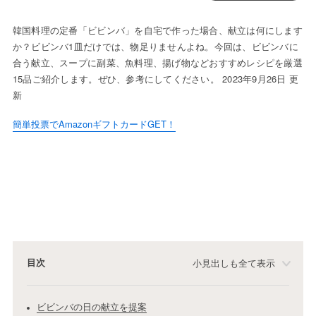
韓国料理の定番「ビビンバ」を自宅で作った場合、献立は何にします
か？ビビンバ1皿だけでは、物足りませんよね。今回は、ビビンバに
合う献立、スープに副菜、魚料理、揚げ物などおすすめレシピを厳選
15品ご紹介します。ぜひ、参考にしてください。 2023年9月26日 更
新
簡単投票でAmazonギフトカードGET！
目次
小見出しも全て表示
ビビンバの日の献立を提案