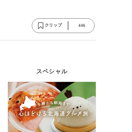
クリップ
446
スペシャル