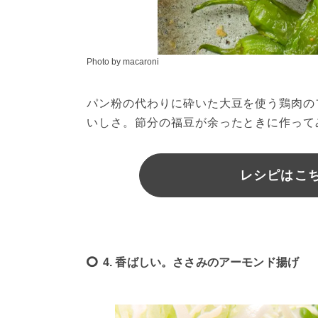
Photo by macaroni
パン粉の代わりに砕いた大豆を使う鶏肉の
いしさ。節分の福豆が余ったときに作って
レシピはこちら
4. 香ばしい。ささみのアーモンド揚げ