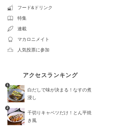
フード&ドリンク
特集
連載
マカロニメイト
人気投票に参加
アクセスランキング
1
白だしで味が決まる！なすの煮
浸し
2
千切りキャベツだけ！とん平焼
き風