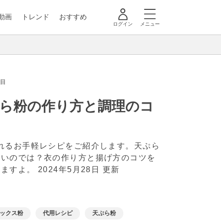
動画
トレンド
おすすめ
ログイン
メニュー
ジ目
ぷら粉の作り方と調理のコ
れるお手軽レシピをご紹介します。天ぷら
多いのでは？衣の作り方と揚げ方のコツを
めますよ。
2024年5月28日 更新
ックス粉
代用レシピ
天ぷら粉