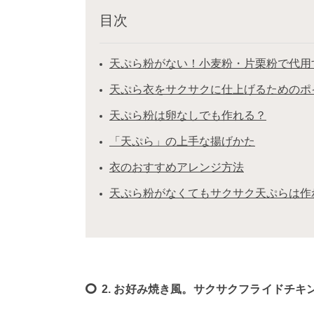
目次
天ぷら粉がない！小麦粉・片栗粉で代用
天ぷら衣をサクサクに仕上げるためのポ
天ぷら粉は卵なしでも作れる？
「天ぷら」の上手な揚げかた
衣のおすすめアレンジ方法
天ぷら粉がなくてもサクサク天ぷらは作
2. お好み焼き風。サクサクフライドチキ