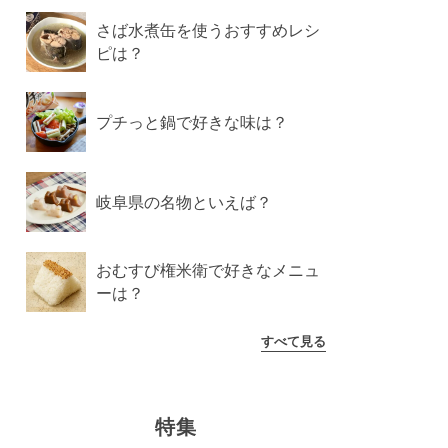
さば水煮缶を使うおすすめレシ
ピは？
プチっと鍋で好きな味は？
岐阜県の名物といえば？
おむすび権米衛で好きなメニュ
ーは？
すべて見る
特集