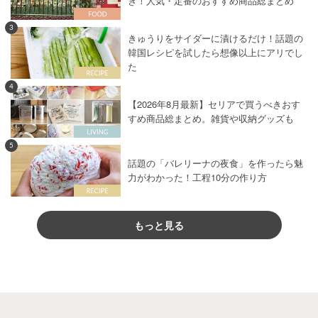
き！人気・定番のおすすめ商品総まとめ
3
きゅうりをサイダーに漬けるだけ！話題の
韓国レシピを試したら想像以上にアリでし
た
4
【2026年8月最新】セリアで買うべきおす
すめ商品総まとめ。雑貨や収納グッズも
5
話題の「バレリーナの夜食」を作ったら魅
力がわかった！工程10分の作り方
もっと見る