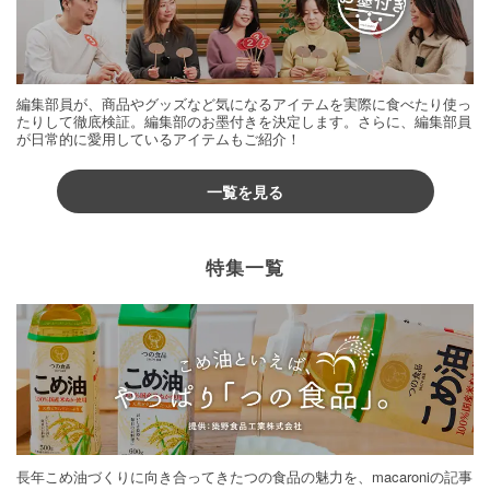
編集部員が、商品やグッズなど気になるアイテムを実際に食べたり使っ
たりして徹底検証。編集部のお墨付きを決定します。さらに、編集部員
が日常的に愛用しているアイテムもご紹介！
一覧を見る
特集一覧
長年こめ油づくりに向き合ってきたつの食品の魅力を、macaroniの記事