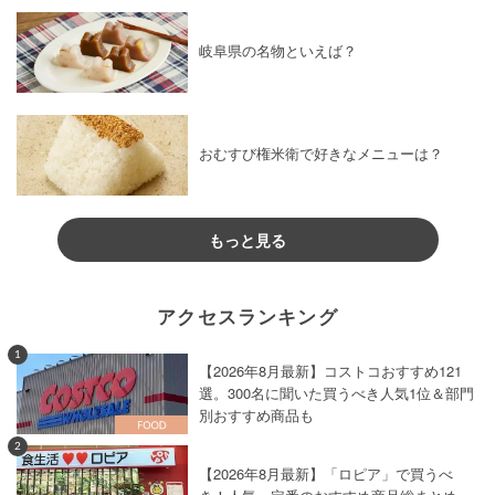
岐阜県の名物といえば？
おむすび権米衛で好きなメニューは？
もっと見る
アクセスランキング
1
【2026年8月最新】コストコおすすめ121
選。300名に聞いた買うべき人気1位＆部門
別おすすめ商品も
2
【2026年8月最新】「ロピア」で買うべ