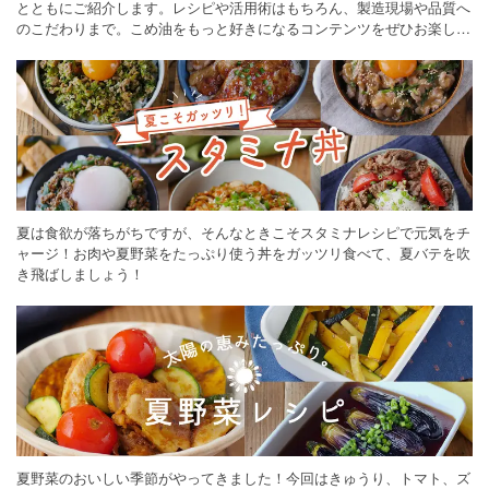
とともにご紹介します。レシピや活用術はもちろん、製造現場や品質へ
のこだわりまで。こめ油をもっと好きになるコンテンツをぜひお楽しみ
ください。
夏は食欲が落ちがちですが、そんなときこそスタミナレシピで元気をチ
ャージ！お肉や夏野菜をたっぷり使う丼をガッツリ食べて、夏バテを吹
き飛ばしましょう！
夏野菜のおいしい季節がやってきました！今回はきゅうり、トマト、ズ