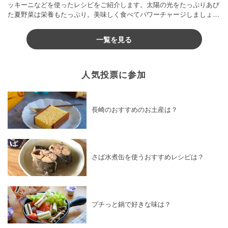
ッキーニなどを使ったレシピをご紹介します。太陽の光をたっぷりあび
た夏野菜は栄養もたっぷり。美味しく食べてパワーチャージしましょう
♪
一覧を見る
人気投票に参加
長崎のおすすめのお土産は？
さば水煮缶を使うおすすめレシピは？
プチっと鍋で好きな味は？