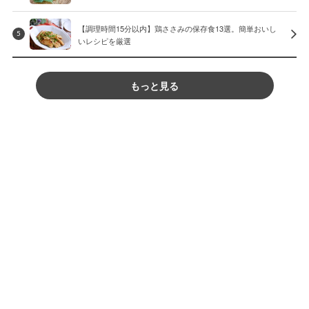
【調理時間15分以内】鶏ささみの保存食13選。簡単おいし
5
いレシピを厳選
もっと見る