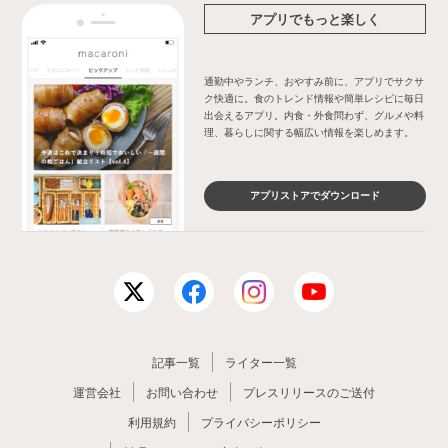
アプリでもっと楽しく
通勤中やランチ、おやすみ前に、アプリでサクサ
ク快適に。食のトレンド情報や簡単レシピに毎日
出会えるアプリ。内食・外食問わず、グルメや料
理、暮らしに関する幅広い情報を楽しめます。
アプリストアでダウンロード
記事一覧
ライター一覧
運営会社
お問い合わせ
プレスリリースのご送付
利用規約
プライバシーポリシー