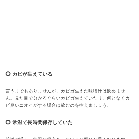
カビが生えている
言うまでもありませんが、カビガ生えた味噌汁は飲めませ
ん。見た目で分かるぐらいカビガ生えていたり、何となくカ
ビ臭いニオイがする場合は飲むのを控えましょう。
常温で長時間保存していた