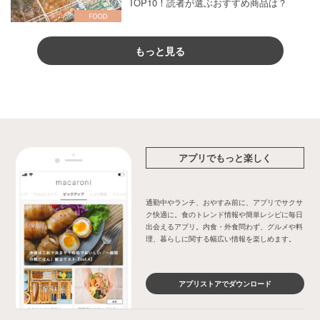
TOP10！読者が選ぶおすすめ商品は？
もっと見る
アプリでもっと楽しく
通勤中やランチ、おやすみ前に、アプリでサクサ
ク快適に。食のトレンド情報や簡単レシピに毎日
出会えるアプリ。内食・外食問わず、グルメや料
理、暮らしに関する幅広い情報を楽しめます。
アプリストアでダウンロード