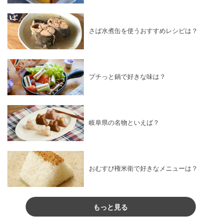
さば水煮缶を使うおすすめレシピは？
プチっと鍋で好きな味は？
岐阜県の名物といえば？
おむすび権米衛で好きなメニューは？
もっと見る