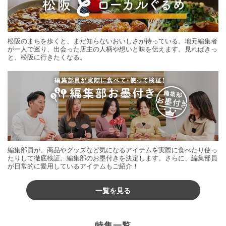
松阪のまちを歩くと、まだ知らないおいしさが待っている。地元編集者
が一人で巡り、出会った店主の人柄や想いと味を伝えます。見ればきっ
と、松阪に行きたくなる。
編集部員が、商品やグッズなど気になるアイテムを実際に食べたり使っ
たりして徹底検証。編集部のお墨付きを決定します。さらに、編集部員
が日常的に愛用しているアイテムもご紹介！
一覧を見る
特集一覧