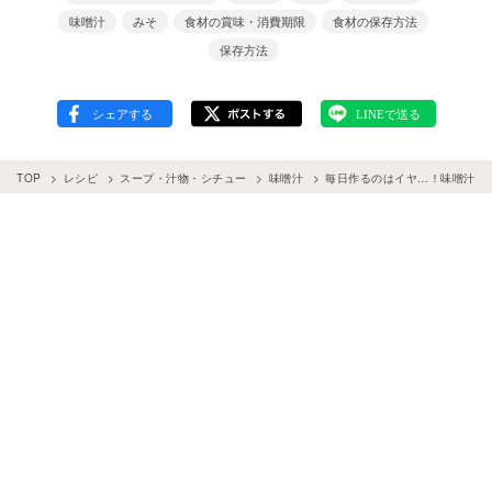
味噌汁
みそ
食材の賞味・消費期限
食材の保存方法
保存方法
TOP
レシピ
スープ・汁物・シチュー
味噌汁
毎日作るのはイヤ…！味噌汁の