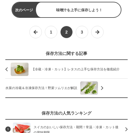
次のページ
味噌汁を上手に保存しよう！
1
2
3
保存方法に関する記事
【冷蔵・冷凍・カット】レタスの上手な保存方法を徹底紹介
水菜の冷蔵＆冷凍保存方法！野菜ソムリエが解説
保存方法の人気ランキング
スイカのおいしい保存方法・期間！常温・冷凍・カット後
1
の賞味期限