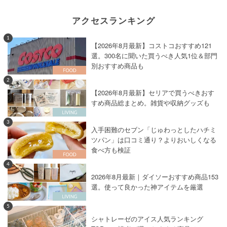
アクセスランキング
1
【2026年8月最新】コストコおすすめ121
選。300名に聞いた買うべき人気1位＆部門
別おすすめ商品も
2
【2026年8月最新】セリアで買うべきおす
すめ商品総まとめ。雑貨や収納グッズも
3
入手困難のセブン「じゅわっとしたハチミ
ツパン」は口コミ通り？よりおいしくなる
食べ方も検証
4
2026年8月最新｜ダイソーおすすめ商品153
選。使って良かった神アイテムを厳選
5
シャトレーゼのアイス人気ランキング