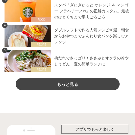
3
スタバ「ぎゅぎゅっと オレンジ ＆ マンゴ
ー フラペチーノ®」の正解カスタム。最後
のひとくちまで果肉ごろごろ！
4
ダブルソフトで作る人気レシピ10選！朝食
からおやつまでふんわり食パンを楽しむア
レンジ
5
梅だれでさっぱり！ささみとオクラの冷や
しうどん｜夏の簡単ランチに
もっと見る
アプリでもっと楽しく