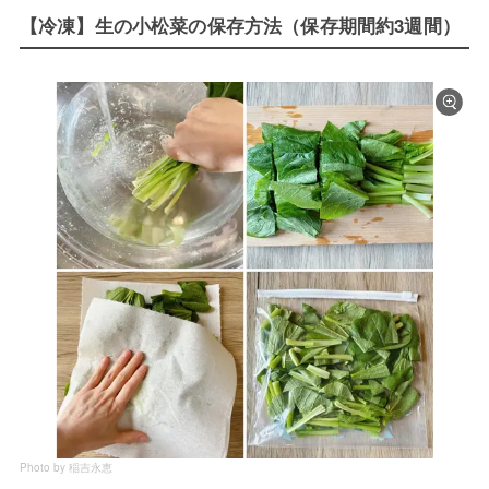
【冷凍】生の小松菜の保存方法（保存期間約3週間）
Photo by 稲吉永恵