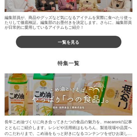
編集部員が、商品やグッズなど気になるアイテムを実際に食べたり使っ
たりして徹底検証。編集部のお墨付きを決定します。さらに、編集部員
が日常的に愛用しているアイテムもご紹介！
一覧を見る
特集一覧
長年こめ油づくりに向き合ってきたつの食品の魅力を、macaroniの記事
とともにご紹介します。レシピや活用術はもちろん、製造現場や品質へ
のこだわりまで。こめ油をもっと好きになるコンテンツをぜひお楽しみ