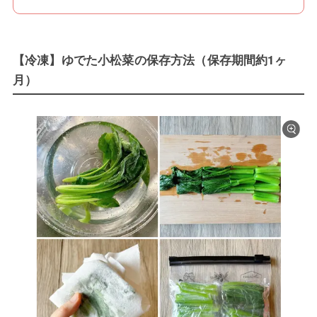
【冷凍】ゆでた小松菜の保存方法（保存期間約1ヶ
月）