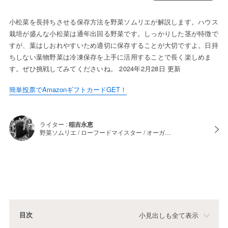
小松菜を長持ちさせる保存方法を野菜ソムリエが解説します。ハウス
栽培が盛んな小松菜は通年出回る野菜です。しっかりした茎が特徴で
すが、葉はしおれやすいため適切に保存することが大切ですよ。日持
ちしない葉物野菜は冷凍保存を上手に活用することで長く楽しめま
す。ぜひ挑戦してみてくださいね。 2024年2月28日 更新
簡単投票でAmazonギフトカードGET！
ライター :
稲吉永恵
野菜ソムリエ / ローフードマイスター / オーガ…
目次
小見出しも全て表示