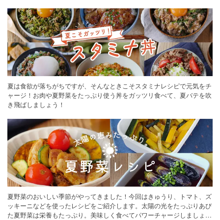
ください。
夏は食欲が落ちがちですが、そんなときこそスタミナレシピで元気をチ
ャージ！お肉や夏野菜をたっぷり使う丼をガッツリ食べて、夏バテを吹
き飛ばしましょう！
夏野菜のおいしい季節がやってきました！今回はきゅうり、トマト、ズ
ッキーニなどを使ったレシピをご紹介します。太陽の光をたっぷりあび
た夏野菜は栄養もたっぷり。美味しく食べてパワーチャージしましょう