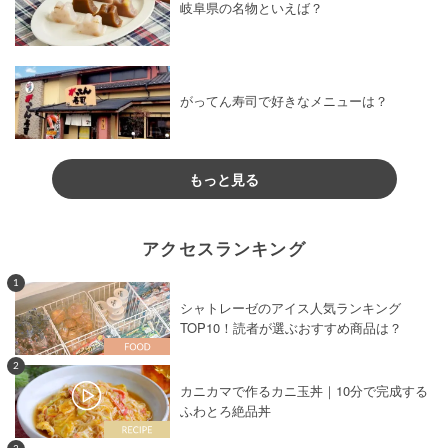
岐阜県の名物といえば？
がってん寿司で好きなメニューは？
もっと見る
アクセスランキング
1
シャトレーゼのアイス人気ランキング
TOP10！読者が選ぶおすすめ商品は？
2
カニカマで作るカニ玉丼｜10分で完成する
ふわとろ絶品丼