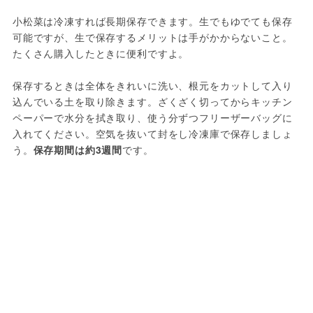
小松菜は冷凍すれば長期保存できます。生でもゆでても保存
可能ですが、生で保存するメリットは手がかからないこと。
たくさん購入したときに便利ですよ。
保存するときは全体をきれいに洗い、根元をカットして入り
込んでいる土を取り除きます。ざくざく切ってからキッチン
ペーパーで水分を拭き取り、使う分ずつフリーザーバッグに
入れてください。空気を抜いて封をし冷凍庫で保存しましょ
う。
保存期間は約3週間
です。