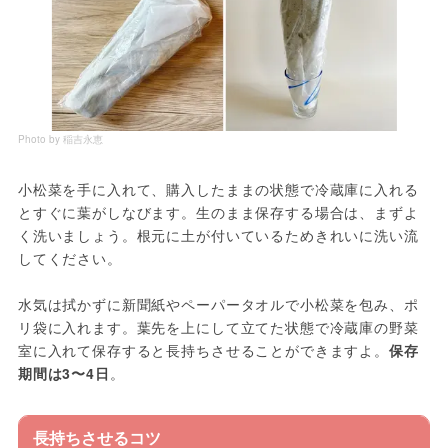
Photo by 稲吉永恵
小松菜を手に入れて、購入したままの状態で冷蔵庫に入れる
とすぐに葉がしなびます。生のまま保存する場合は、まずよ
く洗いましょう。根元に土が付いているためきれいに洗い流
してください。
水気は拭かずに新聞紙やペーパータオルで小松菜を包み、ポ
リ袋に入れます。葉先を上にして立てた状態で冷蔵庫の野菜
室に入れて保存すると長持ちさせることができますよ。
保存
期間は3〜4日
。
長持ちさせるコツ