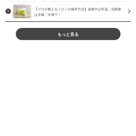
【プロが教えるメロンの保存方法】追熟中は常温。完熟後
5
は冷蔵・冷凍で！
もっと見る