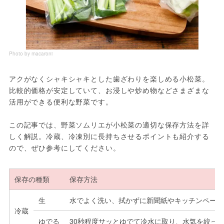
Photo by macaroni
アクがなくシャキシャキとした歯ざわりを楽しめる小松菜。
比較的価格が安定していて、お浸しや炒め物などさまざまな
活用ができる便利な野菜です。
この記事では、野菜ソムリエが小松菜の適切な保存方法を詳
しく解説。冷蔵、冷凍別に長持ちさせるポイントも紹介する
ので、ぜひ参考にしてください。
保存の種類
保存方法
生
水でよく洗い、拭かずに新聞紙やキッチンペーパ
冷蔵
ゆでる
30秒程度サッとゆでて冷水に取り、水気を絞っ