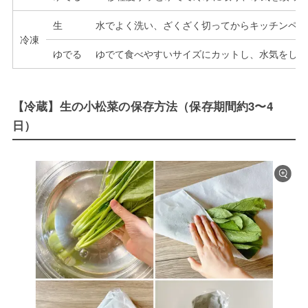
生
水でよく洗い、ざくざく切ってからキッチンペー
冷凍
ゆでる
ゆでて食べやすいサイズにカットし、水気をしっ
【冷蔵】生の小松菜の保存方法（保存期間約3〜4
日）