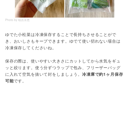
Photo by 稲吉永恵
ゆでた小松菜は冷凍保存することで長持ちさせることがで
き、おいしさもキープできます。ゆでて使い切れない場合は
冷凍保存してくださいね。
保存の際は、使いやすい大きさにカットしてから水気をギュ
ッと絞ります。使う分ずつラップで包み、フリーザーバッグ
に入れて空気を抜いて封をしましょう。
冷凍庫で約1ヶ月保存
可能
です。