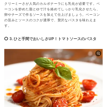
クリーミーさが人気のカルボナーラにも乳化が必要です。ベ
ーコンを炒めた脂とゆで汁を絡めてしっかり乳化させたら、
卵やチーズで作るソースを加えて仕上げましょう。ベーコン
の旨みとソースのコクが濃厚で、贅沢なパスタを味わえま
す。
3. ひと手間でおいしさUP！トマトソースのパスタ