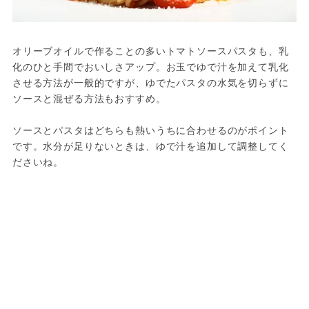
オリーブオイルで作ることの多いトマトソースパスタも、乳
化のひと手間でおいしさアップ。お玉でゆで汁を加えて乳化
させる方法が一般的ですが、ゆでたパスタの水気を切らずに
ソースと混ぜる方法もおすすめ。
ソースとパスタはどちらも熱いうちに合わせるのがポイント
です。水分が足りないときは、ゆで汁を追加して調整してく
ださいね。