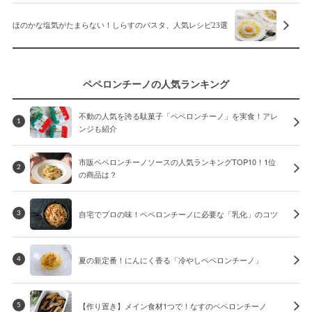
ほのかな塩気がたまらない！しらすのパスタ、人気レシピ23選
ペペロンチーノの人気ランキング
不動の人気を誇る駄菓子「ペペロンチーノ」を実食！アレ
1
ンジも紹介
市販ペペロンチーノソースの人気ランキングTOP10！1位
2
の商品は？
自宅でプロの味！ペペロンチーノに必要な「乳化」のコツ
3
夏の新定番！にんにく香る「冷やしペペロンチーノ」
4
【作り置き】メイン食材1つで！なすのペペロンチーノ
5