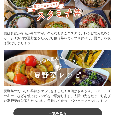
夏は食欲が落ちがちですが、そんなときこそスタミナレシピで元気をチ
ャージ！お肉や夏野菜をたっぷり使う丼をガッツリ食べて、夏バテを吹
き飛ばしましょう！
夏野菜のおいしい季節がやってきました！今回はきゅうり、トマト、ズ
ッキーニなどを使ったレシピをご紹介します。太陽の光をたっぷりあび
た夏野菜は栄養もたっぷり。美味しく食べてパワーチャージしましょう
♪
一覧を見る