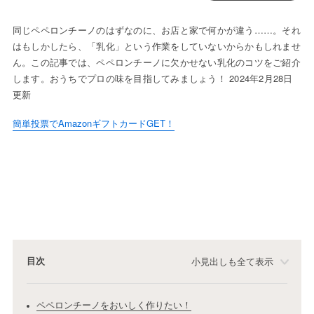
同じペペロンチーノのはずなのに、お店と家で何かが違う……。それ
はもしかしたら、「乳化」という作業をしていないからかもしれませ
ん。この記事では、ペペロンチーノに欠かせない乳化のコツをご紹介
します。おうちでプロの味を目指してみましょう！ 2024年2月28日
更新
簡単投票でAmazonギフトカードGET！
目次
小見出しも全て表示
ペペロンチーノをおいしく作りたい！