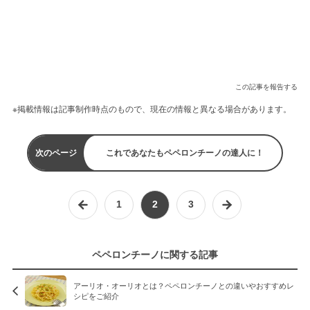
この記事を報告する
※掲載情報は記事制作時点のもので、現在の情報と異なる場合があります。
次のページ
これであなたもペペロンチーノの達人に！
1
2
3
ペペロンチーノに関する記事
アーリオ・オーリオとは？ペペロンチーノとの違いやおすすめレ
シピをご紹介