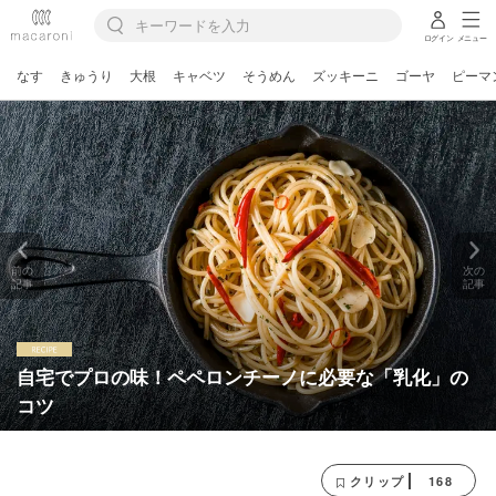
ログイン
メニュー
なす
きゅうり
大根
キャベツ
そうめん
ズッキーニ
ゴーヤ
ピーマ
前の
次の
記事
記事
自宅でプロの味！ペペロンチーノに必要な「乳化」の
コツ
168
クリップ