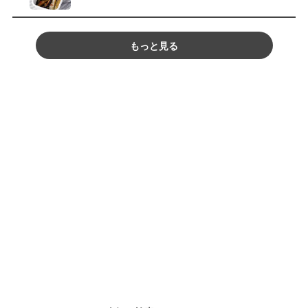
もっと見る