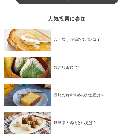
人気投票に参加
よく買う市販の食パンは？
好きな主食は？
長崎のおすすめのお土産は？
岐阜県の名物といえば？